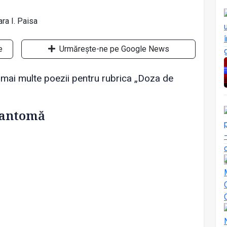
e
Urmărește-ne pe Google News
t mai multe poezii pentru rubrica „Doza de
 fantomă