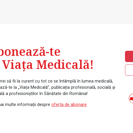
bonează-te
 Viața Medicală!
rei să fii la curent cu tot ce se întâmplă în lumea medicală,
ză-te la „Viața Medicală”, publicația profesională, socială și
ală a profesioniștilor în Sănătate din România!
ai multe informații despre
oferta de abonare
.