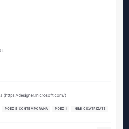
i,
ală (https://designer.microsoft.com/)
POEZIE CONTEMPORANA
POEZII
INIMI CICATRIZATE