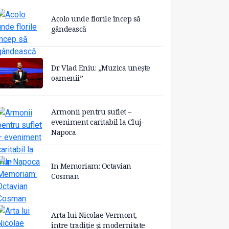
Acolo unde florile încep să
gândească
Dr. Vlad Eniu: „Muzica unește
oamenii”
Armonii pentru suflet –
eveniment caritabil la Cluj-
Napoca
In Memoriam: Octavian
Cosman
Arta lui Nicolae Vermont,
între tradiție și modernitate