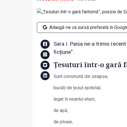
Adaugă-ne ca sursă preferată în Googl
Sara I. Paisa ne-a trimis recen
ficțiune”.
Țesuturi într-o gară
Sunt construită din sinapse,
bucăți de țesut epitelial,
legat în neantul etern,
de apă,
de ploaie,