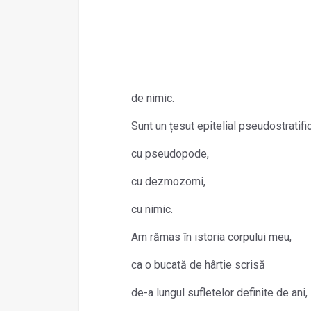
de nimic.
Sunt un țesut epitelial pseudostratifi
cu pseudopode,
cu dezmozomi,
cu nimic.
Am rămas în istoria corpului meu,
ca o bucată de hârtie scrisă
de-a lungul sufletelor definite de ani,