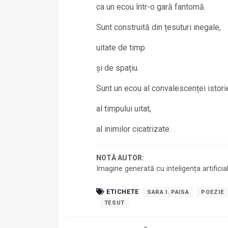
ca un ecou într-o gară fantomă.
Sunt construită din țesuturi inegale,
uitate de timp
și de spațiu.
Sunt un ecou al convalescenței istorie
al timpului uitat,
al inimilor cicatrizate.
NOTĂ AUTOR:
Imagine generată cu inteligența artifici
ETICHETE
SARA I. PAISA
POEZIE
TESUT