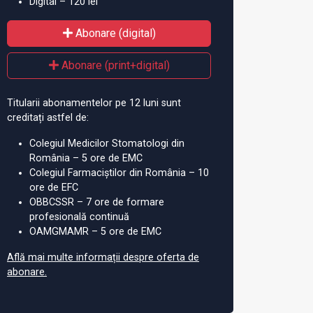
Digital – 120 lei
Abonare (digital)
Abonare (print+digital)
Titularii abonamentelor pe 12 luni sunt
creditați astfel de:
Colegiul Medicilor Stomatologi din
România – 5 ore de EMC
Colegiul Farmaciștilor din România – 10
ore de EFC
OBBCSSR – 7 ore de formare
profesională continuă
OAMGMAMR – 5 ore de EMC
Află mai multe informații despre oferta de
abonare.