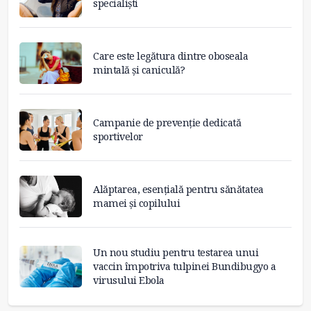
specialiști
Care este legătura dintre oboseala
mintală și caniculă?
Campanie de prevenție dedicată
sportivelor
Alăptarea, esențială pentru sănătatea
mamei și copilului
Un nou studiu pentru testarea unui
vaccin împotriva tulpinei Bundibugyo a
virusului Ebola