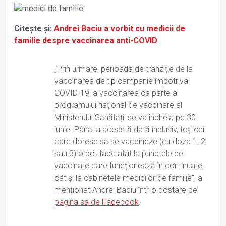
Citește și:
Andrei Baciu a vorbit cu medicii de
familie despre vaccinarea anti-COVID
„Prin urmare, perioada de tranziție de la
vaccinarea de tip campanie împotriva
COVID-19 la vaccinarea ca parte a
programului național de vaccinare al
Ministerului Sănătății se va încheia pe 30
iunie. Până la această dată inclusiv, toți cei
care doresc să se vaccineze (cu doza 1, 2
sau 3) o pot face atât la punctele de
vaccinare care funcționează în continuare,
cât și la cabinetele medicilor de familie”, a
menționat Andrei Baciu într-o postare pe
pagina sa de Facebook
.