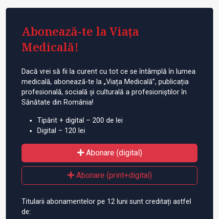
Abonează-te la Viața
Medicală!
Dacă vrei să fii la curent cu tot ce se întâmplă în lumea
medicală, abonează-te la „Viața Medicală”, publicația
profesională, socială și culturală a profesioniștilor în
Sănătate din România!
Tipărit + digital – 200 de lei
Digital – 120 lei
Abonare (digital)
Abonare (print+digital)
Titularii abonamentelor pe 12 luni sunt creditați astfel
de: