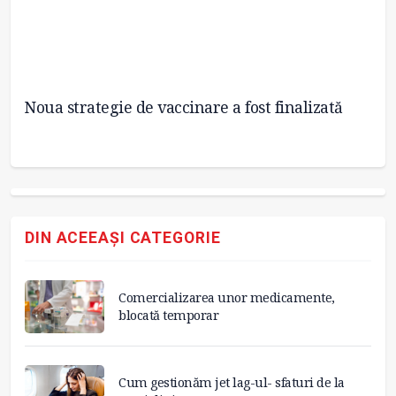
Noua strategie de vaccinare a fost finalizată
Va
va
DIN ACEEAȘI CATEGORIE
Comercializarea unor medicamente,
blocată temporar
Cum gestionăm jet lag-ul- sfaturi de la