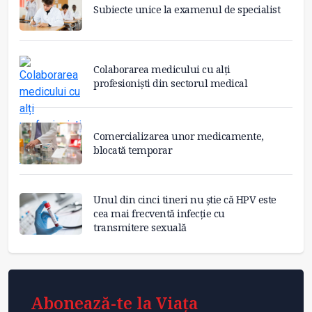
Subiecte unice la examenul de specialist
Colaborarea medicului cu alți
profesioniști din sectorul medical
Comercializarea unor medicamente,
blocată temporar
Unul din cinci tineri nu știe că HPV este
cea mai frecventă infecție cu
transmitere sexuală
Abonează-te la Viața