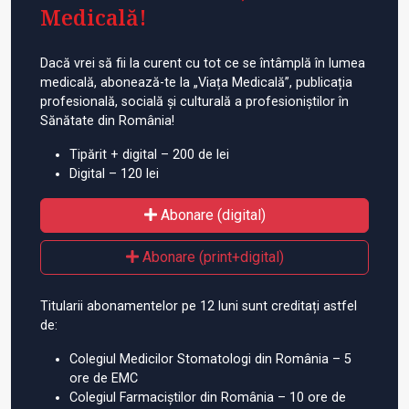
Medicală!
Dacă vrei să fii la curent cu tot ce se întâmplă în lumea
medicală, abonează-te la „Viața Medicală”, publicația
profesională, socială și culturală a profesioniștilor în
Sănătate din România!
Tipărit + digital – 200 de lei
Digital – 120 lei
Abonare (digital)
Abonare (print+digital)
Titularii abonamentelor pe 12 luni sunt creditați astfel
de:
Colegiul Medicilor Stomatologi din România – 5
ore de EMC
Colegiul Farmaciștilor din România – 10 ore de