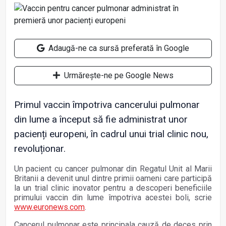
Adaugă-ne ca sursă preferată în Google
Urmărește-ne pe Google News
Primul vaccin împotriva cancerului pulmonar
din lume a început să fie administrat unor
pacienți europeni, în cadrul unui trial clinic nou,
revoluționar.
Un pacient cu cancer pulmonar din Regatul Unit al Marii
Britanii a devenit unul dintre primii oameni care participă
la un trial clinic inovator pentru a descoperi beneficiile
primului vaccin din lume împotriva acestei boli, scrie
www.euronews.com
.
Cancerul pulmonar este principala cauză de deces prin