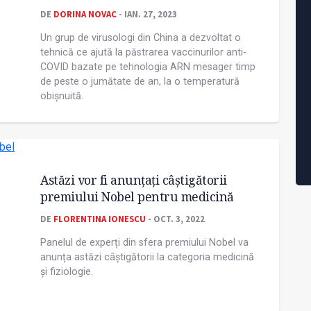
DE
DORINA NOVAC
- IAN. 27, 2023
Un grup de virusologi din China a dezvoltat o
tehnică ce ajută la păstrarea vaccinurilor anti-
COVID bazate pe tehnologia ARN mesager timp
de peste o jumătate de an, la o temperatură
obişnuită.
Astăzi vor fi anunțați câștigătorii
premiului Nobel pentru medicină
DE
FLORENTINA IONESCU
- OCT. 3, 2022
Panelul de experți din sfera premiului Nobel va
anunța astăzi câștigătorii la categoria medicină
și fiziologie.