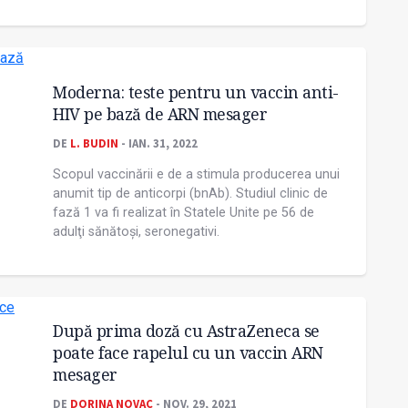
Moderna: teste pentru un vaccin anti-
HIV pe bază de ARN mesager
DE
L. BUDIN
- IAN. 31, 2022
Scopul vaccinării e de a stimula producerea unui
anumit tip de anticorpi (bnAb). Studiul clinic de
fază 1 va fi realizat în Statele Unite pe 56 de
adulţi sănătoşi, seronegativi.
După prima doză cu AstraZeneca se
poate face rapelul cu un vaccin ARN
mesager
DE
DORINA NOVAC
- NOV. 29, 2021