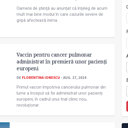
Oamenii de ştiinţă au anunţat că înţeleg de acum
mult mai bine modul în care cazurile severe de
gripă afectează inima.
Vaccin pentru cancer pulmonar
administrat în premieră unor pacienți
europeni
DE
FLORENTINA IONESCU
- AUG. 27, 2024
Primul vaccin împotriva cancerului pulmonar din
lume a început să fie administrat unor pacienți
europeni, în cadrul unui trial clinic nou,
revoluționar.