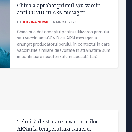
China a aprobat primul său vaccin
anti-COVID cu ARN mesager
DE
DORINA NOVAC
- MAR. 23, 2023
China şi-a dat acceptul pentru utilizarea primului
său vaccin anti-COVID cu ARN mesager, a
anunţat producătorul serului, în contextul în care
vaccinurile similare dezvoltate în străinătate sunt
în continuare neautorizate în această ţară.
Tehnică de stocare a vaccinurilor
ARNm la temperatura camerei