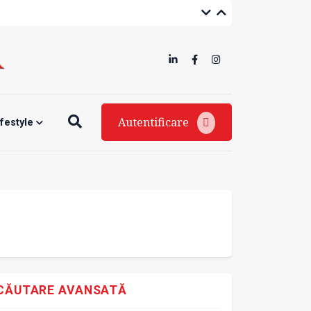
Autentificare
ifestyle
CĂUTARE AVANSATĂ