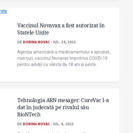
Vaccinul Novavax a fost autorizat în
Statele Unite
DE
DORINA NOVAC
- IUL. 14, 2022
Agenţia americană a medicamentului a aprobat,
miercuri, vaccinul Novavax împotriva COVID-19
pentru adulţii cu vârsta de 18 ani şi peste.
Tehnologia ARN mesager: CureVac l-a
dat în judecată pe rivalul său
BioNTech
DE
DORINA NOVAC
- IUL. 6, 2022