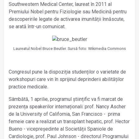
Southwestern Medical Center, laureat în 2011 al
Premiului Nobel pentru Fiziologie sau Medicină pentru
descoperirile legate de activarea imunității înnăscute,
se arată într-un comunicat.
Laureatul Nobel Bruce Beutler. Sursă foto: Wikimedia Commons
Congresul pune la dispoziția studenților o varietate de
workshopuri care vin în sprijinul deprinderii abilităților
practice medicale.
Sâmbătă, 1 aprilie, programul științific va fi marcat de
prezența speakerilor internaționali: prof. Nancy Ascher
de la University of California, San Francisco - prima
femeie care a realizat un transplant hepatic, prof. Hector
Bueno - vicepreședinte al Societății Spaniole de
Cardiologie, prof. Paul Johnson - directorul Programului