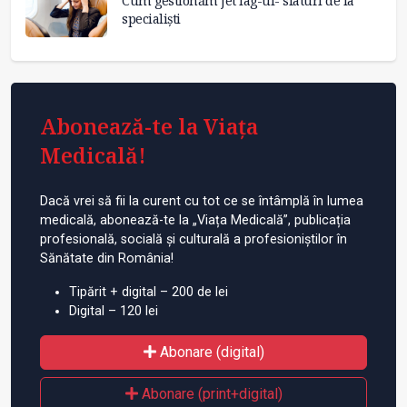
Cum gestionăm jet lag-ul- sfaturi de la
specialiști
Abonează-te la Viața
Medicală!
Dacă vrei să fii la curent cu tot ce se întâmplă în lumea
medicală, abonează-te la „Viața Medicală”, publicația
profesională, socială și culturală a profesioniștilor în
Sănătate din România!
Tipărit + digital – 200 de lei
Digital – 120 lei
Abonare (digital)
Abonare (print+digital)