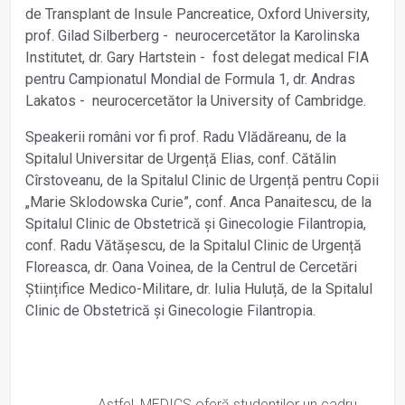
de Transplant de Insule Pancreatice, Oxford University,
prof. Gilad Silberberg - neurocercetător la Karolinska
Institutet, dr. Gary Hartstein - fost delegat medical FIA
pentru Campionatul Mondial de Formula 1, dr. Andras
Lakatos - neurocercetător la University of Cambridge.
Speakerii români vor fi prof. Radu Vlădăreanu, de la
Spitalul Universitar de Urgență Elias, conf. Cătălin
Cîrstoveanu, de la Spitalul Clinic de Urgență pentru Copii
„Marie Sklodowska Curie”, conf. Anca Panaitescu, de la
Spitalul Clinic de Obstetrică și Ginecologie Filantropia,
conf. Radu Vătășescu, de la Spitalul Clinic de Urgență
Floreasca, dr. Oana Voinea, de la Centrul de Cercetări
Științifice Medico-Militare, dr. Iulia Huluță, de la Spitalul
Clinic de Obstetrică și Ginecologie Filantropia.
Astfel, MEDICS oferă studenților un cadru