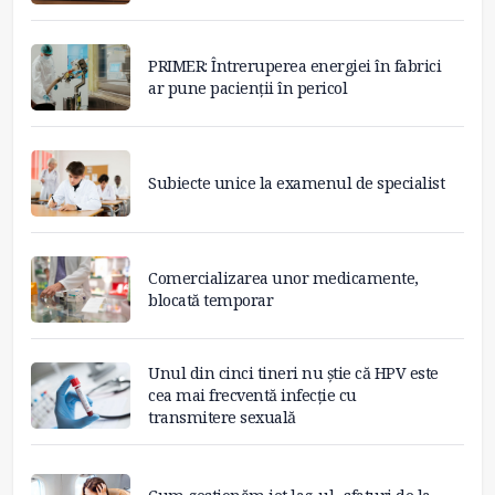
PRIMER: Întreruperea energiei în fabrici
ar pune pacienții în pericol
Subiecte unice la examenul de specialist
Comercializarea unor medicamente,
blocată temporar
Unul din cinci tineri nu știe că HPV este
cea mai frecventă infecție cu
transmitere sexuală