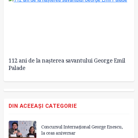
112 ani de la nașterea savantului George Emil
Ex
Palade
DIN ACEEAȘI CATEGORIE
Concursul Internațional George Enescu,
la ceas aniversar