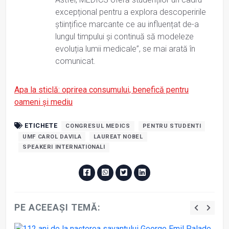
excepțional pentru a explora descoperirile
științifice marcante ce au influențat de-a
lungul timpului și continuă să modeleze
evoluția lumii medicale”, se mai arată în
comunicat.
Apa la sticlă: oprirea consumului, benefică pentru
oameni și mediu
ETICHETE
CONGRESUL MEDICS
PENTRU STUDENTI
UMF CAROL DAVILA
LAUREAT NOBEL
SPEAKERI INTERNATIONALI
PE ACEEAȘI TEMĂ: