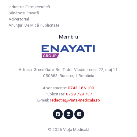
Industria Farmaceutică
Sănătate Privată
Advertorial
Anunțuri De Mică Publicitate
Membru
Adresa: Green Gate, Bd. Tudor Vladimirescu 22, etaj 11,
050883, Bucureşti, România
Abonamente:
0743 166 100
Publicitate:
0729 729 737
E-mail:
redactia@viata-medicala.ro
© 2026 Viața Medicală