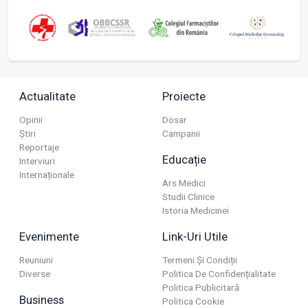
Actualitate
Proiecte
Opinii
Dosar
Știri
Campanii
Reportaje
Educație
Interviuri
Internaționale
Ars Medici
Studii Clinice
Istoria Medicinei
Evenimente
Link-Uri Utile
Reuniuni
Termeni Și Condiții
Diverse
Politica De Confidențialitate
Politica Publicitară
Business
Politica Cookie