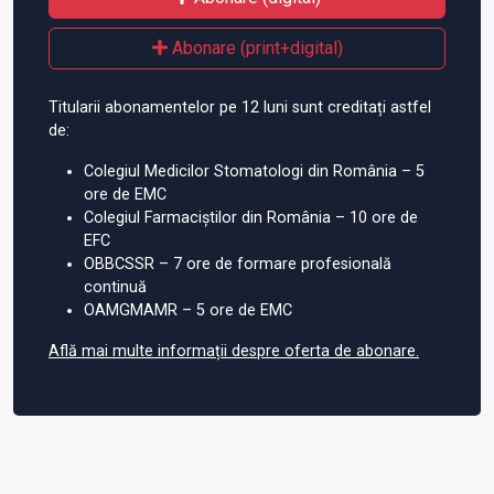
Abonare (print+digital)
Titularii abonamentelor pe 12 luni sunt creditați astfel
de:
Colegiul Medicilor Stomatologi din România – 5
ore de EMC
Colegiul Farmaciștilor din România – 10 ore de
EFC
OBBCSSR – 7 ore de formare profesională
continuă
OAMGMAMR – 5 ore de EMC
Află mai multe informații despre oferta de abonare.