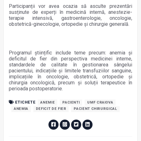
Participanții vor avea ocazia să asculte prezentări
susținute de experți în medicină internă, anestezie-
terapie intensivă, gastroenterologie, oncologie,
obstetrică-ginecologie, ortopedie și chirurgie generală.
Programul științific include teme precum: anemia și
deficitul de fier din perspectiva medicinei interne,
standardele de calitate în gestionarea sângelui
pacientului, indicațiile și limitele transfuziilor sanguine,
implicațiile în oncologie, obstetrică, ortopedie și
chirurgia oncologică, precum și soluții terapeutice în
perioada postoperatorie.
ETICHETE
ANEMIE
PACIENTI
UMF CRAIOVA
ANEMIA
DEFICIT DE FIER
PACIENT CHIRURGICAL