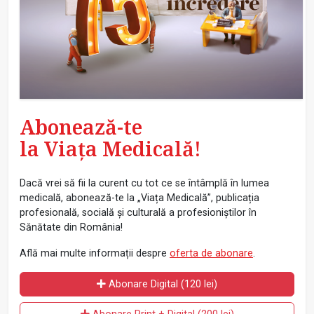
Abonează-te
la Viața Medicală!
Dacă vrei să fii la curent cu tot ce se întâmplă în lumea
medicală, abonează-te la „Viața Medicală”, publicația
profesională, socială și culturală a profesioniștilor în
Sănătate din România!
Află mai multe informații despre
oferta de abonare
.
Abonare Digital (120 lei)