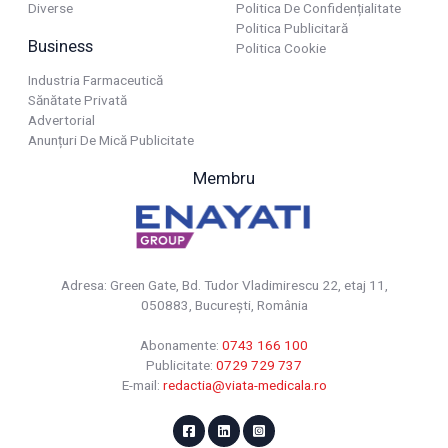
Diverse
Politica De Confidențialitate
Politica Publicitară
Business
Politica Cookie
Industria Farmaceutică
Sănătate Privată
Advertorial
Anunțuri De Mică Publicitate
Membru
Adresa: Green Gate, Bd. Tudor Vladimirescu 22, etaj 11,
050883, Bucureşti, România
Abonamente:
0743 166 100
Publicitate:
0729 729 737
E-mail:
redactia@viata-medicala.ro