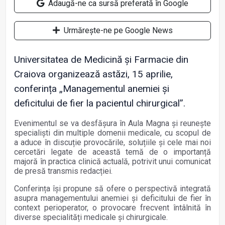
Adaugă-ne ca sursă preferată în Google
Urmărește-ne pe Google News
Universitatea de Medicină și Farmacie din
Craiova organizează astăzi, 15 aprilie,
conferința „Managementul anemiei și
deficitului de fier la pacientul chirurgical”.
Evenimentul se va desfășura în Aula Magna și reunește
specialiști din multiple domenii medicale, cu scopul de
a aduce în discuție provocările, soluțiile și cele mai noi
cercetări legate de această temă de o importanță
majoră în practica clinică actuală, potrivit unui comunicat
de presă transmis redacției.
Conferința își propune să ofere o perspectivă integrată
asupra managementului anemiei și deficitului de fier în
context perioperator, o provocare frecvent întâlnită în
diverse specialități medicale și chirurgicale.