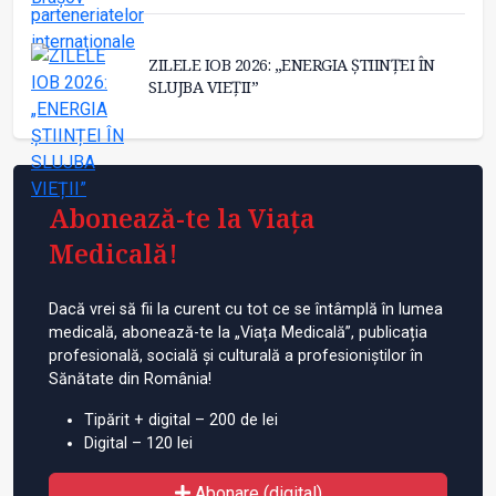
ZILELE IOB 2026: „ENERGIA ȘTIINȚEI ÎN
SLUJBA VIEȚII”
Abonează-te la Viața
Medicală!
Dacă vrei să fii la curent cu tot ce se întâmplă în lumea
medicală, abonează-te la „Viața Medicală”, publicația
profesională, socială și culturală a profesioniștilor în
Sănătate din România!
Tipărit + digital – 200 de lei
Digital – 120 lei
Abonare (digital)