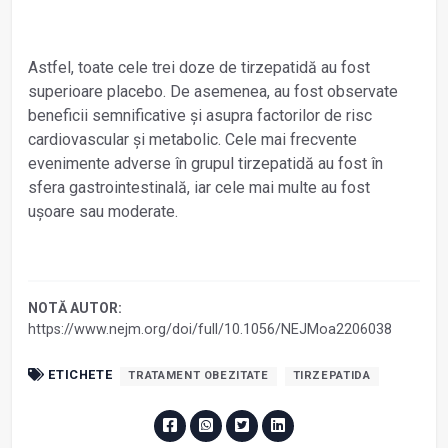
Astfel, toate cele trei doze de tirzepatidă au fost
superioare placebo. De asemenea, au fost observate
beneficii semnificative și asupra factorilor de risc
cardiovascular și metabolic. Cele mai frecvente
evenimente adverse în grupul tirzepatidă au fost în
sfera gastrointestinală, iar cele mai multe au fost
ușoare sau moderate.
NOTĂ AUTOR:
https://www.nejm.org/doi/full/10.1056/NEJMoa2206038
ETICHETE
TRATAMENT OBEZITATE
TIRZEPATIDA