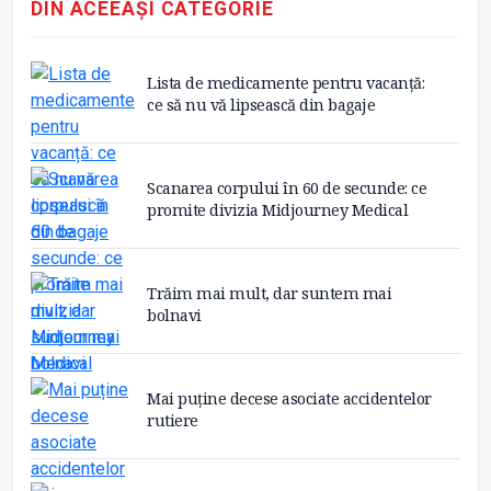
DIN ACEEAȘI CATEGORIE
Lista de medicamente pentru vacanță:
ce să nu vă lipsească din bagaje
Scanarea corpului în 60 de secunde: ce
promite divizia Midjourney Medical
Trăim mai mult, dar suntem mai
bolnavi
Mai puține decese asociate accidentelor
rutiere