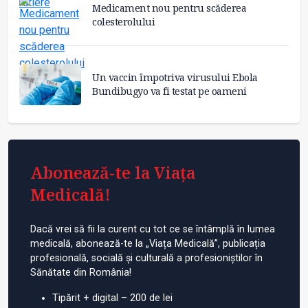
Medicament nou pentru scăderea
colesterolului
Un vaccin împotriva virusului Ebola
Bundibugyo va fi testat pe oameni
Abonează-te la Viața
Medicală!
Dacă vrei să fii la curent cu tot ce se întâmplă în lumea
medicală, abonează-te la „Viața Medicală”, publicația
profesională, socială și culturală a profesioniștilor în
Sănătate din România!
Tipărit + digital – 200 de lei