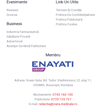
Evenimente
Link-Uri Utile
Reuniuni
Termeni Și Condiții
Diverse
Politica De Confidențialitate
Politica Publicitară
Business
Politica Cookie
Industria Farmaceutică
Sănătate Privată
Advertorial
Anunțuri De Mică Publicitate
Membru
Adresa: Green Gate, Bd. Tudor Vladimirescu 22, etaj 11,
050883, Bucureşti, România
Abonamente:
0743 166 100
Publicitate:
0729 729 737
E-mail:
redactia@viata-medicala.ro