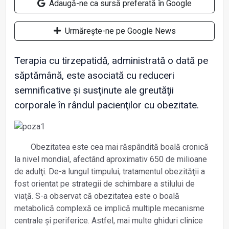
Adaugă-ne ca sursă preferată în Google
Urmărește-ne pe Google News
Terapia cu tirzepatidă, administrată o dată pe
săptămână, este asociată cu reduceri
semnificative și susţinute ale greutăţii
corporale în rândul pacienţilor cu obezitate.
Obezitatea este cea mai răspândită boală cronică
la nivel mondial, afectând aproximativ 650 de milioane
de adulţi. De-a lungul timpului, tratamentul obezităţii a
fost orientat pe strategii de schimbare a stilului de
viaţă. S-a observat că obezitatea este o boală
metabolică complexă ce implică multiple mecanisme
centrale și periferice. Astfel, mai multe ghiduri clinice