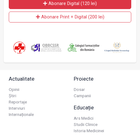
Abonare Digital (120 lei)
Abonare Print + Digital (200 lei)
Actualitate
Proiecte
Opinii
Dosar
Știri
Campanii
Reportaje
Educație
Interviuri
Internaționale
Ars Medici
Studii Clinice
Istoria Medicinei