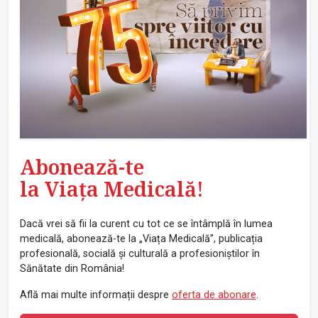
Abonează-te
la Viața Medicală!
Dacă vrei să fii la curent cu tot ce se întâmplă în lumea
medicală, abonează-te la „Viața Medicală”, publicația
profesională, socială și culturală a profesioniștilor în
Sănătate din România!
Află mai multe informații despre
oferta de abonare
.