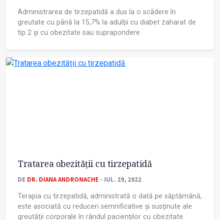
Administrarea de tirzepatidă a dus la o scădere în
greutate cu până la 15,7% la adulţii cu diabet zaharat de
tip 2 și cu obezitate sau suprapondere.
Tratarea obezităţii cu tirzepatidă
DE
DR. DIANA ANDRONACHE
- IUL. 29, 2022
Terapia cu tirzepatidă, administrată o dată pe săptămână,
este asociată cu reduceri semnificative și susţinute ale
greutăţii corporale în rândul pacienţilor cu obezitate.