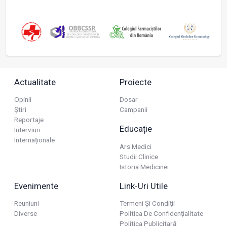
Actualitate
Proiecte
Opinii
Dosar
Știri
Campanii
Reportaje
Educație
Interviuri
Internaționale
Ars Medici
Studii Clinice
Istoria Medicinei
Evenimente
Link-Uri Utile
Reuniuni
Termeni Și Condiții
Diverse
Politica De Confidențialitate
Politica Publicitară