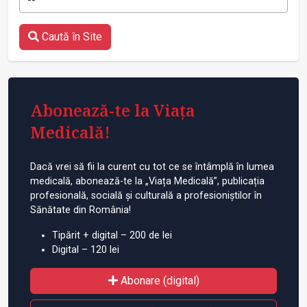
--
Caută în Site
Abonează-te la Viața
Medicală!
Dacă vrei să fii la curent cu tot ce se întâmplă în lumea
medicală, abonează-te la „Viața Medicală”, publicația
profesională, socială și culturală a profesioniștilor în
Sănătate din România!
Tipărit + digital – 200 de lei
Digital – 120 lei
Abonare (digital)