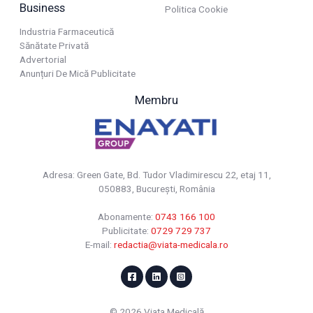
Business
Politica Cookie
Industria Farmaceutică
Sănătate Privată
Advertorial
Anunțuri De Mică Publicitate
Membru
Adresa: Green Gate, Bd. Tudor Vladimirescu 22, etaj 11,
050883, Bucureşti, România
Abonamente:
0743 166 100
Publicitate:
0729 729 737
E-mail:
redactia@viata-medicala.ro
© 2026 Viața Medicală