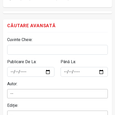
CĂUTARE AVANSATĂ
Cuvinte Cheie:
Publicare De La:
Până La:
Autor:
--
Ediție: