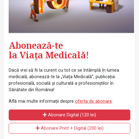
Abonează-te
la Viața Medicală!
Dacă vrei să fii la curent cu tot ce se întâmplă în lumea
medicală, abonează-te la „Viața Medicală”, publicația
profesională, socială și culturală a profesioniștilor în
Sănătate din România!
Află mai multe informații despre
oferta de abonare
.
Abonare Digital (120 lei)
Abonare Print + Digital (200 lei)