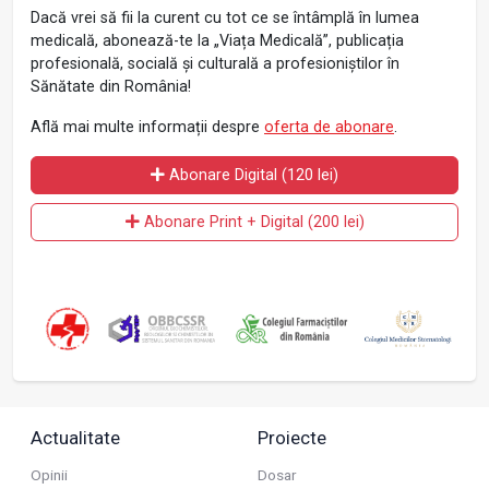
Dacă vrei să fii la curent cu tot ce se întâmplă în lumea
medicală, abonează-te la „Viața Medicală”, publicația
profesională, socială și culturală a profesioniștilor în
Sănătate din România!
Află mai multe informații despre
oferta de abonare
.
Abonare Digital (120 lei)
Abonare Print + Digital (200 lei)
Actualitate
Proiecte
Opinii
Dosar