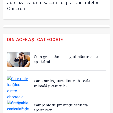
autorizarea unui vaccin adaptat variantelor
m
Omicron
DIN ACEEAȘI CATEGORIE
Cum gestionăm jet lag-ul- sfaturi de la
specialiști
Care este legătura dintre oboseala
mintală și canicula?
Campanie de prevenție dedicată
sportivelor