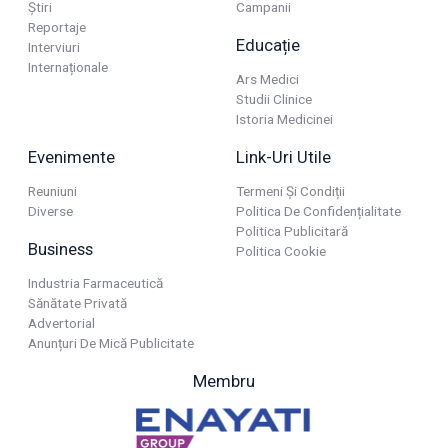
Știri
Campanii
Reportaje
Educație
Interviuri
Internaționale
Ars Medici
Studii Clinice
Istoria Medicinei
Evenimente
Link-Uri Utile
Reuniuni
Termeni Și Condiții
Diverse
Politica De Confidențialitate
Politica Publicitară
Business
Politica Cookie
Industria Farmaceutică
Sănătate Privată
Advertorial
Anunțuri De Mică Publicitate
Membru