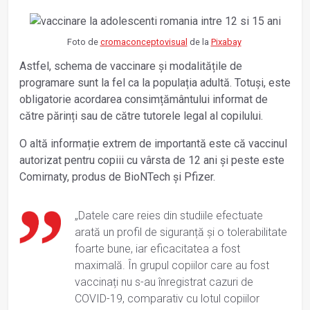
Foto de
cromaconceptovisual
de la
Pixabay
Astfel, schema de vaccinare și modalitățile de
programare sunt la fel ca la populația adultă. Totuși, este
obligatorie acordarea consimțământului informat de
către părinți sau de către tutorele legal al copilului.
O altă informație extrem de importantă este că vaccinul
autorizat pentru copiii cu vârsta de 12 ani și peste este
Comirnaty, produs de BioNTech și Pfizer.
„Datele care reies din studiile efectuate
arată un profil de siguranță și o tolerabilitate
foarte bune, iar eficacitatea a fost
maximală. În grupul copiilor care au fost
vaccinați nu s-au înregistrat cazuri de
COVID-19, comparativ cu lotul copiilor