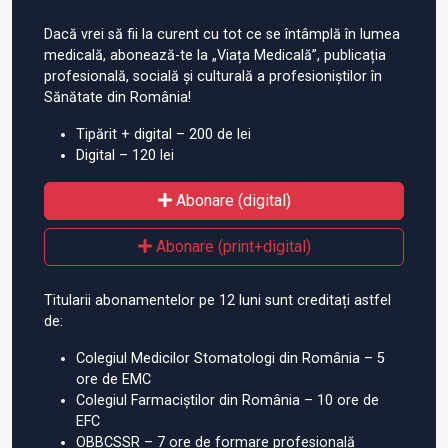
Dacă vrei să fii la curent cu tot ce se întâmplă în lumea
medicală, abonează-te la „Viața Medicală”, publicația
profesională, socială și culturală a profesioniștilor în
Sănătate din România!
Tipărit + digital – 200 de lei
Digital – 120 lei
Abonare (digital)
Abonare (print+digital)
Titularii abonamentelor pe 12 luni sunt creditați astfel
de:
Colegiul Medicilor Stomatologi din România – 5
ore de EMC
Colegiul Farmaciștilor din România – 10 ore de
EFC
OBBCSSR – 7 ore de formare profesională