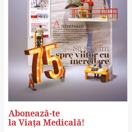
Abonează-te
la Viața Medicală!