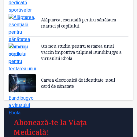
Alăptarea, esențială pentru sănătatea
mamei și copilului
Un nou studiu pentru testarea unui
vaccin împotriva tulpinei Bundibugyo a
virusului Ebola
Cartea electronică de identitate, noul
card de sănătate
Abonează-te la Viața
Medicală!