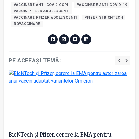
VACCINARE ANTI-COVID COPII
VACCINARE ANTI-COVID-19
VACCIN PFIZER ADOLESCENTI
VACCINARE PFIZER ADOLESCENTI
PFIZER SI BIONTECH
ROVACCINARE
PE ACEEAȘI TEMĂ:
BioNTech şi Pfizer, cerere la EMA pentru
Pa