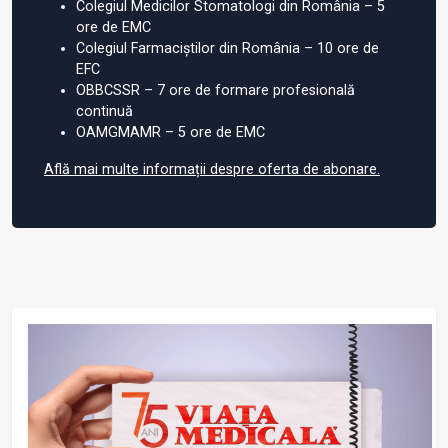
Colegiul Medicilor Stomatologi din România – 5
ore de EMC
Colegiul Farmaciștilor din România – 10 ore de
EFC
OBBCSSR – 7 ore de formare profesională
continuă
OAMGMAMR – 5 ore de EMC
Află mai multe informații despre oferta de abonare.