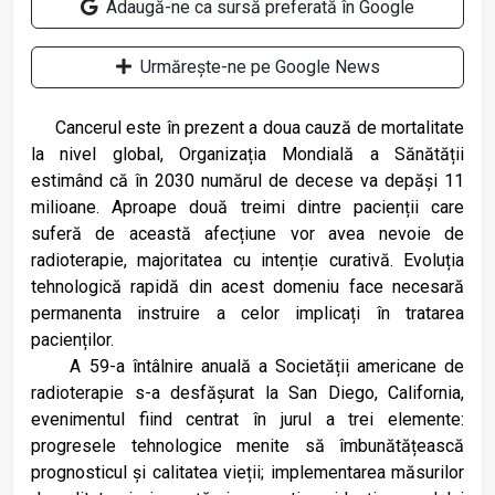
Adaugă-ne ca sursă preferată în Google
Urmărește-ne pe Google News
Cancerul este în prezent a doua cauză de mortalitate
la nivel global, Organizația Mondială a Sănătății
estimând că în 2030 numărul de decese va depăși 11
milioane. Aproape două treimi dintre pacienții care
suferă de această afecțiune vor avea nevoie de
radioterapie, majoritatea cu intenție curativă. Evoluția
tehnologică rapidă din acest domeniu face necesară
permanenta instruire a celor implicați în tratarea
pacienților.
A 59-a întâlnire anuală a Societății americane de
radioterapie s-a desfășurat la San Diego, California,
evenimentul fiind centrat în jurul a trei elemente:
progresele tehnologice menite să îmbunătățească
prognosticul și calitatea vieții; implementarea măsurilor