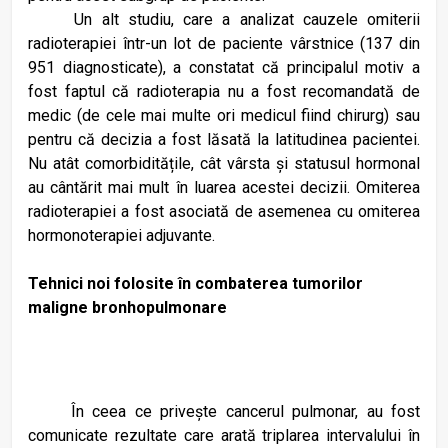
Un alt studiu, care a analizat cauzele omiterii
radioterapiei într-un lot de paciente vârstnice (137 din
951 diagnosticate), a constatat că principalul motiv a
fost faptul că radioterapia nu a fost recomandată de
medic (de cele mai multe ori medicul fiind chirurg) sau
pentru că decizia a fost lăsată la latitudinea pacientei.
Nu atât comorbiditățile, cât vârsta și statusul hormonal
au cântărit mai mult în luarea acestei decizii. Omiterea
radioterapiei a fost asociată de asemenea cu omiterea
hormonoterapiei adjuvante.
Tehnici noi folosite în combaterea tumorilor
maligne bronhopulmonare
În ceea ce privește cancerul pulmonar, au fost
comunicate rezultate care arată triplarea intervalului în