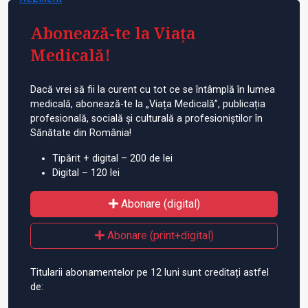
Abonează-te la Viața
Medicală!
Dacă vrei să fii la curent cu tot ce se întâmplă în lumea
medicală, abonează-te la „Viața Medicală”, publicația
profesională, socială și culturală a profesioniștilor în
Sănătate din România!
Tipărit + digital – 200 de lei
Digital – 120 lei
Abonare (digital)
Abonare (print+digital)
Titularii abonamentelor pe 12 luni sunt creditați astfel
de: