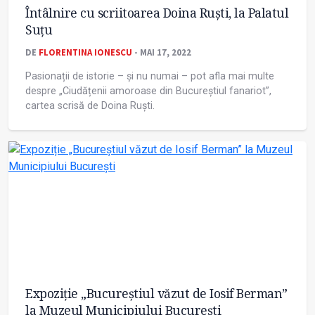
Întâlnire cu scriitoarea Doina Ruști, la Palatul
Suțu
DE
FLORENTINA IONESCU
- MAI 17, 2022
Pasionații de istorie – și nu numai – pot afla mai multe
despre „Ciudățenii amoroase din Bucureștiul fanariot”,
cartea scrisă de Doina Ruști.
Expoziție „Bucureștiul văzut de Iosif Berman”
la Muzeul Municipiului București