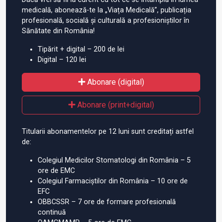
medicală, abonează-te la „Viața Medicală”, publicația
profesională, socială și culturală a profesioniștilor în
Sănătate din România!
Tipărit + digital – 200 de lei
Digital – 120 lei
Abonare (digital)
Abonare (print+digital)
Titularii abonamentelor pe 12 luni sunt creditați astfel
de:
Colegiul Medicilor Stomatologi din România – 5
ore de EMC
Colegiul Farmaciștilor din România – 10 ore de
EFC
OBBCSSR – 7 ore de formare profesională
continuă