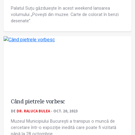
Palatul Suțu găzduiește în acest weekend lansarea
volumului „Povești din muzee. Carte de colorat în benzi
desenate”.
Când pietrele vorbesc
DE
DR. RALUCA BULEA
- OCT. 20, 2023
Muzeul Municipiului București a transpus o muncă de
cercetare într-o expoziţie inedită care poate fi vizitată
până la 28 octombrie.