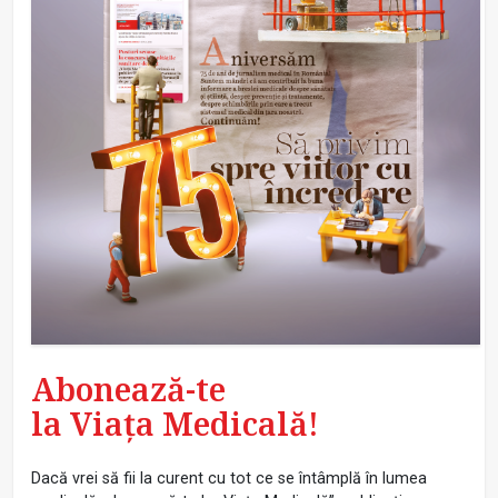
Abonează-te
la Viața Medicală!
Dacă vrei să fii la curent cu tot ce se întâmplă în lumea