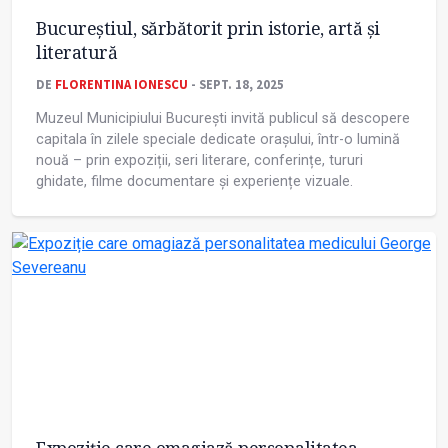
Bucureștiul, sărbătorit prin istorie, artă și
literatură
DE
FLORENTINA IONESCU
- SEPT. 18, 2025
Muzeul Municipiului București invită publicul să descopere
capitala în zilele speciale dedicate orașului, într-o lumină
nouă – prin expoziții, seri literare, conferințe, tururi
ghidate, filme documentare și experiențe vizuale.