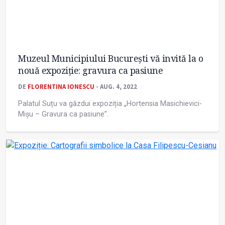
Muzeul Municipiului București vă invită la o
nouă expoziție: gravura ca pasiune
DE
FLORENTINA IONESCU
- AUG. 4, 2022
Palatul Suțu va găzdui expoziția „Hortensia Masichievici-
Mișu – Gravura ca pasiune”.