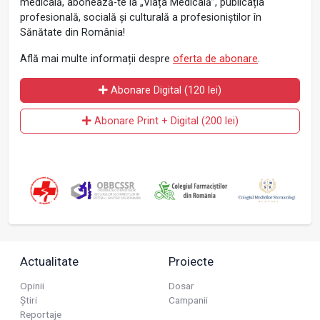
medicală, abonează-te la „Viața Medicală”, publicația
profesională, socială și culturală a profesioniștilor în
Sănătate din România!
Află mai multe informații despre
oferta de abonare
.
Abonare Digital (120 lei)
Abonare Print + Digital (200 lei)
Actualitate
Proiecte
Opinii
Dosar
Știri
Campanii
Reportaje