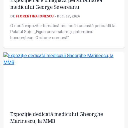
Expoziție care omagiază personalitatea
medicului George Severeanu
DE
FLORENTINA IONESCU
- DEC. 17, 2024
O nouă expoziție tematică are loc în această perioadă la
Palatul Suțu: „Figuri universitare și patrimoniu
bucureștean. O istorie comună”.
Expoziție dedicată medicului Gheorghe
Marinescu, la MMB