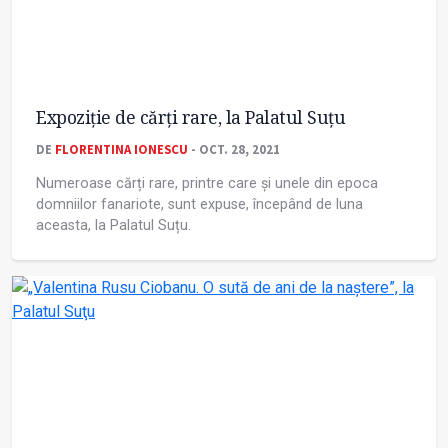
Expoziție de cărți rare, la Palatul Suțu
DE
FLORENTINA IONESCU
- OCT. 28, 2021
Numeroase cărți rare, printre care și unele din epoca
domniilor fanariote, sunt expuse, începând de luna
aceasta, la Palatul Suțu.