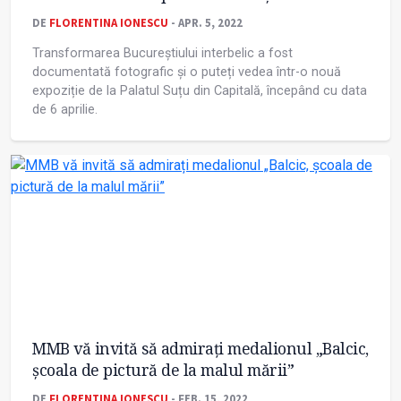
DE
FLORENTINA IONESCU
- APR. 5, 2022
Transformarea Bucureștiului interbelic a fost
documentată fotografic și o puteți vedea într-o nouă
expoziție de la Palatul Suțu din Capitală, începând cu data
de 6 aprilie.
MMB vă invită să admirați medalionul „Balcic,
școala de pictură de la malul mării”
DE
FLORENTINA IONESCU
- FEB. 15, 2022