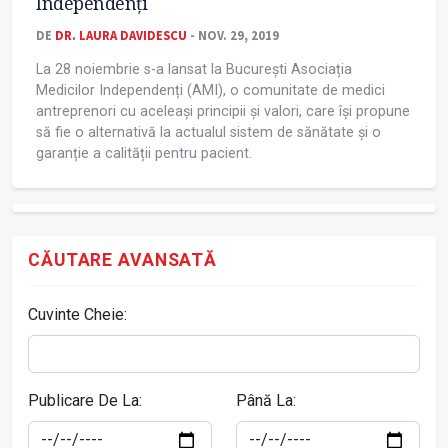
Independenți
DE
DR. LAURA DAVIDESCU
- NOV. 29, 2019
La 28 noiembrie s-a lansat la București Asociația
Medicilor Independenți (AMI), o comunitate de medici
antreprenori cu aceleași principii și valori, care își propune
să fie o alternativă la actualul sistem de sănătate și o
garanție a calității pentru pacient.
CĂUTARE AVANSATĂ
Cuvinte Cheie:
Publicare De La:
Până La: