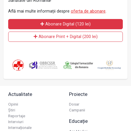
Sănătate din România!
Află mai multe informații despre
oferta de abonare
.
Abonare Digital (120 lei)
Abonare Print + Digital (200 lei)
Actualitate
Proiecte
Opinii
Dosar
Știri
Campanii
Reportaje
Educație
Interviuri
Internaționale