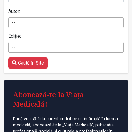
Autor:
--
Ediție:
--
Caută în Site
Abonează-te la Viața
Medicală!
Dacă vrei să fii la curent cu tot ce se întâmplă în lumea
medicală, abonează-te la „Viața Medicală”, publicația
profesională, socială și culturală a profesioniștilor în