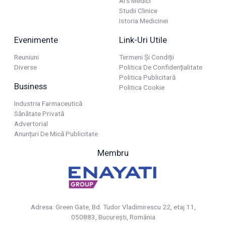
Ars Medici
Studii Clinice
Istoria Medicinei
Evenimente
Link-Uri Utile
Reuniuni
Termeni Și Condiții
Diverse
Politica De Confidențialitate
Politica Publicitară
Business
Politica Cookie
Industria Farmaceutică
Sănătate Privată
Advertorial
Anunțuri De Mică Publicitate
Membru
Adresa: Green Gate, Bd. Tudor Vladimirescu 22, etaj 11,
050883, Bucureşti, România