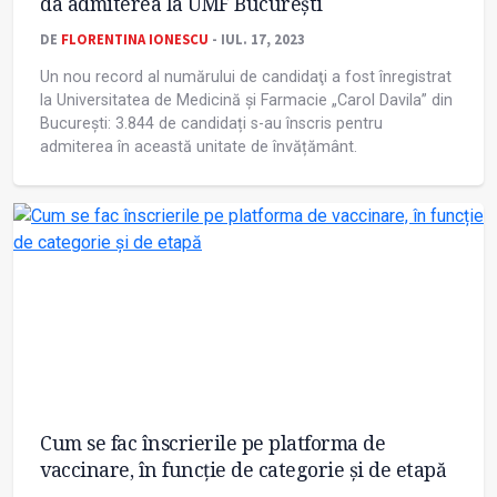
da admiterea la UMF București
DE
FLORENTINA IONESCU
- IUL. 17, 2023
Un nou record al numărului de candidaţi a fost înregistrat
la Universitatea de Medicină și Farmacie „Carol Davila” din
București: 3.844 de candidați s-au înscris pentru
admiterea în această unitate de învățământ.
Cum se fac înscrierile pe platforma de
vaccinare, în funcție de categorie și de etapă