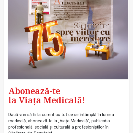
Abonează-te
la Viața Medicală!
Dacă vrei să fii la curent cu tot ce se întâmplă în lumea
medicală, abonează-te la „Viața Medicală”, publicația
profesională, socială și culturală a profesioniștilor în