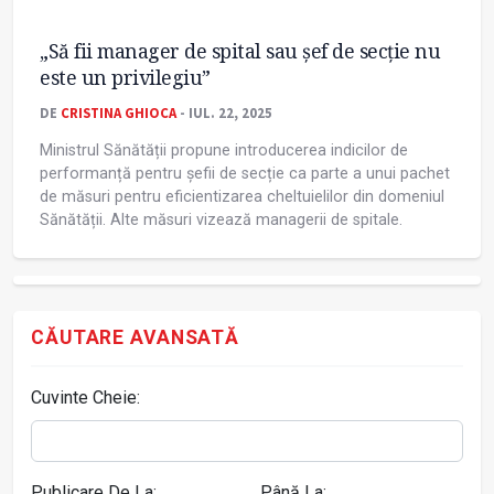
„Să fii manager de spital sau șef de secție nu
este un privilegiu”
DE
CRISTINA GHIOCA
- IUL. 22, 2025
Ministrul Sănătății propune introducerea indicilor de
performanță pentru șefii de secție ca parte a unui pachet
de măsuri pentru eficientizarea cheltuielilor din domeniul
Sănătății. Alte măsuri vizează managerii de spitale.
CĂUTARE AVANSATĂ
Cuvinte Cheie:
Publicare De La:
Până La: