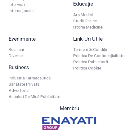
Educație
Interviuri
Internaționale
Ars Medici
Studii Clinice
Istoria Medicinei
Evenimente
Link-Uri Utile
Reuniuni
Termeni Și Condiții
Diverse
Politica De Confidențialitate
Politica Publicitară
Business
Politica Cookie
Industria Farmaceutică
Sănătate Privată
Advertorial
Anunțuri De Mică Publicitate
Membru