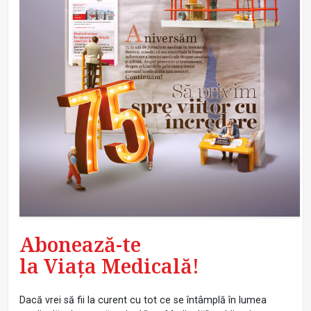
Abonează-te
la Viața Medicală!
Dacă vrei să fii la curent cu tot ce se întâmplă în lumea