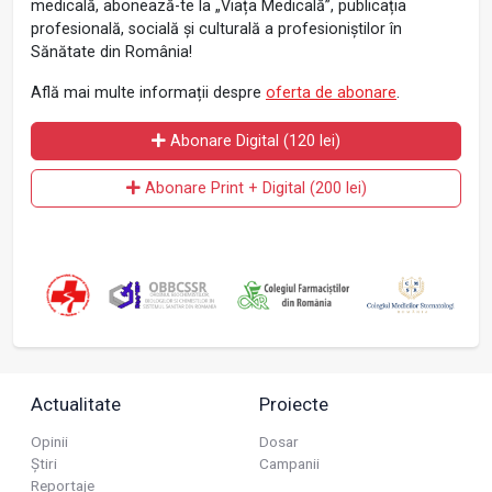
medicală, abonează-te la „Viața Medicală”, publicația
profesională, socială și culturală a profesioniștilor în
Sănătate din România!
Află mai multe informații despre
oferta de abonare
.
Abonare Digital (120 lei)
Abonare Print + Digital (200 lei)
Actualitate
Proiecte
Opinii
Dosar
Știri
Campanii
Reportaje