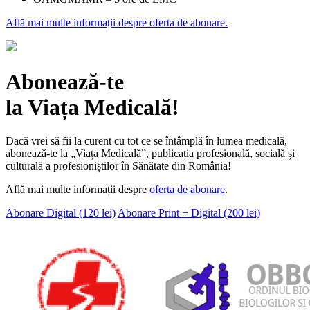
Află mai multe informații despre oferta de abonare.
Abonează-te
la Viața Medicală!
Dacă vrei să fii la curent cu tot ce se întâmplă în lumea medicală,
abonează-te la „Viața Medicală”, publicația profesională, socială și
culturală a profesioniștilor în Sănătate din România!
Află mai multe informații despre
oferta de abonare
.
Abonare Digital (120 lei)
Abonare Print + Digital (200 lei)