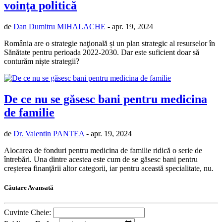
voinţa politică
de
Dan Dumitru MIHALACHE
- apr. 19, 2024
România are o strategie naţională și un plan strategic al resurselor în
Sănătate pentru perioada 2022-2030. Dar este suficient doar să
conturăm niște strategii?
De ce nu se găsesc bani pentru medicina
de familie
de
Dr. Valentin PANTEA
- apr. 19, 2024
Alocarea de fonduri pentru medicina de familie ridică o serie de
întrebări. Una dintre acestea este cum de se găsesc bani pentru
creșterea finanţării altor categorii, iar pentru această specialitate, nu.
Căutare Avansată
Cuvinte Cheie: