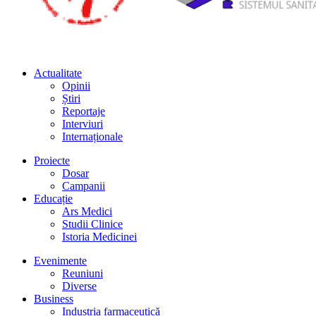
Actualitate
Opinii
Știri
Reportaje
Interviuri
Internaționale
Proiecte
Dosar
Campanii
Educație
Ars Medici
Studii Clinice
Istoria Medicinei
Evenimente
Reuniuni
Diverse
Business
Industria farmaceutică