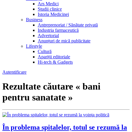
Ars Medici
Studii clinice
Istoria Medicinei
Business
Antreprenoriat / Sănătate privată
Industria farmaceutică
Advertorial
Anunțuri de mică publicitate
Lifestyle
Cultură
Apariții editoriale
Hi-tech & Gadgets
Autentificare
Rezultate căutare « bani
pentru sanatate »
În problema spitalelor, totul se rezumă la