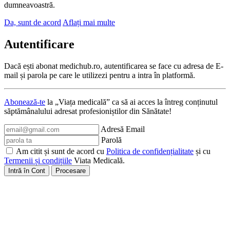
dumneavoastră.
Da, sunt de acord
Aflați mai multe
Autentificare
Dacă ești abonat medichub.ro, autentificarea se face cu adresa de E-
mail și parola pe care le utilizezi pentru a intra în platformă.
Abonează-te
la „Viața medicală” ca să ai acces la întreg conținutul
săptămânalului adresat profesioniștilor din Sănătate!
Adresă Email
Parolă
Am citit și sunt de acord cu
Politica de confidențialitate
și cu
Termenii și condițiile
Viata Medicală.
Intră în Cont
Procesare