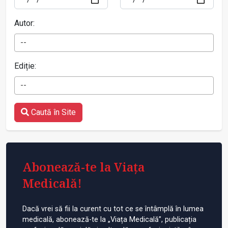
Autor:
--
Ediție:
--
Caută în Site
Abonează-te la Viața
Medicală!
Dacă vrei să fii la curent cu tot ce se întâmplă în lumea
medicală, abonează-te la „Viața Medicală”, publicația