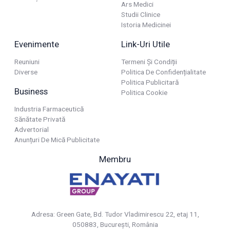
Ars Medici
Studii Clinice
Istoria Medicinei
Evenimente
Link-Uri Utile
Reuniuni
Termeni Și Condiții
Diverse
Politica De Confidențialitate
Politica Publicitară
Business
Politica Cookie
Industria Farmaceutică
Sănătate Privată
Advertorial
Anunțuri De Mică Publicitate
Membru
Adresa: Green Gate, Bd. Tudor Vladimirescu 22, etaj 11,
050883, Bucureşti, România