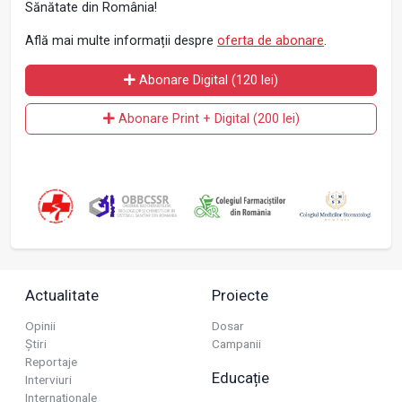
Sănătate din România!
Află mai multe informații despre
oferta de abonare
.
Abonare Digital (120 lei)
Abonare Print + Digital (200 lei)
Actualitate
Proiecte
Opinii
Dosar
Știri
Campanii
Reportaje
Educație
Interviuri
Internaționale