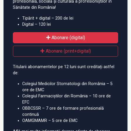
profesională, socială și culturală a profesioniștilor în
Sănătate din România!
Tipărit + digital – 200 de lei
Digital – 120 lei
Abonare (digital)
Abonare (print+digital)
Titularii abonamentelor pe 12 luni sunt creditați astfel
de:
Colegiul Medicilor Stomatologi din România – 5
ore de EMC
Colegiul Farmaciștilor din România – 10 ore de
EFC
OBBCSSR – 7 ore de formare profesională
continuă
OAMGMAMR – 5 ore de EMC