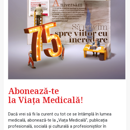
Abonează-te
la Viața Medicală!
Dacă vrei să fii la curent cu tot ce se întâmplă în lumea
medicală, abonează-te la „Viața Medicală”, publicația
profesională, socială și culturală a profesioniștilor în