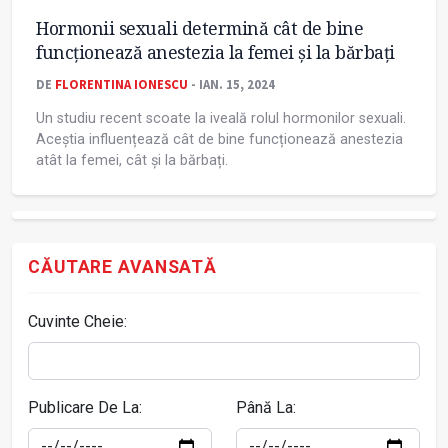
Hormonii sexuali determină cât de bine
funcționează anestezia la femei și la bărbați
DE
FLORENTINA IONESCU
- IAN. 15, 2024
Un studiu recent scoate la iveală rolul hormonilor sexuali.
Aceștia influențează cât de bine funcționează anestezia
atât la femei, cât și la bărbați.
CĂUTARE AVANSATĂ
Cuvinte Cheie:
Publicare De La:
Până La: