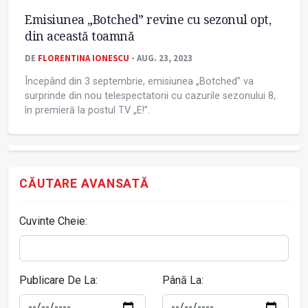
Emisiunea „Botched” revine cu sezonul opt,
din această toamnă
DE
FLORENTINA IONESCU
- AUG. 23, 2023
Începând din 3 septembrie, emisiunea „Botched” va
surprinde din nou telespectatorii cu cazurile sezonului 8,
în premieră la postul TV „E!”.
CĂUTARE AVANSATĂ
Cuvinte Cheie:
Publicare De La:
Până La: