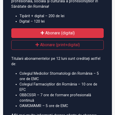
profesională, socială și culturală a profesioniștilor în
Sănătate din România!
Tipărit + digital – 200 de lei
Digital – 120 lei
Abonare (digital)
Abonare (print+digital)
Titularii abonamentelor pe 12 luni sunt creditați astfel
de:
Colegiul Medicilor Stomatologi din România – 5
ore de EMC
Colegiul Farmaciștilor din România – 10 ore de
EFC
OBBCSSR – 7 ore de formare profesională
continuă
OAMGMAMR – 5 ore de EMC