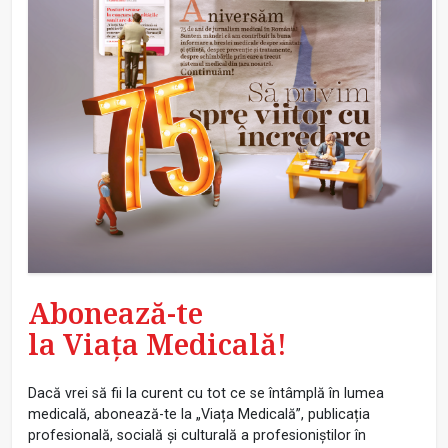
Abonează-te
la Viața Medicală!
Dacă vrei să fii la curent cu tot ce se întâmplă în lumea
medicală, abonează-te la „Viața Medicală”, publicația
profesională, socială și culturală a profesioniștilor în