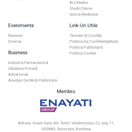
Ars Medici
Studii Clinice
Istoria Medicinei
Evenimente
Link-Uri Utile
Reuniuni
Termeni Și Condiții
Diverse
Politica De Confidențialitate
Politica Publicitară
Business
Politica Cookie
Industria Farmaceutică
Sănătate Privată
Advertorial
Anunțuri De Mică Publicitate
Membru
Adresa: Green Gate, Bd. Tudor Vladimirescu 22, etaj 11,
050883, Bucureşti, România