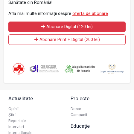
Sănătate din România!
Află mai multe informații despre
oferta de abonare
.
Abonare Digital (120 lei)
Abonare Print + Digital (200 lei)
Actualitate
Proiecte
Opinii
Dosar
Știri
Campanii
Reportaje
Educație
Interviuri
Internaționale