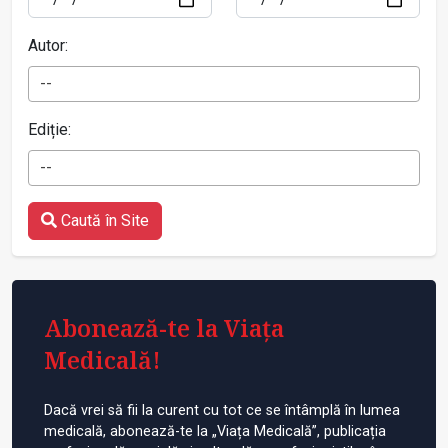
Autor:
--
Ediție:
--
Caută în Site
Abonează-te la Viața
Medicală!
Dacă vrei să fii la curent cu tot ce se întâmplă în lumea
medicală, abonează-te la „Viața Medicală”, publicația