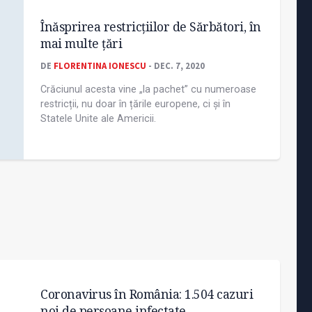
Înăsprirea restricțiilor de Sărbători, în
mai multe țări
DE
FLORENTINA IONESCU
- DEC. 7, 2020
Crăciunul acesta vine „la pachet” cu numeroase
restricții, nu doar în țările europene, ci și în
Statele Unite ale Americii.
Coronavirus în România: 1.504 cazuri
noi de persoane infectate