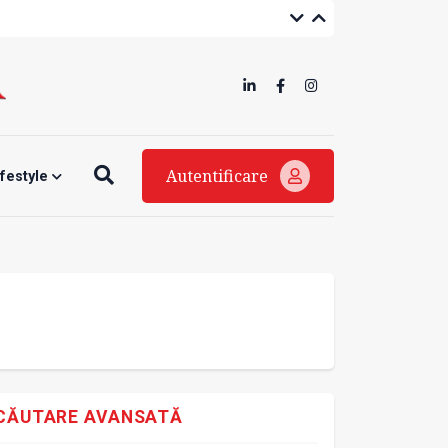
Autentificare
ifestyle
CĂUTARE AVANSATĂ