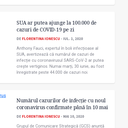
SUA ar putea ajunge la 100.000 de
cazuri de COVID-19 pe zi
DE
FLORENTINA IONESCU
- IUL. 1, 2020
Anthony Fauci, expertul în boli infecțioase al
SUA, avertizează că numărul de cazuri de
infecție cu coronavirusul SARS-CoV-2 ar putea
crește vertiginos. Numai marți, 30 iunie, au fost
înregistrate peste 44.000 de cazuri noi.
Numărul cazurilor de infecție cu noul
coronavirus confirmate până în 10 mai
DE
FLORENTINA IONESCU
- MAI 10, 2020
Grupul de Comunicare Strategică (GCS) anunță