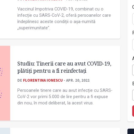
Vaccinul împotriva COVID-19, combinat cu o
infecție cu SARS-CoV-2, oferă persoanelor care
îndeplinesc aceste condiții o așa-numită
„superimunitate”.
Studiu: Tinerii care au avut COVID-19,
plătiți pentru a fi reinfectați
DE
FLORENTINA IONESCU
- APR. 20, 2021
Persoanele tinere care au avut infecție cu SARS-
CoV-2 vor primi 5.000 de lire pentru a fi expuse
din nou, în mod deliberat, la acest virus.