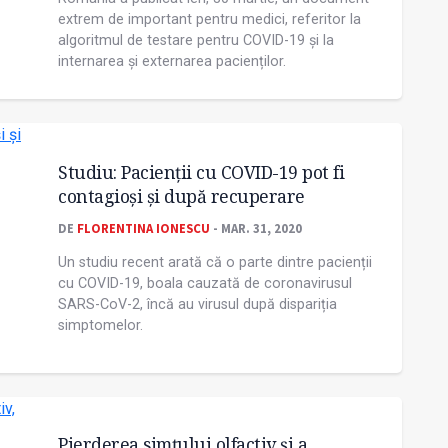
extrem de important pentru medici, referitor la
algoritmul de testare pentru COVID-19 și la
internarea și externarea pacienților.
Studiu: Pacienții cu COVID-19 pot fi
contagioși și după recuperare
DE
FLORENTINA IONESCU
- MAR. 31, 2020
Un studiu recent arată că o parte dintre pacienții
cu COVID-19, boala cauzată de coronavirusul
SARS-CoV-2, încă au virusul după dispariția
simptomelor.
Pierderea simțului olfactiv și a