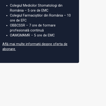
Colegiul Medicilor Stomatologi din
România – 5 ore de EMC
Colegiul Farmaciștilor din România – 10
ore de EFC
OBBCSSR – 7 ore de formare
profesională continuă
OAMGMAMR – 5 ore de EMC
Află mai multe informații despre oferta de
abonare.