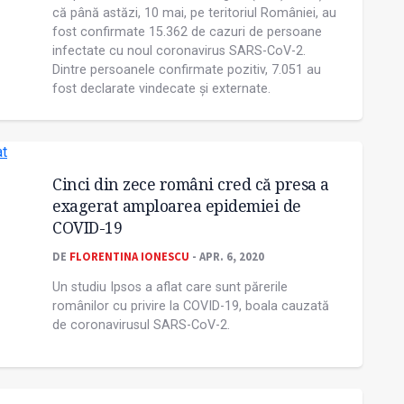
că până astăzi, 10 mai, pe teritoriul României, au
fost confirmate 15.362 de cazuri de persoane
infectate cu noul coronavirus SARS-CoV-2.
Dintre persoanele confirmate pozitiv, 7.051 au
fost declarate vindecate și externate.
Cinci din zece români cred că presa a
exagerat amploarea epidemiei de
COVID-19
DE
FLORENTINA IONESCU
- APR. 6, 2020
Un studiu Ipsos a aflat care sunt părerile
românilor cu privire la COVID-19, boala cauzată
de coronavirusul SARS-CoV-2.