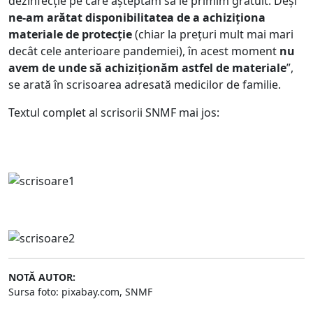
dezinfecție pe care așteptăm să le primim gratuit. Deși
ne-am arătat disponibilitatea de a achiziționa
materiale de protecție
(chiar la prețuri mult mai mari
decât cele anterioare pandemiei), în acest moment
nu
avem de unde să achiziționăm astfel de materiale
”,
se arată în scrisoarea adresată medicilor de familie.
Textul complet al scrisorii SNMF mai jos:
NOTĂ AUTOR:
Sursa foto: pixabay.com, SNMF