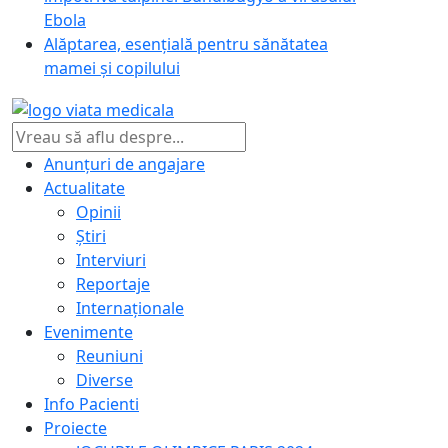
Ebola
Alăptarea, esențială pentru sănătatea
mamei și copilului
Anunțuri de angajare
Actualitate
Opinii
Știri
Interviuri
Reportaje
Internaționale
Evenimente
Reuniuni
Diverse
Info Pacienti
Proiecte