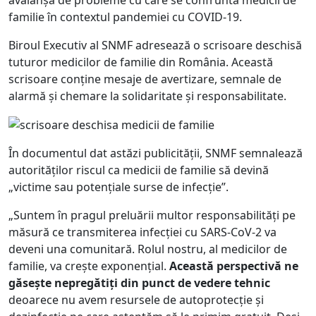
familie în contextul pandemiei cu COVID-19.
Biroul Executiv al SNMF adresează o scrisoare deschisă
tuturor medicilor de familie din România. Această
scrisoare conține mesaje de avertizare, semnale de
alarmă și chemare la solidaritate și responsabilitate.
În documentul dat astăzi publicității, SNMF semnalează
autorităților riscul ca medicii de familie să devină
„victime sau potențiale surse de infecție”.
„Suntem în pragul preluării multor responsabilități pe
măsură ce transmiterea infecției cu SARS-CoV-2 va
deveni una comunitară. Rolul nostru, al medicilor de
familie, va creşte exponențial.
Această perspectivă ne
găsește nepregătiți din punct de vedere tehnic
deoarece nu avem resursele de autoprotecție şi