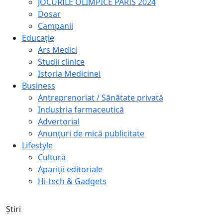
JOCURILE OLIMPICE PARIS 2024
Dosar
Campanii
Educație
Ars Medici
Studii clinice
Istoria Medicinei
Business
Antreprenoriat / Sănătate privată
Industria farmaceutică
Advertorial
Anunțuri de mică publicitate
Lifestyle
Cultură
Apariții editoriale
Hi-tech & Gadgets
Știri