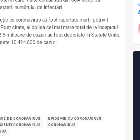
eșterii numărului de infectări.
ție cu coronavirus au fost raportate marți, potrivit
ost citate, al doilea cel mai mare total de la începutul
,6 milioane de cazuri au fost depistate în Statele Unite,
 peste 10.424.000 de cazuri.
MIE DE CORONAVIRUS
EPIDEMIE CU CORONAVIRUS
CIENTI CORONAVIRUS
CORONAVIRUS
SUA