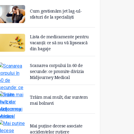
Cum gestionăm jet lag-ul-
sfaturi de la specialiști
Lista de medicamente pentru
vacanță: ce să nu vă lipsească
din bagaje
Scanarea corpului în 60 de
secunde: ce promite divizia
Midjourney Medical
Trăim mai mult, dar suntem
mai bolnavi
Mai puține decese asociate
accidentelor rutiere