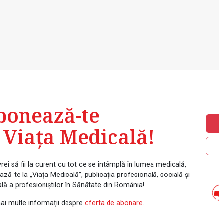
bonează-te
 Viața Medicală!
rei să fii la curent cu tot ce se întâmplă în lumea medicală,
ză-te la „Viața Medicală”, publicația profesională, socială și
ală a profesioniștilor în Sănătate din România!
ai multe informații despre
oferta de abonare
.