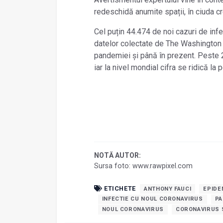
redeschidă anumite spații, în ciuda cr
Cel puțin 44.474 de noi cazuri de infec
datelor colectate de The Washington P
pandemiei și până în prezent. Peste 2
iar la nivel mondial cifra se ridică la
NOTĂ AUTOR:
Sursa foto: www.rawpixel.com
ETICHETE
ANTHONY FAUCI
EPIDE
INFECTIE CU NOUL CORONAVIRUS
PA
NOUL CORONAVIRUS
CORONAVIRUS 