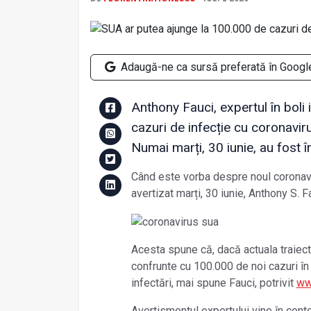
Adaugă-ne ca sursă preferată în Googl
Anthony Fauci, expertul în boli
cazuri de infecție cu coronavi
Numai marți, 30 iunie, au fost 
Când este vorba despre noul coronaviru
avertizat marți, 30 iunie, Anthony S. F
Acesta spune că, dacă actuala traiect
confrunte cu 100.000 de noi cazuri în 
infectări, mai spune Fauci, potrivit
ww
Avertismentul expertului vine în cont