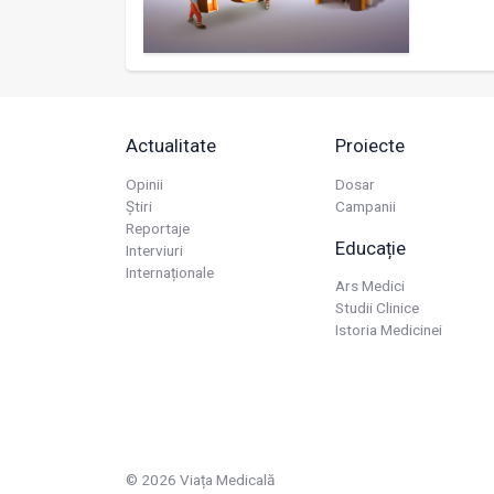
Actualitate
Proiecte
Opinii
Dosar
Știri
Campanii
Reportaje
Educație
Interviuri
Internaționale
Ars Medici
Studii Clinice
Istoria Medicinei
© 2026 Viața Medicală