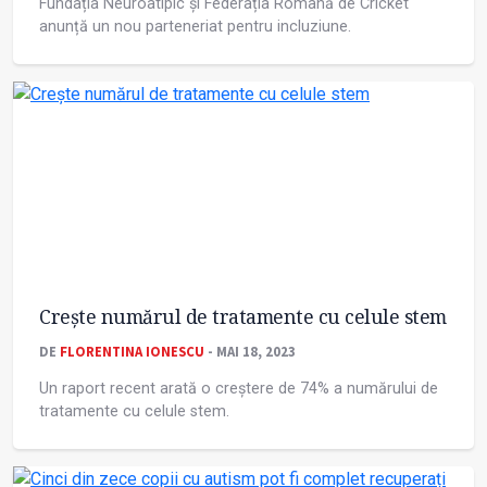
Fundația Neuroatipic și Federația Română de Cricket
anunță un nou parteneriat pentru incluziune.
Crește numărul de tratamente cu celule stem
DE
FLORENTINA IONESCU
- MAI 18, 2023
Un raport recent arată o creștere de 74% a numărului de
tratamente cu celule stem.