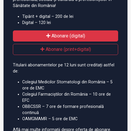
Sănătate din România!
Tipărit + digital – 200 de lei
Digital – 120 lei
Abonare (digital)
Abonare (print+digital)
Titularii abonamentelor pe 12 luni sunt creditați astfel
de:
Colegiul Medicilor Stomatologi din România – 5
ore de EMC
Colegiul Farmaciștilor din România – 10 ore de
EFC
OBBCSSR – 7 ore de formare profesională
continuă
OAMGMAMR – 5 ore de EMC
Află mai multe informații despre oferta de abonare.