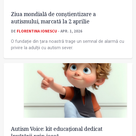
Ziua mondială de conștientizare a
autismului, marcată la 2 aprilie
DE
FLORENTINA IONESCU
- APR. 1, 2026
O fundație din țara noastră trage un semnal de alarmă cu
privire la adulții cu autism sever.
Autism Voice: kit educațional dedicat