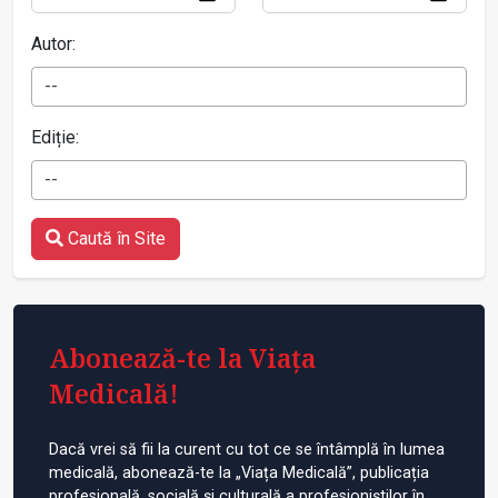
Autor:
--
Ediție:
--
Caută în Site
Abonează-te la Viața
Medicală!
Dacă vrei să fii la curent cu tot ce se întâmplă în lumea
medicală, abonează-te la „Viața Medicală”, publicația
profesională, socială și culturală a profesioniștilor în