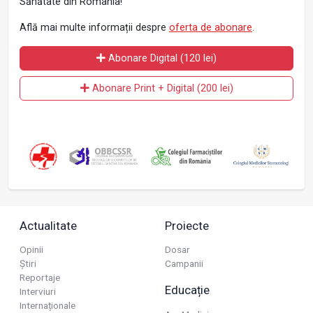
Sănătate din România!
Află mai multe informații despre
oferta de abonare
.
Abonare Digital (120 lei)
Abonare Print + Digital (200 lei)
Actualitate
Proiecte
Opinii
Dosar
Știri
Campanii
Reportaje
Educație
Interviuri
Internaționale