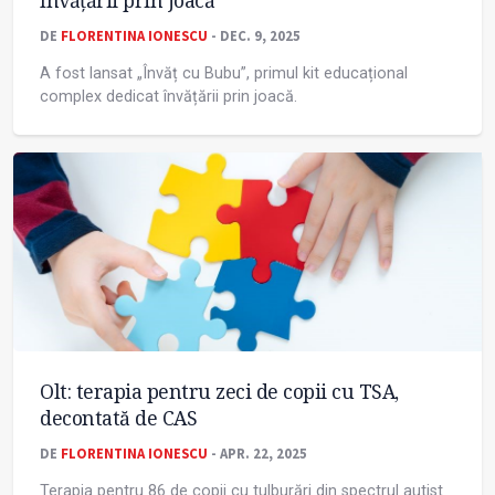
învățării prin joacă
DE
FLORENTINA IONESCU
- DEC. 9, 2025
A fost lansat „Învăț cu Bubu”, primul kit educațional
complex dedicat învățării prin joacă.
Olt: terapia pentru zeci de copii cu TSA,
decontată de CAS
DE
FLORENTINA IONESCU
- APR. 22, 2025
Terapia pentru 86 de copii cu tulburări din spectrul autist