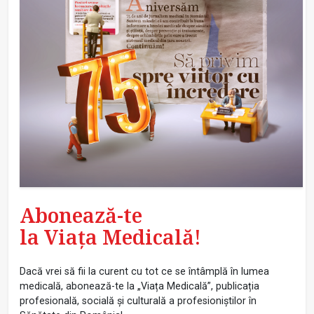
Abonează-te
la Viața Medicală!
Dacă vrei să fii la curent cu tot ce se întâmplă în lumea
medicală, abonează-te la „Viața Medicală”, publicația
profesională, socială și culturală a profesioniștilor în