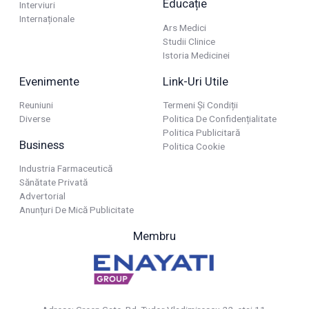
Educație
Interviuri
Internaționale
Ars Medici
Studii Clinice
Istoria Medicinei
Evenimente
Link-Uri Utile
Reuniuni
Termeni Și Condiții
Diverse
Politica De Confidențialitate
Politica Publicitară
Business
Politica Cookie
Industria Farmaceutică
Sănătate Privată
Advertorial
Anunțuri De Mică Publicitate
Membru