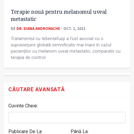
Terapie nouă pentru melanomul uveal
metastatic
DE
DR. DIANA ANDRONACHE
- OCT. 1, 2021
Tratamentul cu tebentafusp a fost asociat cu o
supravieţuire globală semnificativ mai mare în cazul
pacienţilor cu melanom uveal metastatic, comparativ cu
terapia de control.
CĂUTARE AVANSATĂ
Cuvinte Cheie:
Publicare De La:
Până La: