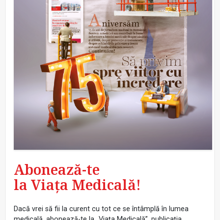
Abonează-te
la Viața Medicală!
Dacă vrei să fii la curent cu tot ce se întâmplă în lumea
medicală, abonează-te la „Viața Medicală”, publicația