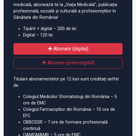
medicală, abonează-te la „Viața Medicală”, publicația
profesională, socială și culturală a profesioniștilor în
Sănătate din România!
Tipărit + digital – 200 de lei
Digital – 120 lei
Abonare (digital)
Abonare (print+digital)
Titularii abonamentelor pe 12 luni sunt creditați astfel
de:
Colegiul Medicilor Stomatologi din România – 5
ore de EMC
Colegiul Farmaciștilor din România – 10 ore de
EFC
OBBCSSR – 7 ore de formare profesională
continuă
OAMGMAMR – 5 ore de EMC