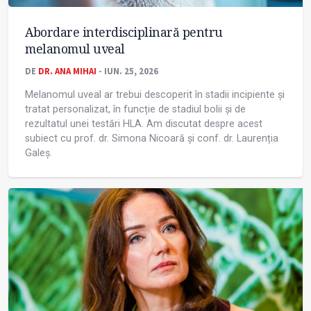
Abordare interdisciplinară pentru
melanomul uveal
DE
DR. ANA MIHAI
- IUN. 25, 2026
Melanomul uveal ar trebui descoperit în stadii incipiente și
tratat personalizat, în funcție de stadiul bolii și de
rezultatul unei testări HLA. Am discutat despre acest
subiect cu prof. dr. Simona Nicoară și conf. dr. Laurenția
Galeș.