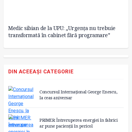
e
Medic sibian de la UPU: „Urgența nu trebuie
Cu
transformată în cabinet fără programare”
DIN ACEEAȘI CATEGORIE
Concursul Internațional George Enescu,
la ceas aniversar
PRIMER: Întreruperea energiei în fabrici
ar pune pacienții în pericol