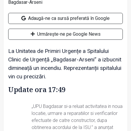
Adaugă-ne ca sursă preferată în Google
Urmărește-ne pe Google News
La Unitatea de Primiri Urgențe a Spitalului
Clinic de Urgență „Bagdasar-Arseni” a izbucnit
dimineață un incendiu. Reprezentanții spitalului
vin cu precizări.
Update ora 17:49
„UPU Bagdasar si-a reluat activitatea in noua
locatie, urmare a reparatiilor si verificarilor
efectuate de catre constructor, dupa
obtinerea acordului de la ISU.” a anunțat