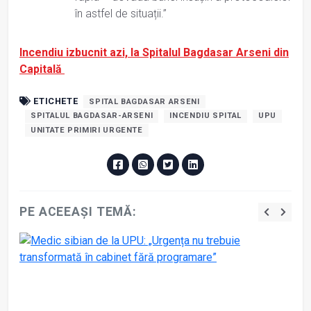
în astfel de situații.”
Incendiu izbucnit azi, la Spitalul Bagdasar Arseni din
Capitală
ETICHETE
SPITAL BAGDASAR ARSENI
SPITALUL BAGDASAR-ARSENI
INCENDIU SPITAL
UPU
UNITATE PRIMIRI URGENTE
PE ACEEAȘI TEMĂ: