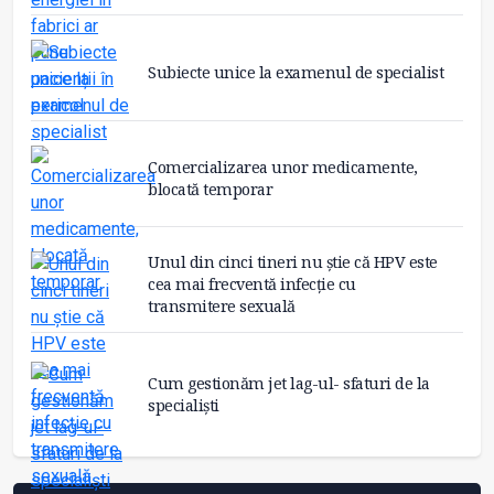
Subiecte unice la examenul de specialist
Comercializarea unor medicamente,
blocată temporar
Unul din cinci tineri nu știe că HPV este
cea mai frecventă infecție cu
transmitere sexuală
Cum gestionăm jet lag-ul- sfaturi de la
specialiști