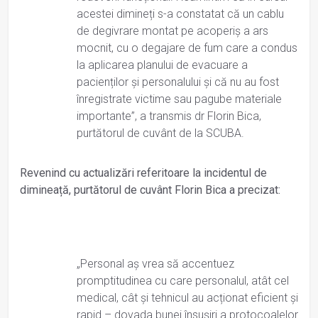
acestei dimineți s-a constatat că un cablu
de degivrare montat pe acoperiș a ars
mocnit, cu o degajare de fum care a condus
la aplicarea planului de evacuare a
pacienților și personalului și că nu au fost
înregistrate victime sau pagube materiale
importante”, a transmis dr Florin Bica,
purtătorul de cuvânt de la SCUBA.
Revenind cu actualizări referitoare la incidentul de
dimineață, purtătorul de cuvânt Florin Bica a precizat:
„Personal aș vrea să accentuez
promptitudinea cu care personalul, atât cel
medical, cât și tehnicul au acționat eficient și
rapid – dovada bunei însușiri a protocoalelor