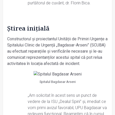
purtătorul de cuvânt, dr. Florin Bica.
Știrea inițială
Constructorul și proiectantul Unității de Primiri Urgențe a
Spitalului Clinic de Urgență „Bagdasar-Arseni” (SCUBA)
au efectuat reparațiile și verificările necesare și le-au
comunicat reprezentanților acestui spital că pot relua
activitatea în locația afectată de incident.
Spitalul Bagdasar Arseni
„Am solicitat în acest sens un punct de
vedere de la ISU „Dealul Spirii” și, imediat ce
vom primi avizul favorabil, UPU Bagdasar va
redeveni funcțional. Reamintim că în cursul