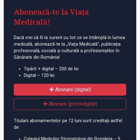
Abonează-te la Viața
Medicală!
Dacă vrei să fii la curent cu tot ce se întâmplă în lumea
medicală, abonează-te la „Viața Medicală”, publicația
profesională, socială și culturală a profesioniștilor în
Sănătate din România!
Tipărit + digital – 200 de lei
Digital – 120 lei
Abonare (digital)
Abonare (print+digital)
Titularii abonamentelor pe 12 luni sunt creditați astfel
de:
Colegiul Medicilor Stomatologi din România – 5