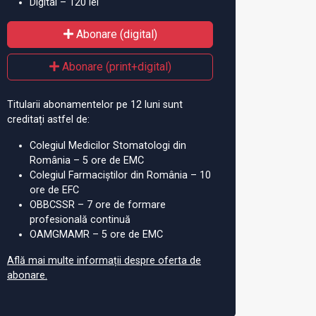
Digital – 120 lei
Abonare (digital)
Abonare (print+digital)
Titularii abonamentelor pe 12 luni sunt
creditați astfel de:
Colegiul Medicilor Stomatologi din
România – 5 ore de EMC
Colegiul Farmaciștilor din România – 10
ore de EFC
OBBCSSR – 7 ore de formare
profesională continuă
OAMGMAMR – 5 ore de EMC
Află mai multe informații despre oferta de
abonare.