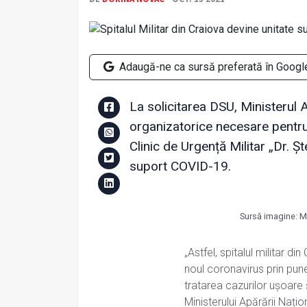
Adaugă-ne ca sursă preferată în Googl
La solicitarea DSU, Ministerul 
organizatorice necesare pentru 
Clinic de Urgență Militar „Dr. Ș
suport COVID-19.
Sursă imagine: M
„Astfel, spitalul militar di
noul coronavirus prin pune
tratarea cazurilor ușoare 
Ministerului Apărării Nați