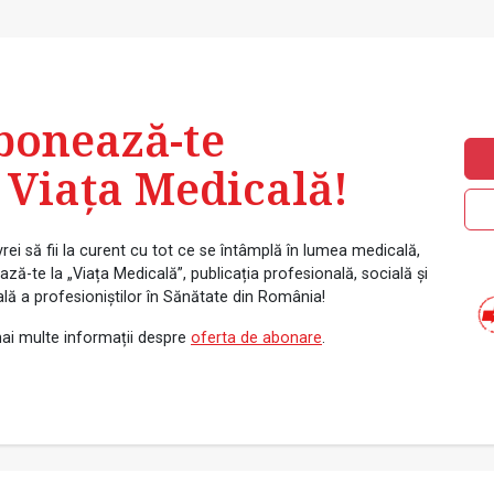
bonează-te
 Viața Medicală!
rei să fii la curent cu tot ce se întâmplă în lumea medicală,
ză-te la „Viața Medicală”, publicația profesională, socială și
ală a profesioniștilor în Sănătate din România!
ai multe informații despre
oferta de abonare
.