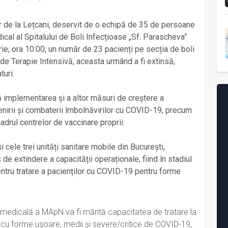
lar de la Lețcani, deservit de o echipă de 35 de persoane
al al Spitalului de Boli Infecțioase „Sf. Parascheva”
brie, ora 10:00, un număr de 23 pacienți pe secția de boli
 de Terapie Intensivă, aceasta urmând a fi extinsă,
turi.
ă implementarea și a altor măsuri de creștere a
venirii și combaterii îmbolnăvirilor cu COVID-19, precum
cadrul centrelor de vaccinare proprii.
i cele trei unități sanitare mobile din București,
de extindere a capacității operaționale, fiind în stadiul
pentru tratare a pacienților cu COVID-19 pentru forme
a medicală a MApN va fi mărită capacitatea de tratare la
cu forme ușoare, medii și severe/critice de COVID-19,