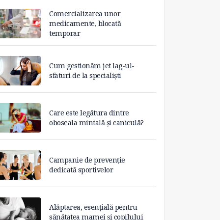
Comercializarea unor
medicamente, blocată
temporar
Cum gestionăm jet lag-ul-
sfaturi de la specialiști
Care este legătura dintre
oboseala mintală și caniculă?
Campanie de prevenție
dedicată sportivelor
Alăptarea, esențială pentru
sănătatea mamei și copilului