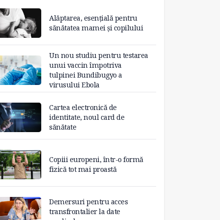
Alăptarea, esențială pentru
sănătatea mamei și copilului
Un nou studiu pentru testarea
unui vaccin împotriva
tulpinei Bundibugyo a
virusului Ebola
Cartea electronică de
identitate, noul card de
sănătate
Copiii europeni, într-o formă
fizică tot mai proastă
Demersuri pentru acces
transfrontalier la date