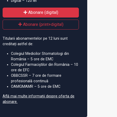
Digital – 120 lei
Abonare (digital)
Abonare (print+digital)
Titularii abonamentelor pe 12 luni sunt
creditați astfel de:
Colegiul Medicilor Stomatologi din
România – 5 ore de EMC
Colegiul Farmaciștilor din România – 10
ore de EFC
OBBCSSR – 7 ore de formare
profesională continuă
OAMGMAMR – 5 ore de EMC
Află mai multe informații despre oferta de
abonare.