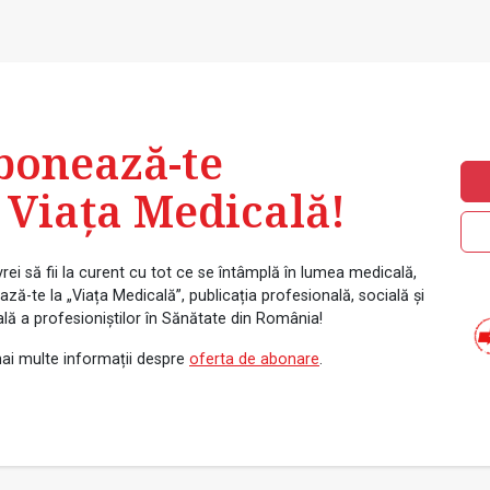
bonează-te
 Viața Medicală!
rei să fii la curent cu tot ce se întâmplă în lumea medicală,
ză-te la „Viața Medicală”, publicația profesională, socială și
ală a profesioniștilor în Sănătate din România!
ai multe informații despre
oferta de abonare
.