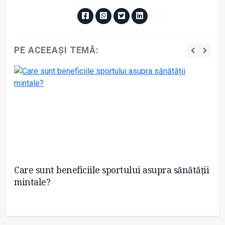
PE ACEEAȘI TEMĂ:
Care sunt beneficiile sportului asupra sănătății
Șa
mintale?
o 