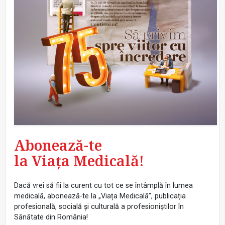
Abonează-te
la Viața Medicală!
Dacă vrei să fii la curent cu tot ce se întâmplă în lumea
medicală, abonează-te la „Viața Medicală”, publicația
profesională, socială și culturală a profesioniștilor în
Sănătate din România!