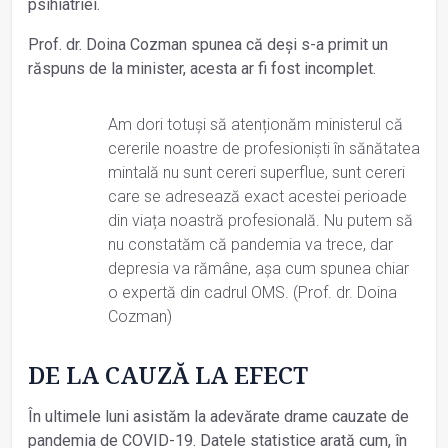
psihiatriei.
Prof. dr. Doina Cozman spunea că deși s-a primit un
răspuns de la minister, acesta ar fi fost incomplet.
Am dori totuși să atenționăm ministerul că
cererile noastre de profesioniști în sănătatea
mintală nu sunt cereri superflue, sunt cereri
care se adresează exact acestei perioade
din viața noastră profesională. Nu putem să
nu constatăm că pandemia va trece, dar
depresia va rămâne, așa cum spunea chiar
o expertă din cadrul OMS. (Prof. dr. Doina
Cozman)
DE LA CAUZĂ LA EFECT
În ultimele luni asistăm la adevărate drame cauzate de
pandemia de COVID-19. Datele statistice arată cum, în