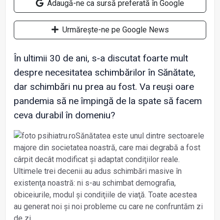
Adaugă-ne ca sursă preferată în Google
Urmărește-ne pe Google News
În ultimii 30 de ani, s-a discutat foarte mult
despre necesitatea schimbărilor în Sănătate,
dar schimbări nu prea au fost. Va reuși oare
pandemia să ne împingă de la spate să facem
ceva durabil în domeniu?
Sănătatea este unul dintre sectoarele
majore din societatea noastră, care mai degrabă a fost
cârpit decât modificat și adaptat condiţiilor reale.
Ultimele trei decenii au adus schimbări masive în
existenţa noastră: ni s-au schimbat demografia,
obiceiurile, modul și condiţiile de viaţă. Toate acestea
au generat noi și noi probleme cu care ne confruntăm zi
de zi.