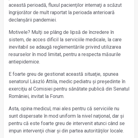
această perioadă, fluxul pacienţilor internaţi a scăzut
îngrijorător de mult raportat la perioada anterioară
declanșării pandemiei.
Motivele? Mulţi se plâng de lipsă de încredere în
sistem, de acces dificil la serviciile medicale, la care
inevitabil se adaugă reglementările privind utilizarea
resurselor în mod limitat, pentru a respecta măsurile
antiepidemice.
E foarte greu de gestionat această situaţie, spunea
senatorul László Attila, medic pediatru și președinte în
exerciţiu al Comisiei pentru sănătate publică din Senatul
României, invitat la Forum.
Asta, opina medicul, mai ales pentru că serviciile nu
sunt dispersate în mod uniform la nivel naţional, dar și
pentru că este foarte greu de intervenit atunci când se
impun intervenţii chiar și din partea autorităţilor locale.