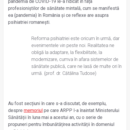
pandemia de COVID-19 le-a ridicat în fața
profesioniștilor de sănătate mintală, cum se manifestă
ea (pandemia) în România și ce reflexe are asupra
psihiatriei romanești.
Reforma psihiatriei este oricum în urmă, dar
evenimentele vin peste noi. Realitatea ne
obligă la adaptare, la flexibilitate, la
modernizare, cumva în afara sistemelor de
sănătate publică, care ne lasă de multe ori în
urmă. (prof. dr. Cătălina Tudose)
Au fost secțiuni în care s-a discutat, de exemplu,
despre
memoriul
pe care ARPP l-a înaintat Ministerului
Sănătății în luna mai a acestui an, cu o serie de
propuneri pentru îmbunătățirea activității în domeniul