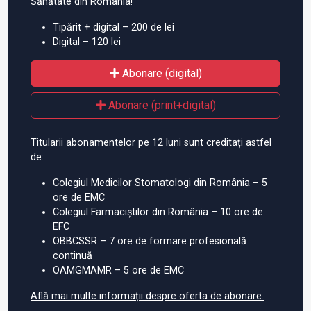
Sănătate din România!
Tipărit + digital – 200 de lei
Digital – 120 lei
Abonare (digital)
Abonare (print+digital)
Titularii abonamentelor pe 12 luni sunt creditați astfel
de:
Colegiul Medicilor Stomatologi din România – 5
ore de EMC
Colegiul Farmaciștilor din România – 10 ore de
EFC
OBBCSSR – 7 ore de formare profesională
continuă
OAMGMAMR – 5 ore de EMC
Află mai multe informații despre oferta de abonare.