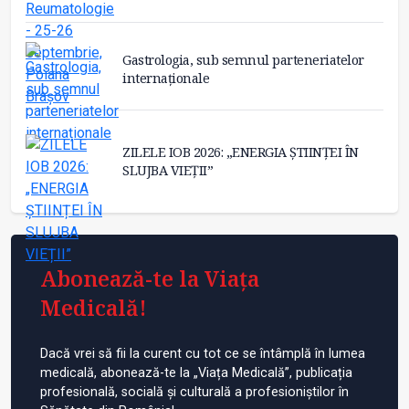
Gastrologia, sub semnul parteneriatelor
internaționale
ZILELE IOB 2026: „ENERGIA ȘTIINȚEI ÎN
SLUJBA VIEȚII”
Abonează-te la Viața
Medicală!
Dacă vrei să fii la curent cu tot ce se întâmplă în lumea
medicală, abonează-te la „Viața Medicală”, publicația
profesională, socială și culturală a profesioniștilor în