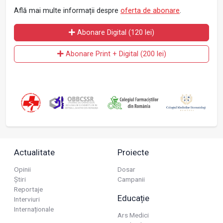
Află mai multe informații despre
oferta de abonare
.
Abonare Digital (120 lei)
Abonare Print + Digital (200 lei)
Actualitate
Proiecte
Opinii
Dosar
Știri
Campanii
Reportaje
Educație
Interviuri
Internaționale
Ars Medici