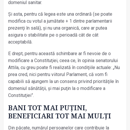
domeniul sanitar.
Și asta, pentru că legea este una ordinară (se poate
modifica cu votul a jumătate + 1 dintre parlamentarii
prezenţi în sală), și nu una organică, care ar putea
asigura o stabilitate pe o perioadă cât de cât
acceptabilă.
E drept, pentru această schimbare ar fi nevoie de o
modificare a Constituţiei, ceea ce, în opinia senatorului
Attila, cu greu poate fi realizată în condiţiile actuale: „Nu
prea cred, nici pentru viitorul Parlament, că vom fi
capabili să ajungem la un consens privind priorităţile în
domeniul sănătăţii, și mai puţin la o modificare a
Constituţiei”.
BANI TOT MAI PUŢINI,
BENEFICIARI TOT MAI MULŢI
Din păcate, numărul persoanelor care contribuie la