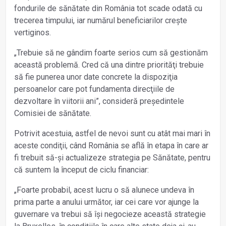
fondurile de sănătate din România tot scade odată cu
trecerea timpului, iar numărul beneficiarilor crește
vertiginos.
„Trebuie să ne gândim foarte serios cum să gestionăm
această problemă. Cred că una dintre priorităţi trebuie
să fie punerea unor date concrete la dispoziţia
persoanelor care pot fundamenta direcţiile de
dezvoltare în viitorii ani”, consideră președintele
Comisiei de sănătate.
Potrivit acestuia, astfel de nevoi sunt cu atât mai mari în
aceste condiţii, când România se află în etapa în care ar
fi trebuit să-și actualizeze strategia pe Sănătate, pentru
că suntem la început de ciclu financiar:
„Foarte probabil, acest lucru o să alunece undeva în
prima parte a anului următor, iar cei care vor ajunge la
guvernare va trebui să își negocieze această strategie