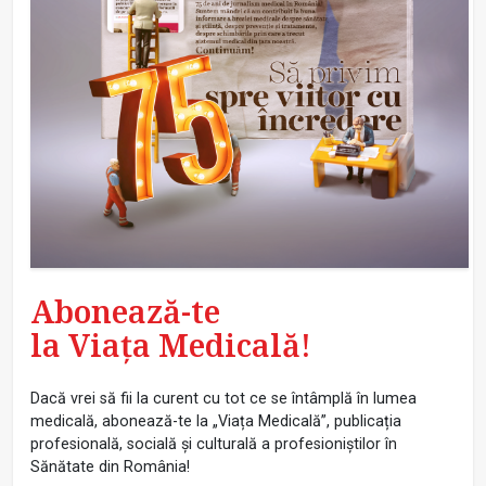
Abonează-te
la Viața Medicală!
Dacă vrei să fii la curent cu tot ce se întâmplă în lumea
medicală, abonează-te la „Viața Medicală”, publicația
profesională, socială și culturală a profesioniștilor în
Sănătate din România!