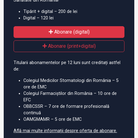
Sănătate din România!
Tipărit + digital – 200 de lei
Digital – 120 lei
Abonare (digital)
Abonare (print+digital)
Titularii abonamentelor pe 12 luni sunt creditați astfel
de:
Colegiul Medicilor Stomatologi din România – 5
ore de EMC
Colegiul Farmaciștilor din România – 10 ore de
EFC
OBBCSSR – 7 ore de formare profesională
continuă
OAMGMAMR – 5 ore de EMC
Află mai multe informații despre oferta de abonare.