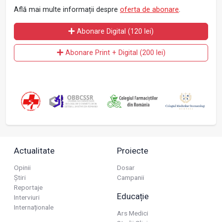
Află mai multe informații despre
oferta de abonare
.
Abonare Digital (120 lei)
Abonare Print + Digital (200 lei)
Actualitate
Proiecte
Opinii
Dosar
Știri
Campanii
Reportaje
Educație
Interviuri
Internaționale
Ars Medici