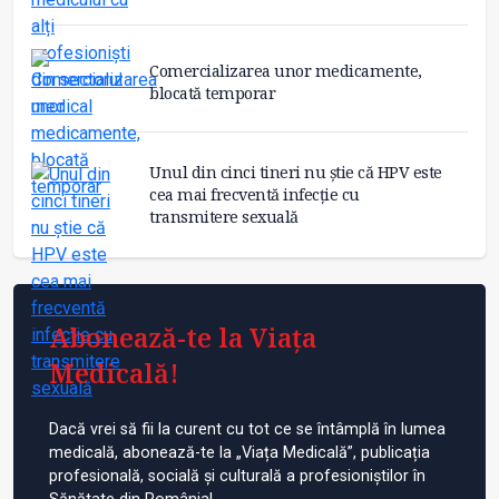
Comercializarea unor medicamente,
blocată temporar
Unul din cinci tineri nu știe că HPV este
cea mai frecventă infecție cu
transmitere sexuală
Abonează-te la Viața
Medicală!
Dacă vrei să fii la curent cu tot ce se întâmplă în lumea
medicală, abonează-te la „Viața Medicală”, publicația
profesională, socială și culturală a profesioniștilor în