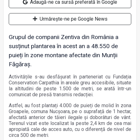
Adaugă-ne ca sursă preferată în Google
Urmărește-ne pe Google News
Grupul de companii Zentiva din România a
susținut plantarea în acest an a 48.550 de
puieți în zone montane afectate din Munții
Făgăraș.
Activitățile s-au desfășurat în parteneriat cu Fundația
Conservation Carpathia în areale greu accesibile, situate
la altitudini de peste 1.500 de metri, se arată într-un
comunicat de presă transmis redacției.
Astfel, au fost plantați 4.000 de puieți de molid în zona
Groapele, comuna Nucșoara, pe o suprafață de 1 hectar,
afectată anterior de tăieri ilegale și doborâturi de vânt.
Terenul vizat este localizat la peste 2,4 km de cea mai
apropiată cale de acces auto, cu o diferență de nivel de
circa 500 de metri.