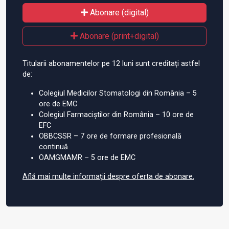
Abonare (digital)
Abonare (print+digital)
Titularii abonamentelor pe 12 luni sunt creditați astfel
de:
Colegiul Medicilor Stomatologi din România – 5
ore de EMC
Colegiul Farmaciștilor din România – 10 ore de
EFC
OBBCSSR – 7 ore de formare profesională
continuă
OAMGMAMR – 5 ore de EMC
Află mai multe informații despre oferta de abonare.