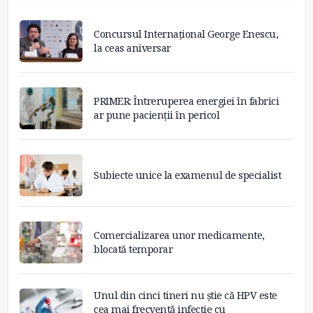
Concursul Internațional George Enescu,
la ceas aniversar
PRIMER: Întreruperea energiei în fabrici
ar pune pacienții în pericol
Subiecte unice la examenul de specialist
Comercializarea unor medicamente,
blocată temporar
Unul din cinci tineri nu știe că HPV este
cea mai frecventă infecție cu