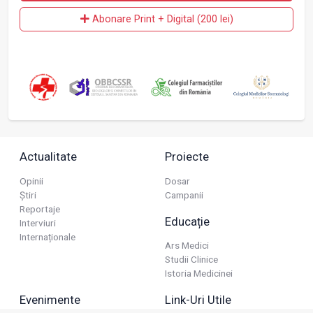
Abonare Print + Digital (200 lei)
Actualitate
Proiecte
Opinii
Dosar
Știri
Campanii
Reportaje
Educație
Interviuri
Internaționale
Ars Medici
Studii Clinice
Istoria Medicinei
Evenimente
Link-Uri Utile