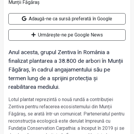
Adaugă-ne ca sursă preferată în Google
Urmărește-ne pe Google News
Anul acesta, grupul Zentiva în România a
finalizat plantarea a 38.800 de arbori în Munții
Făgăraș, în cadrul angajamentului său pe
termen lung de a sprijini protecția și
reabilitarea mediului.
Lotul plantat reprezintă o nouă rundă a contribuției
Zentiva pentru refacerea ecosistemului din Munții
Făgăraș, se arată într-un comunicat. Parteneriatul pentru
reconstrucția ecologică este derulat împreună cu
Fundația Conservation Carpathia: a început în 2019 și se