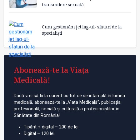
transmitere sexuală
Cum gestionăm jet lag-ul- sfaturi de la
specialiști
Abonează-te la Viața
Medicală!
Dacă vrei să fii la curent cu tot ce se întâmplă în lumea
medicală, abonează-te la „Viața Medicală”, publicația
profesională, socială și culturală a profesioniștilor în
Sănătate din România!
Tipărit + digital – 200 de lei
Digital – 120 lei