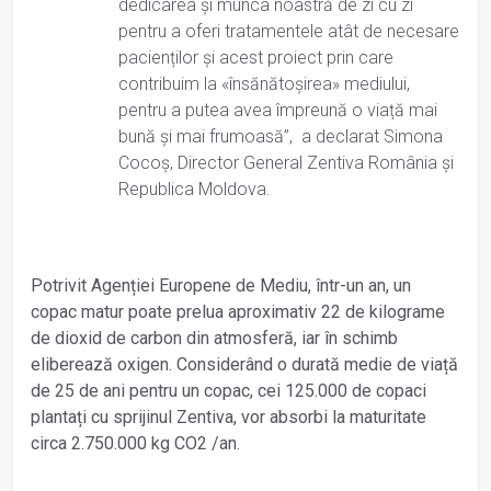
dedicarea și munca noastră de zi cu zi
pentru a oferi tratamentele atât de necesare
pacienților și acest proiect prin care
contribuim la «însănătoșirea» mediului,
pentru a putea avea împreună o viață mai
bună și mai frumoasă”, a declarat Simona
Cocoș, Director General Zentiva România și
Republica Moldova.
Potrivit Agenției Europene de Mediu, într-un an, un
copac matur poate prelua aproximativ 22 de kilograme
de dioxid de carbon din atmosferă, iar în schimb
eliberează oxigen. Considerând o durată medie de viață
de 25 de ani pentru un copac, cei 125.000 de copaci
plantați cu sprijinul Zentiva, vor absorbi la maturitate
circa 2.750.000 kg CO2 /an.