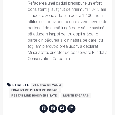
Refacerea unei păduri presupune un efort
consistent și susținut de minimum 10-15 ani
în aceste zone aflate la peste 1.400 metri
altitudine, motiv pentru care avem nevoie de
parteneri de cursă lungă care să ne susțină
să aducem înapoi pentru copii măcar o
parte din pădurea și din natura pe care cu
toții am pierdut-o prea ușor”, a declarat
Mihai Zotta, director de conservare Fundația
Conservation Carpathia.
ETICHETE
ZENTIVA ROMANIA
FINALIZARE PLANTARE COPACI
RESTABILIRE BIODIVERSITATE
MUNTII FAGARAS