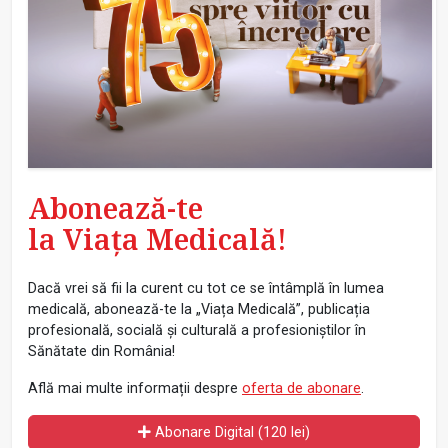
Abonează-te
la Viața Medicală!
Dacă vrei să fii la curent cu tot ce se întâmplă în lumea
medicală, abonează-te la „Viața Medicală”, publicația
profesională, socială și culturală a profesioniștilor în
Sănătate din România!
Află mai multe informații despre
oferta de abonare
.
Abonare Digital (120 lei)