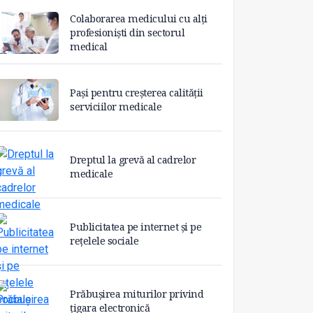
Colaborarea medicului cu alți
profesioniști din sectorul
medical
Pași pentru creșterea calității
serviciilor medicale
Dreptul la grevă al cadrelor
medicale
Publicitatea pe internet și pe
rețelele sociale
Prăbușirea miturilor privind
țigara electronică