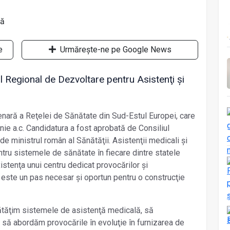
e
Urmărește-ne pe Google News
egional de Dezvoltare pentru Asistenţi și
enară a Reţelei de Sănătate din Sud-Estul Europei, care
iunie a.c. Candidatura a fost aprobată de Consiliul
 ministrul român al Sănătăţii. Asistenţii medicali și
tru sistemele de sănătate în fiecare dintre statele
stenţa unui centru dedicat provocărilor și
 este un pas necesar și oportun pentru o construcţie
tăţim sistemele de asistenţă medicală, să
i să abordăm provocările în evoluţie în furnizarea de