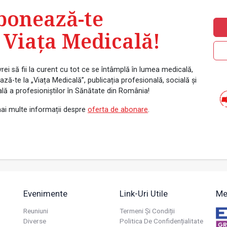
bonează-te
 Viața Medicală!
rei să fii la curent cu tot ce se întâmplă în lumea medicală,
ză-te la „Viața Medicală”, publicația profesională, socială și
ală a profesioniștilor în Sănătate din România!
ai multe informații despre
oferta de abonare
.
Evenimente
Link-Uri Utile
Me
Reuniuni
Termeni Și Condiții
Diverse
Politica De Confidențialitate