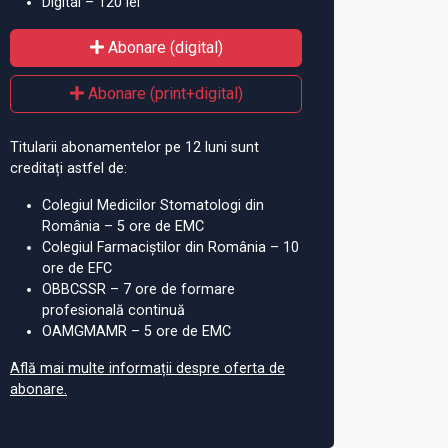
Digital – 120 lei
Abonare (digital)
Abonare (print+digital)
Titularii abonamentelor pe 12 luni sunt
creditați astfel de:
Colegiul Medicilor Stomatologi din
România – 5 ore de EMC
Colegiul Farmaciștilor din România – 10
ore de EFC
OBBCSSR – 7 ore de formare
profesională continuă
OAMGMAMR – 5 ore de EMC
Află mai multe informații despre oferta de
abonare.