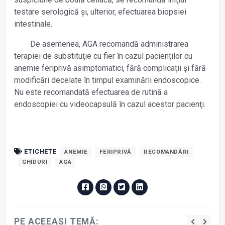
testare serologică și, ulterior, efectuarea biopsiei
intestinale.
De asemenea, AGA recomandă administrarea
terapiei de substituţie cu fier în cazul pacienţilor cu
anemie feriprivă asimptomatici, fără complicaţii și fără
modificări decelate în timpul examinării endoscopice.
Nu este recomandată efectuarea de rutină a
endoscopiei cu videocapsulă în cazul acestor pacienţi.
ETICHETE
ANEMIE
FERIPRIVĂ
RECOMANDĂRI
GHIDURI
AGA
PE ACEEAȘI TEMĂ: