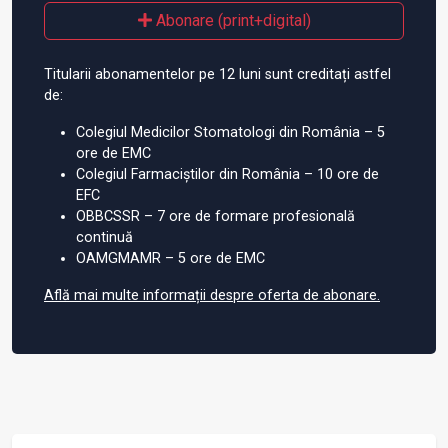
Abonare (print+digital)
Titularii abonamentelor pe 12 luni sunt creditați astfel
de:
Colegiul Medicilor Stomatologi din România – 5
ore de EMC
Colegiul Farmaciștilor din România – 10 ore de
EFC
OBBCSSR – 7 ore de formare profesională
continuă
OAMGMAMR – 5 ore de EMC
Află mai multe informații despre oferta de abonare.