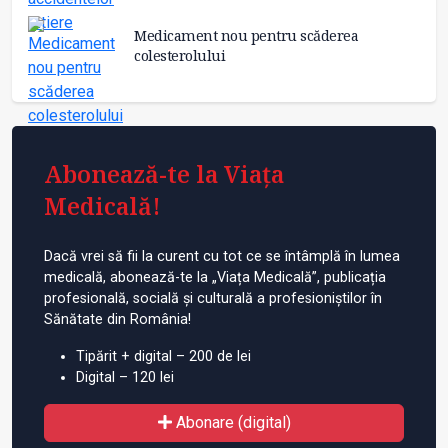
Medicament nou pentru scăderea
colesterolului
Abonează-te la Viața
Medicală!
Dacă vrei să fii la curent cu tot ce se întâmplă în lumea
medicală, abonează-te la „Viața Medicală”, publicația
profesională, socială și culturală a profesioniștilor în
Sănătate din România!
Tipărit + digital – 200 de lei
Digital – 120 lei
Abonare (digital)