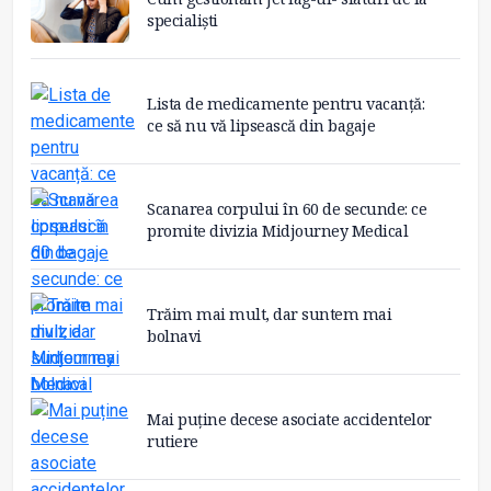
specialiști
Lista de medicamente pentru vacanță:
ce să nu vă lipsească din bagaje
Scanarea corpului în 60 de secunde: ce
promite divizia Midjourney Medical
Trăim mai mult, dar suntem mai
bolnavi
Mai puține decese asociate accidentelor
rutiere