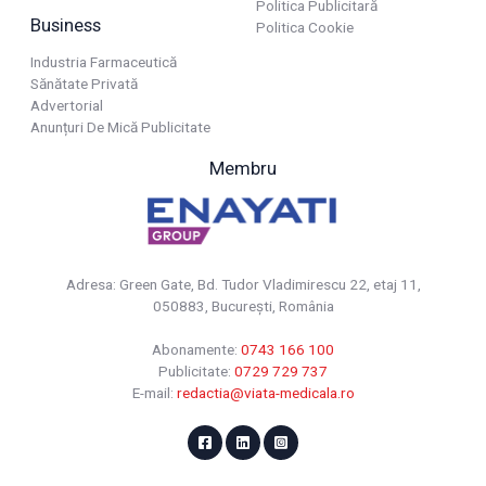
Politica Publicitară
Business
Politica Cookie
Industria Farmaceutică
Sănătate Privată
Advertorial
Anunțuri De Mică Publicitate
Membru
Adresa: Green Gate, Bd. Tudor Vladimirescu 22, etaj 11,
050883, Bucureşti, România
Abonamente:
0743 166 100
Publicitate:
0729 729 737
E-mail:
redactia@viata-medicala.ro