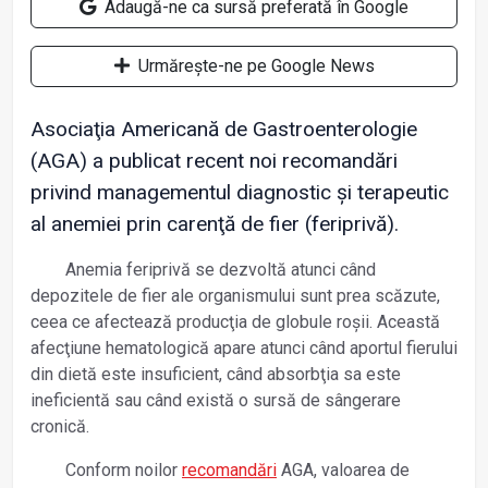
Adaugă-ne ca sursă preferată în Google
Urmărește-ne pe Google News
Asociaţia Americană de Gastroenterologie
(AGA) a publicat recent noi recomandări
privind managementul diagnostic și terapeutic
al anemiei prin carenţă de fier (feriprivă).
Anemia feriprivă se dezvoltă atunci când
depozitele de fier ale organismului sunt prea scăzute,
ceea ce afectează producţia de globule roșii. Această
afecţiune hematologică apare atunci când aportul fierului
din dietă este insuficient, când absorbţia sa este
ineficientă sau când există o sursă de sângerare
cronică.
Conform noilor
recomandări
AGA, valoarea de