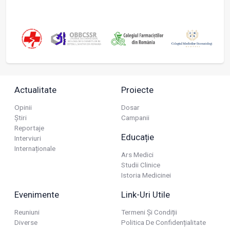
Actualitate
Proiecte
Opinii
Dosar
Știri
Campanii
Reportaje
Educație
Interviuri
Internaționale
Ars Medici
Studii Clinice
Istoria Medicinei
Evenimente
Link-Uri Utile
Reuniuni
Termeni Și Condiții
Diverse
Politica De Confidențialitate