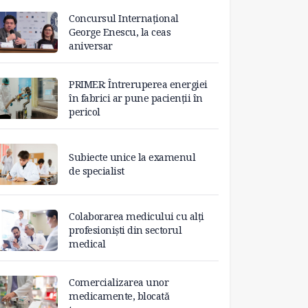
Concursul Internațional
George Enescu, la ceas
aniversar
PRIMER: Întreruperea energiei
în fabrici ar pune pacienții în
pericol
Subiecte unice la examenul
de specialist
Colaborarea medicului cu alți
profesioniști din sectorul
medical
Comercializarea unor
medicamente, blocată