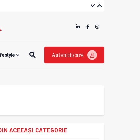
Autentificare
ifestyle
DIN ACEEAȘI CATEGORIE