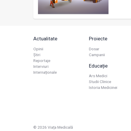
Actualitate
Proiecte
Opinii
Dosar
Știri
Campanii
Reportaje
Educație
Interviuri
Internaționale
Ars Medici
Studii Clinice
Istoria Medicinei
© 2026 Viața Medicală