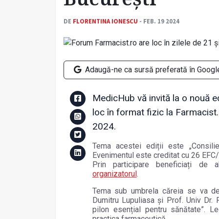
DE
FLORENTINA IONESCU
- FEB. 19 2024
Adaugă-ne ca sursă preferată în Googl
MedicHub vă invită la o nouă ed
loc în format fizic la Farmacist.
2024.
Tema acestei ediții este „Consilie
Evenimentul este creditat cu 26 EFC/ 5
Prin participare beneficiați de
organizatorul
.
Tema sub umbrela căreia se va des
Dumitru Lupuliasa și Prof. Univ Dr.
pilon esențial pentru sănătate”. Lec
practica farmaceutică.