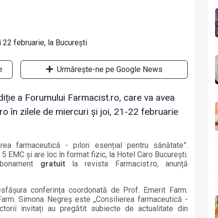
e
Urmărește-ne pe Google News
iție a Forumului Farmacist.ro, care va avea
ro în zilele de miercuri și joi, 21-22 februarie
rea farmaceutică - pilon esențial pentru sănătate”.
 EMC și are loc în format fizic, la Hotel Caro București.
 abonament
gratuit
la revista Farmacist.ro, anunță
fășura conferința coordonată de Prof. Emerit Farm.
 Farm. Simona Negreș este „Consilierea farmaceutică -
torii invitați au pregătit subiecte de actualitate din