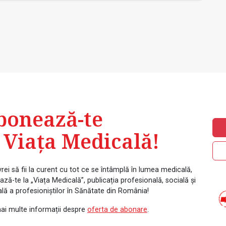
bonează-te
 Viața Medicală!
rei să fii la curent cu tot ce se întâmplă în lumea medicală,
ză-te la „Viața Medicală”, publicația profesională, socială și
ală a profesioniștilor în Sănătate din România!
ai multe informații despre
oferta de abonare
.