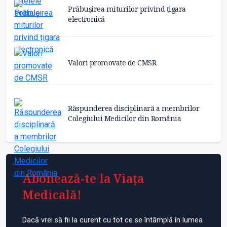
Prăbușirea miturilor privind țigara
electronică
Valori promovate de CMSR
Răspunderea disciplinară a membrilor
Colegiului Medicilor din România
Abonează-te la Viața
Medicală!
Dacă vrei să fii la curent cu tot ce se întâmplă în lumea