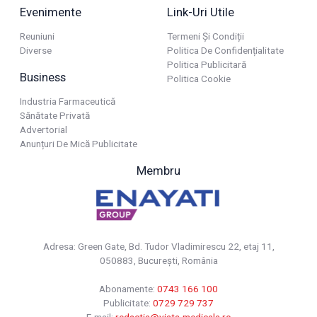
Evenimente
Link-Uri Utile
Reuniuni
Termeni Și Condiții
Diverse
Politica De Confidențialitate
Politica Publicitară
Business
Politica Cookie
Industria Farmaceutică
Sănătate Privată
Advertorial
Anunțuri De Mică Publicitate
Membru
Adresa: Green Gate, Bd. Tudor Vladimirescu 22, etaj 11,
050883, Bucureşti, România
Abonamente:
0743 166 100
Publicitate:
0729 729 737