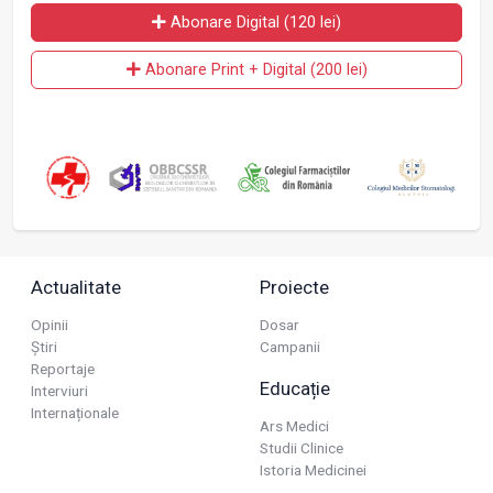
Abonare Digital (120 lei)
Abonare Print + Digital (200 lei)
Actualitate
Proiecte
Opinii
Dosar
Știri
Campanii
Reportaje
Educație
Interviuri
Internaționale
Ars Medici
Studii Clinice
Istoria Medicinei