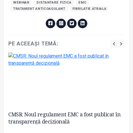
WEBINAR
DISTANTARE FIZICA
EMC
TRATAMENT ANTICOAGULANT
FIBRILATIE ATRIALA
PE ACEEAȘI TEMĂ:
CMSR: Noul regulament EMC a fost publicat în
Pr
transparență decizională