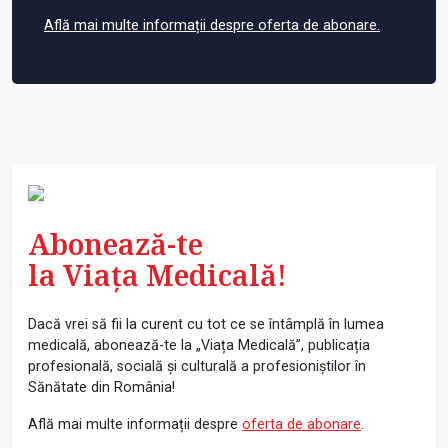
Află mai multe informații despre oferta de abonare.
Abonează-te
la Viața Medicală!
Dacă vrei să fii la curent cu tot ce se întâmplă în lumea
medicală, abonează-te la „Viața Medicală”, publicația
profesională, socială și culturală a profesioniștilor în
Sănătate din România!
Află mai multe informații despre
oferta de abonare
.