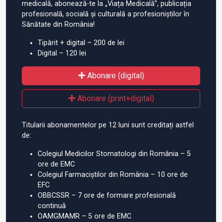
medicală, abonează-te la „Viața Medicală”, publicația
profesională, socială și culturală a profesioniștilor în
Sănătate din România!
Tipărit + digital – 200 de lei
Digital – 120 lei
Abonare (digital)
Abonare (print+digital)
Titularii abonamentelor pe 12 luni sunt creditați astfel
de:
Colegiul Medicilor Stomatologi din România – 5
ore de EMC
Colegiul Farmaciștilor din România – 10 ore de
EFC
OBBCSSR – 7 ore de formare profesională
continuă
OAMGMAMR – 5 ore de EMC