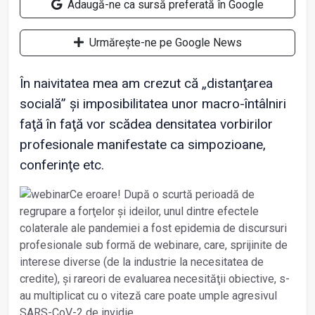
Adaugă-ne ca sursă preferată în Google
Urmărește-ne pe Google News
În naivitatea mea am crezut că „distanţarea
socială” și imposibilitatea unor macro-întâlniri
faţă în faţă vor scădea densitatea vorbirilor
profesionale manifestate ca simpozioane,
conferinţe etc.
Ce eroare! După o scurtă perioadă de
regrupare a forţelor și ideilor, unul dintre efectele
colaterale ale pandemiei a fost epidemia de discursuri
profesionale sub formă de webinare, care, sprijinite de
interese diverse (de la industrie la necesitatea de
credite), și rareori de evaluarea necesităţii obiective, s-
au multiplicat cu o viteză care poate umple agresivul
SARS-CoV-2 de invidie.