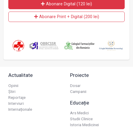
Abonare Digital (120 lei)
Abonare Print + Digital (200 lei)
Actualitate
Proiecte
Opinii
Dosar
Știri
Campanii
Reportaje
Educație
Interviuri
Internaționale
Ars Medici
Studii Clinice
Istoria Medicinei