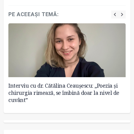
PE ACEEAȘI TEMĂ:
Interviu cu dr. Cătălina Ceaușescu: „Poezia și
De
chirurgia rimează, se îmbină doar la nivel de
cuvânt”