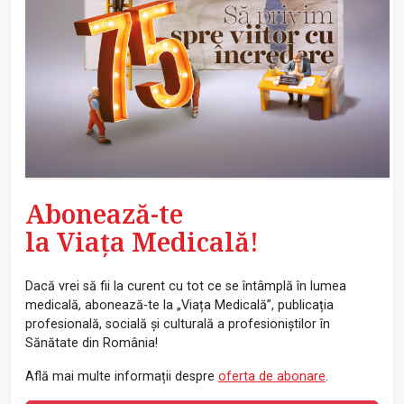
Abonează-te
la Viața Medicală!
Dacă vrei să fii la curent cu tot ce se întâmplă în lumea
medicală, abonează-te la „Viața Medicală”, publicația
profesională, socială și culturală a profesioniștilor în
Sănătate din România!
Află mai multe informații despre
oferta de abonare
.