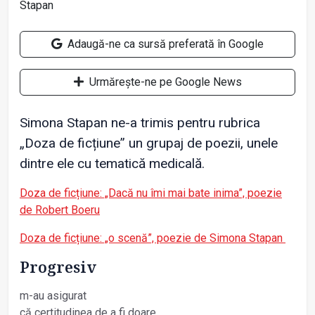
Adaugă-ne ca sursă preferată în Google
Urmărește-ne pe Google News
Simona Stapan ne-a trimis pentru rubrica
„Doza de ficțiune” un grupaj de poezii, unele
dintre ele cu tematică medicală.
Doza de ficțiune: „Dacă nu îmi mai bate inima”, poezie
de Robert Boeru
Doza de ficțiune: „o scenă”, poezie de Simona Stapan
Progresiv
m-au asigurat
că certitudinea de a fi doare