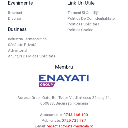
Evenimente
Link-Uri Utile
Reuniuni
Termeni Și Condiții
Diverse
Politica De Confidențialitate
Politica Publicitară
Business
Politica Cookie
Industria Farmaceutică
Sănătate Privată
Advertorial
Anunțuri De Mică Publicitate
Membru
Adresa: Green Gate, Bd. Tudor Vladimirescu 22, etaj 11,
050883, Bucureşti, România
Abonamente:
0743 166 100
Publicitate:
0729 729 737
E-mail:
redactia@viata-medicala.ro