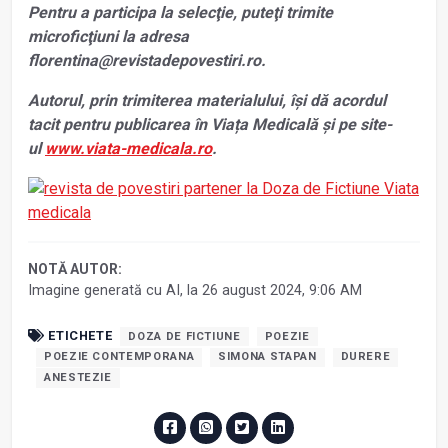
Pentru a participa la selecţie, puteţi trimite
microficţiuni la adresa
florentina@revistadepovestiri.ro.
Autorul, prin trimiterea materialului, își dă acordul
tacit pentru publicarea în Viața Medicală și pe site-
ul
www.viata-medicala.ro
.
NOTĂ AUTOR:
Imagine generată cu AI, la 26 august 2024, 9:06 AM
ETICHETE
DOZA DE FICTIUNE
POEZIE
POEZIE CONTEMPORANA
SIMONA STAPAN
DURERE
ANESTEZIE