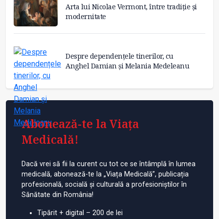
Arta lui Nicolae Vermont, între tradiție și
modernitate
Despre dependențele tinerilor, cu
Anghel Damian și Melania Medeleanu
Abonează-te la Viața
Medicală!
Dacă vrei să fii la curent cu tot ce se întâmplă în lumea
medicală, abonează-te la „Viața Medicală”, publicația
profesională, socială și culturală a profesioniștilor în
Sănătate din România!
Tipărit + digital – 200 de lei