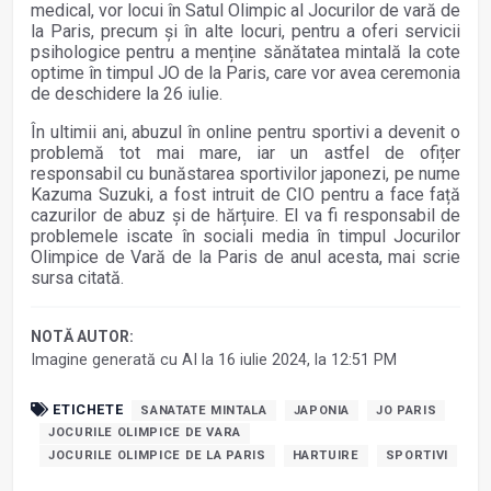
medical, vor locui în Satul Olimpic al Jocurilor de vară de
la Paris, precum și în alte locuri, pentru a oferi servicii
psihologice pentru a menține sănătatea mintală la cote
optime în timpul JO de la Paris, care vor avea ceremonia
de deschidere la 26 iulie.
În ultimii ani, abuzul în online pentru sportivi a devenit o
problemă tot mai mare, iar un astfel de ofițer
responsabil cu bunăstarea sportivilor japonezi, pe nume
Kazuma Suzuki, a fost intruit de CIO pentru a face față
cazurilor de abuz și de hărțuire. El va fi responsabil de
problemele iscate în sociali media în timpul Jocurilor
Olimpice de Vară de la Paris de anul acesta, mai scrie
sursa citată.
NOTĂ AUTOR:
Imagine generată cu AI la 16 iulie 2024, la 12:51 PM
ETICHETE
SANATATE MINTALA
JAPONIA
JO PARIS
JOCURILE OLIMPICE DE VARA
JOCURILE OLIMPICE DE LA PARIS
HARTUIRE
SPORTIVI