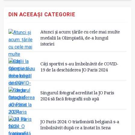
DIN ACEEAȘI CATEGORIE
Atunci și acum: țările cu cele mai multe
medalii la Olimpiadă, de-a lungul
istoriei
Câți sportivi s-au îmbolnăvit de COVID-
19 de la deschiderea JO Paris 2024
Singurul fotograf acreditat la JO Paris
2024 să facă fotografii sub apă
JO Paris 2024: O triatlonistă belgiană s-a
îmbolnăvit după ce a înotat în Sena