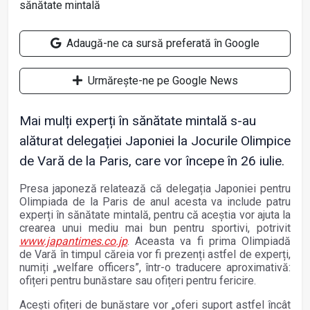
Adaugă-ne ca sursă preferată în Google
Urmărește-ne pe Google News
Mai mulți experți în sănătate mintală s-au
alăturat delegației Japoniei la Jocurile Olimpice
de Vară de la Paris, care vor începe în 26 iulie.
Presa japoneză relatează că delegația Japoniei pentru
Olimpiada de la Paris de anul acesta va include patru
experți în sănătate mintală, pentru că aceștia vor ajuta la
crearea unui mediu mai bun pentru sportivi, potrivit
www.japantimes.co.jp
. Aceasta va fi prima Olimpiadă
de Vară în timpul căreia vor fi prezenți astfel de experți,
numiți „welfare officers”, într-o traducere aproximativă:
ofițeri pentru bunăstare sau ofițeri pentru fericire.
Acești ofițeri de bunăstare vor „oferi suport astfel încât