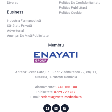
Diverse
Politica De Confidențialitate
Politica Publicitară
Business
Politica Cookie
Industria Farmaceutică
Sănătate Privată
Advertorial
Anunțuri De Mică Publicitate
Membru
Adresa: Green Gate, Bd. Tudor Vladimirescu 22, etaj 11,
050883, Bucureşti, România
Abonamente:
0743 166 100
Publicitate:
0729 729 737
E-mail:
redactia@viata-medicala.ro