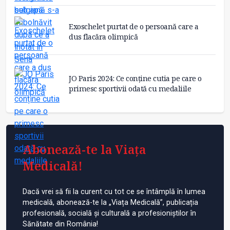
Exoschelet purtat de o persoană care a
dus flacăra olimpică
JO Paris 2024: Ce conține cutia pe care o
primesc sportivii odată cu medaliile
Abonează-te la Viața
Medicală!
Dacă vrei să fii la curent cu tot ce se întâmplă în lumea
medicală, abonează-te la „Viața Medicală”, publicația
profesională, socială și culturală a profesioniștilor în
Sănătate din România!