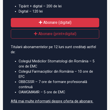
Tipărit + digital – 200 de lei
Digital – 120 lei
Abonare (digital)
Abonare (print+digital)
Titularii abonamentelor pe 12 luni sunt creditați astfel
de:
Colegiul Medicilor Stomatologi din România – 5
ore de EMC
Colegiul Farmaciștilor din România – 10 ore de
EFC
OBBCSSR – 7 ore de formare profesională
continuă
OAMGMAMR – 5 ore de EMC
Află mai multe informații despre oferta de abonare.