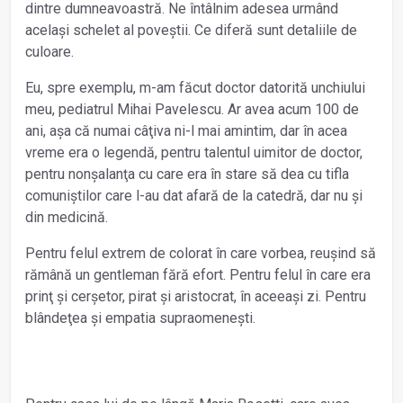
dintre dumneavoastră. Ne întâlnim adesea urmând
același schelet al poveștii. Ce diferă sunt detaliile de
culoare.
Eu, spre exemplu, m-am făcut doctor datorită unchiului
meu, pediatrul Mihai Pavelescu. Ar avea acum 100 de
ani, așa că numai câţiva ni-l mai amintim, dar în acea
vreme era o legendă, pentru talentul uimitor de doctor,
pentru nonșalanţa cu care era în stare să dea cu tifla
comuniștilor care l-au dat afară de la catedră, dar nu și
din medicină.
Pentru felul extrem de colorat în care vorbea, reușind să
rămână un gentleman fără efort. Pentru felul în care era
prinţ și cerșetor, pirat și aristocrat, în aceeași zi. Pentru
blândeţea și empatia supraomenești.