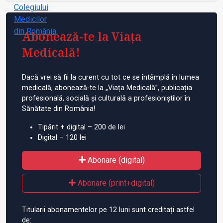
Abonează-te la Viața
Medicală!
Dacă vrei să fii la curent cu tot ce se întâmplă în lumea
medicală, abonează-te la „Viața Medicală”, publicația
profesională, socială și culturală a profesioniștilor în
Sănătate din România!
Tipărit + digital – 200 de lei
Digital – 120 lei
Abonare (digital)
Abonare (print+digital)
Titularii abonamentelor pe 12 luni sunt creditați astfel
de: