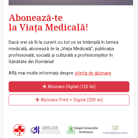
Abonează-te
la Viața Medicală!
Dacă vrei să fii la curent cu tot ce se întâmplă în lumea
medicală, abonează-te la „Viața Medicală”, publicația
profesională, socială și culturală a profesioniștilor în
Sănătate din România!
Află mai multe informații despre
oferta de abonare
.
Abonare Digital (120 lei)
Abonare Print + Digital (200 lei)