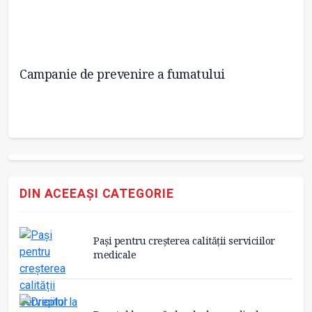
Campanie de prevenire a fumatului
R
DIN ACEEAȘI CATEGORIE
Pași pentru creșterea calității serviciilor
medicale