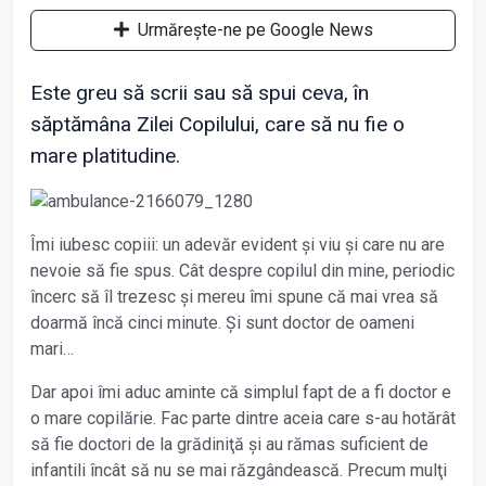
Urmărește-ne pe Google News
Este greu să scrii sau să spui ceva, în
săptămâna Zilei Copilului, care să nu fie o
mare platitudine.
Îmi iubesc copiii: un adevăr evident și viu și care nu are
nevoie să fie spus. Cât despre copilul din mine, periodic
încerc să îl trezesc și mereu îmi spune că mai vrea să
doarmă încă cinci minute. Și sunt doctor de oameni
mari…
Dar apoi îmi aduc aminte că simplul fapt de a fi doctor e
o mare copilărie. Fac parte dintre aceia care s-au hotărât
să fie doctori de la grădiniţă și au rămas suficient de
infantili încât să nu se mai răzgândească. Precum mulţi