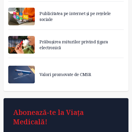
Publicitatea pe internet și pe rețelele
sociale
Prăbușirea miturilor privind țigara
electronică
Valori promovate de CMSR
Abonează-te la Viața
Medicală!