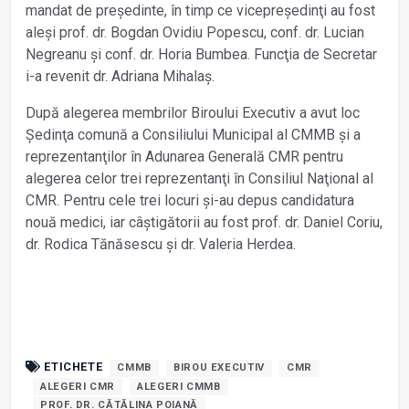
mandat de președinte, în timp ce vicepreședinţi au fost
aleși prof. dr. Bogdan Ovidiu Popescu, conf. dr. Lucian
Negreanu și conf. dr. Horia Bumbea. Funcţia de Secretar
i-a revenit dr. Adriana Mihalaș.
După alegerea membrilor Biroului Executiv a avut loc
Ședinţa comună a Consiliului Municipal al CMMB și a
reprezentanţilor în Adunarea Generală CMR pentru
alegerea celor trei reprezentanţi în Consiliul Naţional al
CMR. Pentru cele trei locuri și-au depus candidatura
nouă medici, iar câștigătorii au fost prof. dr. Daniel Coriu,
dr. Rodica Tănăsescu și dr. Valeria Herdea.
ETICHETE
CMMB
BIROU EXECUTIV
CMR
ALEGERI CMR
ALEGERI CMMB
PROF. DR. CĂTĂLINA POIANĂ