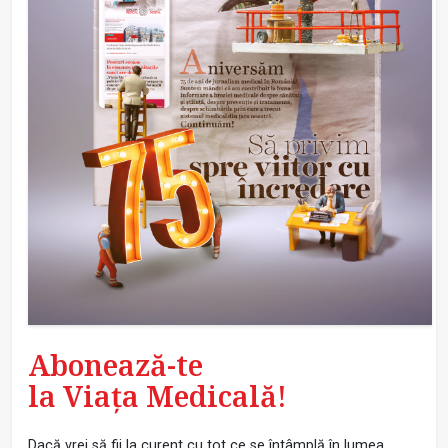
Abonează-te
la Viața Medicală!
Dacă vrei să fii la curent cu tot ce se întâmplă în lumea