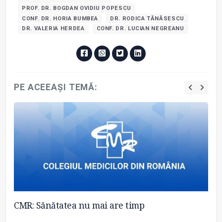
PROF. DR. BOGDAN OVIDIU POPESCU
CONF. DR. HORIA BUMBEA
DR. RODICA TĂNĂSESCU
DR. VALERIA HERDEA
CONF. DR. LUCIAN NEGREANU
PE ACEEAȘI TEMĂ:
CMR: Sănătatea nu mai are timp
CM
sa