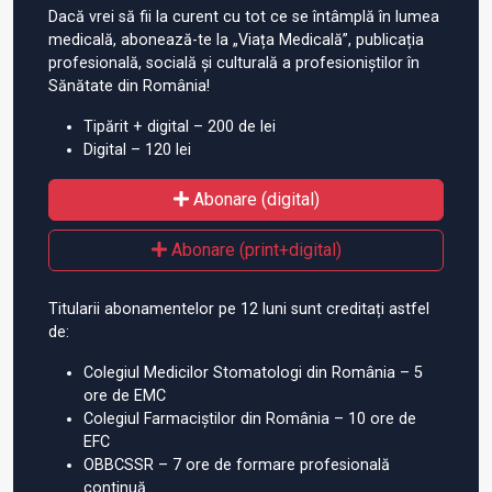
Dacă vrei să fii la curent cu tot ce se întâmplă în lumea
medicală, abonează-te la „Viața Medicală”, publicația
profesională, socială și culturală a profesioniștilor în
Sănătate din România!
Tipărit + digital – 200 de lei
Digital – 120 lei
Abonare (digital)
Abonare (print+digital)
Titularii abonamentelor pe 12 luni sunt creditați astfel
de:
Colegiul Medicilor Stomatologi din România – 5
ore de EMC
Colegiul Farmaciștilor din România – 10 ore de
EFC
OBBCSSR – 7 ore de formare profesională
continuă