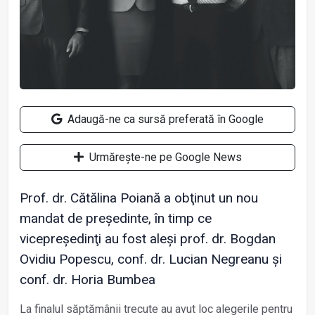
Adaugă-ne ca sursă preferată în Google
Urmărește-ne pe Google News
Prof. dr. Cătălina Poiană a obţinut un nou
mandat de președinte, în timp ce
vicepreședinţi au fost aleși prof. dr. Bogdan
Ovidiu Popescu, conf. dr. Lucian Negreanu și
conf. dr. Horia Bumbea
La finalul săptămânii trecute au avut loc alegerile pentru