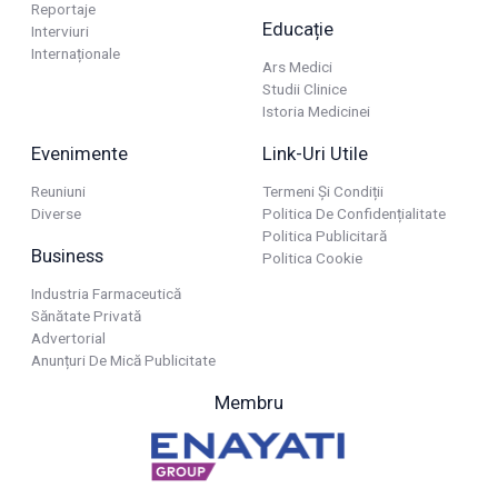
Reportaje
Educație
Interviuri
Internaționale
Ars Medici
Studii Clinice
Istoria Medicinei
Evenimente
Link-Uri Utile
Reuniuni
Termeni Și Condiții
Diverse
Politica De Confidențialitate
Politica Publicitară
Business
Politica Cookie
Industria Farmaceutică
Sănătate Privată
Advertorial
Anunțuri De Mică Publicitate
Membru