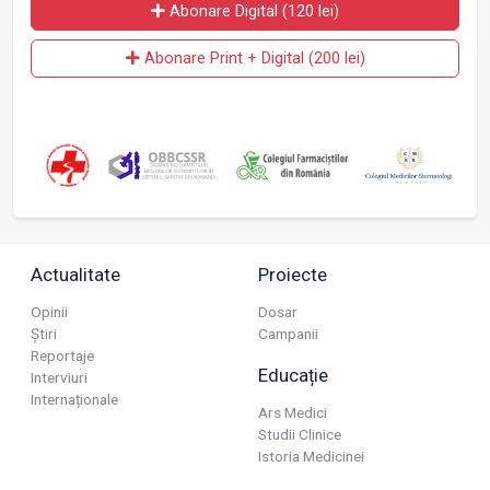
Abonare Digital (120 lei)
Abonare Print + Digital (200 lei)
Actualitate
Proiecte
Opinii
Dosar
Știri
Campanii
Reportaje
Educație
Interviuri
Internaționale
Ars Medici
Studii Clinice
Istoria Medicinei