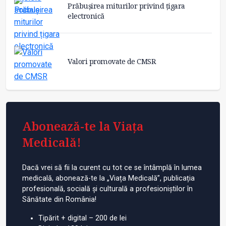
Prăbușirea miturilor privind țigara
electronică
Valori promovate de CMSR
Abonează-te la Viața
Medicală!
Dacă vrei să fii la curent cu tot ce se întâmplă în lumea
medicală, abonează-te la „Viața Medicală”, publicația
profesională, socială și culturală a profesioniștilor în
Sănătate din România!
Tipărit + digital – 200 de lei