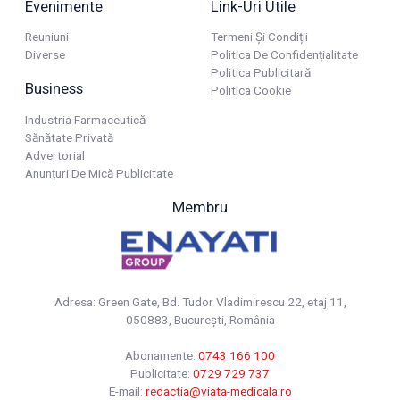
Evenimente
Link-Uri Utile
Reuniuni
Termeni Și Condiții
Diverse
Politica De Confidențialitate
Politica Publicitară
Business
Politica Cookie
Industria Farmaceutică
Sănătate Privată
Advertorial
Anunțuri De Mică Publicitate
Membru
Adresa: Green Gate, Bd. Tudor Vladimirescu 22, etaj 11,
050883, Bucureşti, România
Abonamente:
0743 166 100
Publicitate:
0729 729 737
E-mail:
redactia@viata-medicala.ro