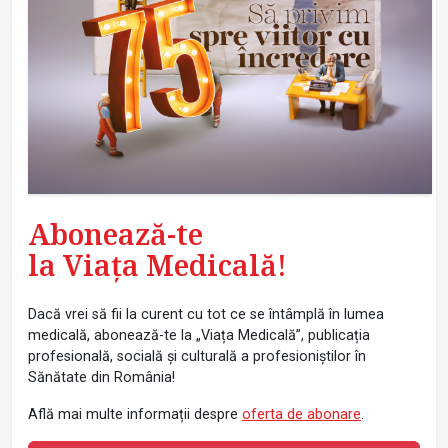
Abonează-te
la Viața Medicală!
Dacă vrei să fii la curent cu tot ce se întâmplă în lumea
medicală, abonează-te la „Viața Medicală”, publicația
profesională, socială și culturală a profesioniștilor în
Sănătate din România!
Află mai multe informații despre
oferta de abonare
.