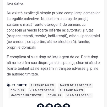
le-a dat-o.
Nu există explicaţii simple privind complianţa oamenilor
la regulile colective. Nu suntem un oraș de proști,
suntem o masă foarte eterogenă de oameni, cu
concepţii și reacţii foarte diferite la: autorităţi și Stat
(respect, teamă, revoltă, indiferenţă), ethosul pandemiei
(ce credem, ce sperăm, cât ne afectează), familie,
propriile domicilii.
E complicat și nu e timp să înţelegem de ce. Dar e timp
să nu ne urâm sau dispreţuim unii pe alţii, chiar și când e
foarte tentant să ne așezăm în tranșee adverse și pline
de autolegitimitate.
ETICHETE
PURTARE MASTI
MASTI DE PROTECTIE
COVID-19
VLAD STROESCU
PURTARE MASTI
MASTI DE PROTECTIE
COVID-19
VLAD STROESCU