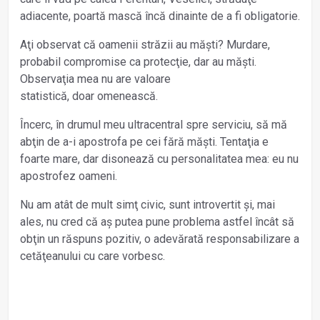
adiacente, poartă mască încă dinainte de a fi obligatorie.
Aţi observat că oamenii străzii au măști? Murdare,
probabil compromise ca protecţie, dar au măști.
Observaţia mea nu are valoare
statistică, doar omenească.
Încerc, în drumul meu ultracentral spre serviciu, să mă
abţin de a-i apostrofa pe cei fără măști. Tentaţia e
foarte mare, dar disonează cu personalitatea mea: eu nu
apostrofez oameni.
Nu am atât de mult simţ civic, sunt introvertit și, mai
ales, nu cred că aș putea pune problema astfel încât să
obţin un răspuns pozitiv, o adevărată responsabilizare a
cetăţeanului cu care vorbesc.