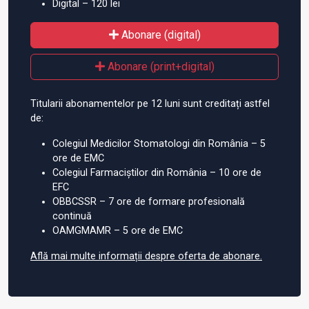
Digital – 120 lei
Abonare (digital)
Abonare (print+digital)
Titularii abonamentelor pe 12 luni sunt creditați astfel
de:
Colegiul Medicilor Stomatologi din România – 5
ore de EMC
Colegiul Farmaciștilor din România – 10 ore de
EFC
OBBCSSR – 7 ore de formare profesională
continuă
OAMGMAMR – 5 ore de EMC
Află mai multe informații despre oferta de abonare.