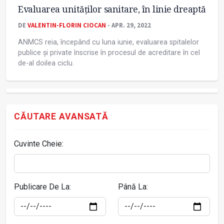
Evaluarea unităţilor sanitare, în linie dreaptă
DE
VALENTIN-FLORIN CIOCAN
- APR. 29, 2022
ANMCS reia, începând cu luna iunie, evaluarea spitalelor
publice și private înscrise în procesul de acreditare în cel
de-al doilea ciclu.
CĂUTARE AVANSATĂ
Cuvinte Cheie:
Publicare De La:
Până La: