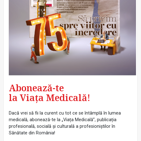
Abonează-te
la Viața Medicală!
Dacă vrei să fii la curent cu tot ce se întâmplă în lumea
medicală, abonează-te la „Viața Medicală”, publicația
profesională, socială și culturală a profesioniștilor în
Sănătate din România!