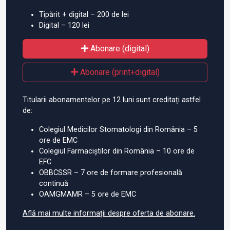
Tipărit + digital – 200 de lei
Digital – 120 lei
Abonare (digital)
Abonare (print+digital)
Titularii abonamentelor pe 12 luni sunt creditați astfel
de:
Colegiul Medicilor Stomatologi din România – 5
ore de EMC
Colegiul Farmaciștilor din România – 10 ore de
EFC
OBBCSSR – 7 ore de formare profesională
continuă
OAMGMAMR – 5 ore de EMC
Află mai multe informații despre oferta de abonare.