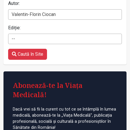
Autor:
Valentin-Florin Ciocan
Ediție:
--
Caută în Site
Abonează-te la Viața
Medicală!
Dacă vrei să fii la curent cu tot ce se întâmplă în lumea
medicală, abonează-te la „Viața Medicală”, publicația
profesională, socială și culturală a profesioniștilor în
Sănătate din România!