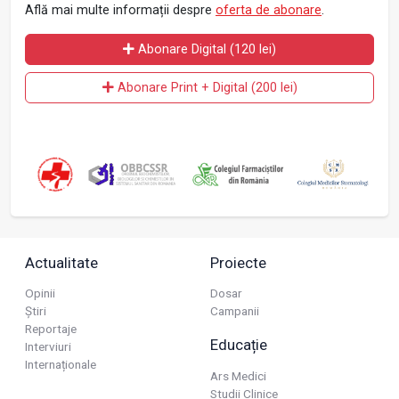
Află mai multe informații despre
oferta de abonare
.
Abonare Digital (120 lei)
Abonare Print + Digital (200 lei)
Actualitate
Proiecte
Opinii
Dosar
Știri
Campanii
Reportaje
Educație
Interviuri
Internaționale
Ars Medici
Studii Clinice