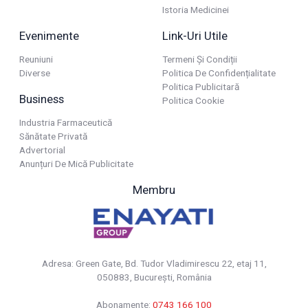
Istoria Medicinei
Evenimente
Link-Uri Utile
Reuniuni
Termeni Și Condiții
Diverse
Politica De Confidențialitate
Politica Publicitară
Business
Politica Cookie
Industria Farmaceutică
Sănătate Privată
Advertorial
Anunțuri De Mică Publicitate
Membru
Adresa: Green Gate, Bd. Tudor Vladimirescu 22, etaj 11,
050883, Bucureşti, România
Abonamente:
0743 166 100