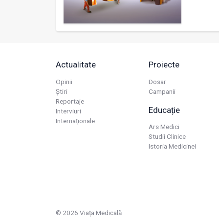
Actualitate
Proiecte
Opinii
Dosar
Știri
Campanii
Reportaje
Educație
Interviuri
Internaționale
Ars Medici
Studii Clinice
Istoria Medicinei
© 2026 Viața Medicală