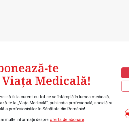
bonează-te
 Viața Medicală!
rei să fii la curent cu tot ce se întâmplă în lumea medicală,
ză-te la „Viața Medicală”, publicația profesională, socială și
ală a profesioniștilor în Sănătate din România!
ai multe informații despre
oferta de abonare
.