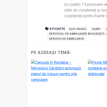
loc public, 13 persoane au
stării de conştienţă şi ci
conştienţă pentru foarte s
ETICHETE
ALIS GRASU
SABIF
SERVICIUL DE AMBULANȚĂ BUCUREȘTI –
SERVICII DE AMBULANTA
PE ACEEAȘI TEMĂ: