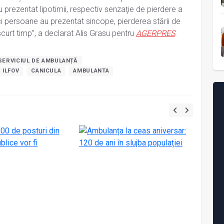
 prezentat lipotimii, respectiv senzaţie de pierdere a
nci persoane au prezentat sincope, pierderea stării de
curt timp”, a declarat Alis Grasu pentru
AGERPRES
.
SERVICIUL DE AMBULANȚĂ
 ILFOV
CANICULA
AMBULANTA