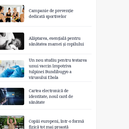
Campanie de prevenție
dedicată sportivelor
Alăptarea, esențială pentru
sănătatea mamei și copilului
Un nou studiu pentru testarea
unui vaccin împotriva
tulpinei Bundibugyo a
virusului Ebola
Cartea electronică de
identitate, noul card de
sănătate
Copiii europeni, într-o formă
fizică tot mai proastă