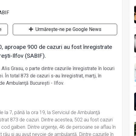
e
Urmărește-ne pe Google News
:00, aproape 900 de cazuri au fost înregistrate
ești-Ilfov (SABIF).
Alis Grasu, o parte dintre cazurile înregistrate în locuri
 În total 873 de cazuri s-au înregistrat, marţi, în
l de Ambulanţă Bucureşti - Ilfov.
e la 7, până la ora 19, la Serviciul de Ambulanţă
istrat 873 de cazuri. Dintre acestea, 502 au fost cazuri
 cod galben. Dintre urgenţe, 46 de persoane se aflau în
ut rău şi au avut nevoie de ambulanţă. Dintre cazurile în