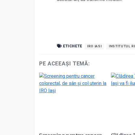
ETICHETE
IRO IASI
INSTITUTUL R
PE ACEEAȘI TEMĂ: