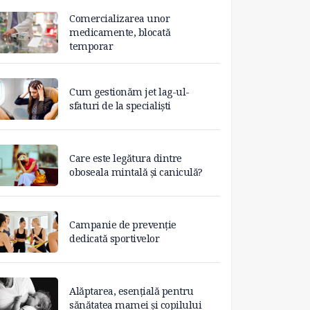
Comercializarea unor
medicamente, blocată
temporar
Cum gestionăm jet lag-ul-
sfaturi de la specialiști
Care este legătura dintre
oboseala mintală și caniculă?
Campanie de prevenție
dedicată sportivelor
Alăptarea, esențială pentru
sănătatea mamei și copilului