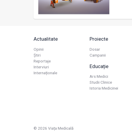
Actualitate
Proiecte
Opinii
Dosar
Știri
Campanii
Reportaje
Educație
Interviuri
Internaționale
Ars Medici
Studii Clinice
Istoria Medicinei
© 2026 Viața Medicală