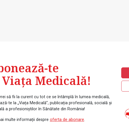
bonează-te
 Viața Medicală!
rei să fii la curent cu tot ce se întâmplă în lumea medicală,
ză-te la „Viața Medicală”, publicația profesională, socială și
ală a profesioniștilor în Sănătate din România!
ai multe informații despre
oferta de abonare
.