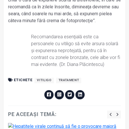
recomandă ca în zilele însorite, dimineaţa devreme sau
seara, când soarele nu mai arde, să expunem pielea
câteva minute fără crema de fotoprotecţie”.
Recomandarea esenţială este ca
persoanele cu vitiligo să evite arsura solară
și expunerea neprotejată, pentru că în
contrast cu zonele bronzate, cele albe vor fi
mai evidente. (Dr. Diana Plăcintescu)
ETICHETE
VITILIGO
TRATAMENT
PE ACEEAȘI TEMĂ: