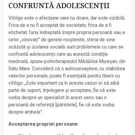
CONFRUNTĂ ADOLESCENŢII
Vitiligo este o afecţiune care nu doare, dar este vizibilă.
Frica de a nu fi acceptat de societate, frica de a fi
etichetat, furia îndreptată înspre propria persoană sau a
celor „vinovaţi” de genele moștenite, stima de sine
scăzută și izolarea socială sunt problemele cu care se
confruntă adolescenţii care au această condiţie
medicală, spune psihoterapeutul Mădălina Mureșan, din
Satu Mare. Consideră că o autocunoaștere, cu stabilirea
valorilor personale, poate fi esenţială pentru tinerii cu
vitiligo: „Este important ca în aceste cazuri ei să aibă
parte de suport, înţelegere și acceptare, fie că este
vorba despre un specialist în acest sens sau o
persoană de referinţă [părintele], fie că este vorba
despre ambele”.
Acceptarea propriei persoane