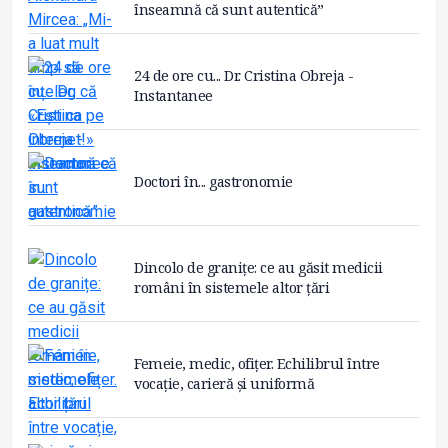
înseamnă că sunt autentică”
24 de ore cu... Dr. Cristina Obreja -
Instantanee
Doctori în... gastronomie
Dincolo de granițe: ce au găsit medicii
români în sistemele altor țări
Femeie, medic, ofițer. Echilibrul între
vocație, carieră și uniformă