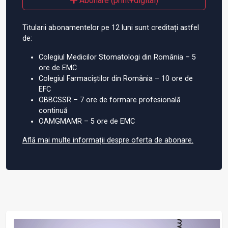
Abonare (print+digital)
Titularii abonamentelor pe 12 luni sunt creditați astfel
de:
Colegiul Medicilor Stomatologi din România – 5
ore de EMC
Colegiul Farmaciștilor din România – 10 ore de
EFC
OBBCSSR – 7 ore de formare profesională
continuă
OAMGMAMR – 5 ore de EMC
Află mai multe informații despre oferta de abonare.