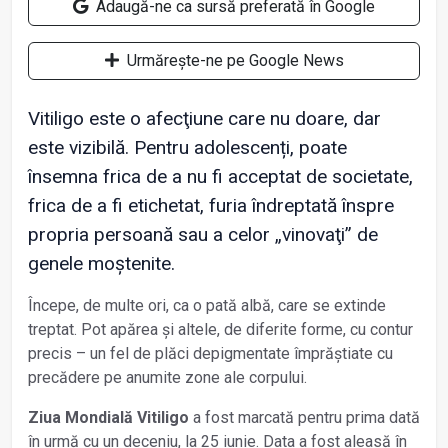
Adaugă-ne ca sursă preferată în Google
Urmărește-ne pe Google News
Vitiligo este o afecţiune care nu doare, dar
este vizibilă. Pentru adolescenți, poate
însemna frica de a nu fi acceptat de societate,
frica de a fi etichetat, furia îndreptată înspre
propria persoană sau a celor „vinovaţi” de
genele moștenite.
Începe, de multe ori, ca o pată albă, care se extinde
treptat. Pot apărea și altele, de diferite forme, cu contur
precis – un fel de plăci depigmentate împrăștiate cu
precădere pe anumite zone ale corpului.
Ziua Mondială Vitiligo
a fost marcată pentru prima dată
în urmă cu un deceniu, la 25 iunie. Data a fost aleasă în