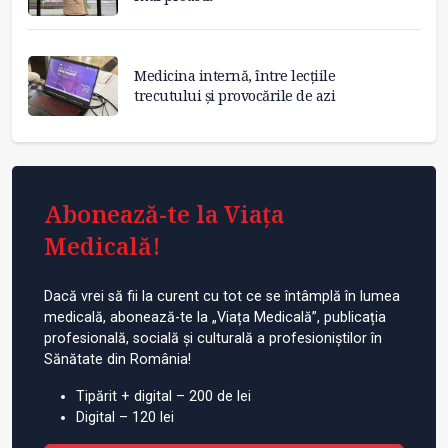
Medicina internă, între lecțiile
trecutului și provocările de azi
Abonează-te la Viața
Medicală!
Dacă vrei să fii la curent cu tot ce se întâmplă în lumea
medicală, abonează-te la „Viața Medicală”, publicația
profesională, socială și culturală a profesioniștilor în
Sănătate din România!
Tipărit + digital – 200 de lei
Digital – 120 lei