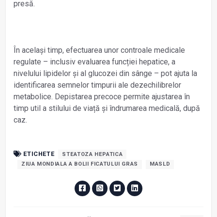
presă.
În același timp, efectuarea unor controale medicale
regulate – inclusiv evaluarea funcției hepatice, a
nivelului lipidelor și al glucozei din sânge – pot ajuta la
identificarea semnelor timpurii ale dezechilibrelor
metabolice. Depistarea precoce permite ajustarea în
timp util a stilului de viață și îndrumarea medicală, după
caz.
ETICHETE
STEATOZA HEPATICA
ZIUA MONDIALA A BOLII FICATULUI GRAS
MASLD