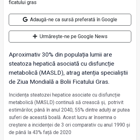
Adaugă-ne ca sursă preferată în Google
Urmărește-ne pe Google News
Aproximativ 30% din populația lumii are
steatoza hepatică asociată cu disfuncție
metabolică (MASLD), atrag atenția specialiștii
de Ziua Mondială a Bolii Ficatului Gras.
Incidența steatozei hepatice asociate cu disfuncție
metabolică (MASLD) continuă să crească și, potrivit
estimărilor, până în anul 2040, 55% dintre adulți ar putea
suferi de această boală. Acest lucru ar însemna o
creștere a incidenței de 3 ori comparativ cu anul 1990 și
de până la 43% față de 2020