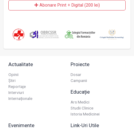
Abonare Print + Digital (200 lei)
Actualitate
Proiecte
Opinii
Dosar
Știri
Campanii
Reportaje
Educație
Interviuri
Internaționale
Ars Medici
Studii Clinice
Istoria Medicinei
Evenimente
Link-Uri Utile