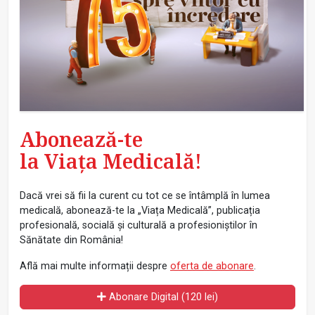
Abonează-te
la Viața Medicală!
Dacă vrei să fii la curent cu tot ce se întâmplă în lumea
medicală, abonează-te la „Viața Medicală”, publicația
profesională, socială și culturală a profesioniștilor în
Sănătate din România!
Află mai multe informații despre
oferta de abonare
.
Abonare Digital (120 lei)