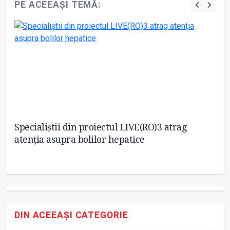
PE ACEEAȘI TEMĂ:
Specialiștii din proiectul LIVE(RO)3 atrag
He
atenția asupra bolilor hepatice
ne
DIN ACEEAȘI CATEGORIE