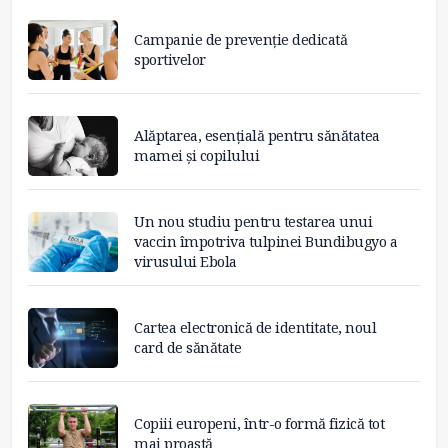
Campanie de prevenție dedicată
sportivelor
Alăptarea, esențială pentru sănătatea
mamei și copilului
Un nou studiu pentru testarea unui
vaccin împotriva tulpinei Bundibugyo a
virusului Ebola
Cartea electronică de identitate, noul
card de sănătate
Copiii europeni, într-o formă fizică tot
mai proastă