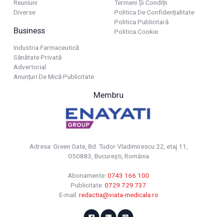
Reuniuni
Termeni Și Condiții
Diverse
Politica De Confidențialitate
Politica Publicitară
Business
Politica Cookie
Industria Farmaceutică
Sănătate Privată
Advertorial
Anunțuri De Mică Publicitate
Membru
Adresa: Green Gate, Bd. Tudor Vladimirescu 22, etaj 11,
050883, Bucureşti, România
Abonamente:
0743 166 100
Publicitate:
0729 729 737
E-mail:
redactia@viata-medicala.ro