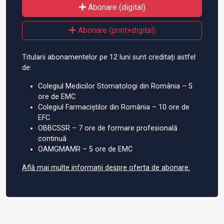
Abonare (digital)
Abonare (print+digital)
Titularii abonamentelor pe 12 luni sunt creditați astfel
de:
Colegiul Medicilor Stomatologi din România – 5
ore de EMC
Colegiul Farmaciștilor din România – 10 ore de
EFC
OBBCSSR – 7 ore de formare profesională
continuă
OAMGMAMR – 5 ore de EMC
Află mai multe informații despre oferta de abonare.