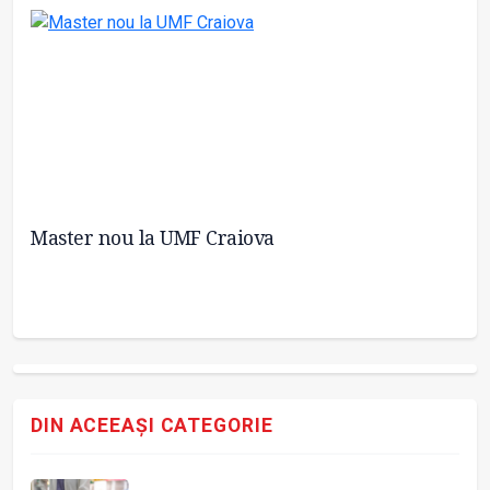
Master nou la UMF Craiova
Cr
DIN ACEEAȘI CATEGORIE