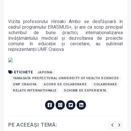
Vizita profesorului Hiroaki Ambo se desfășoară în
cadrul programului ERASMUS+, și are ca scop principal
schimbul de bune practici, internaționalizarea
învățământului medical și dezvoltarea de proiecte
comune în educație și cercetare, au subliniat
reprezentanții UMF Craiova.
ETICHETE
JAPONIA
YAMAGATA PREFECTURAL UNIVERSITY OF HEALTH SCIENCES
UMF CRAIOVA
ACORD DE COLABORARE
COLABORARE
RELATII INTERNATIONALE
SCHIMB DE EXPERIENTA
PE ACEEAȘI TEMĂ: