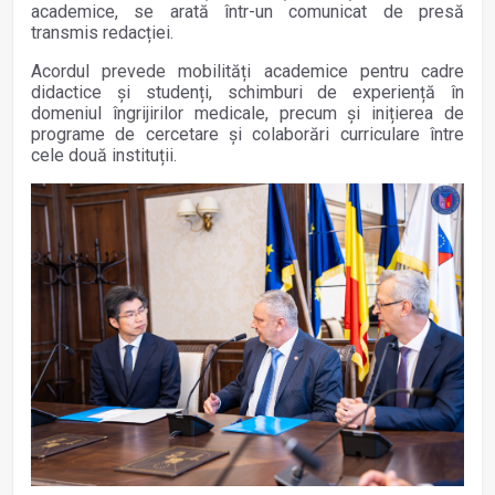
academice, se arată într-un comunicat de presă
transmis redacției.
Acordul prevede mobilități academice pentru cadre
didactice și studenți, schimburi de experiență în
domeniul îngrijirilor medicale, precum și inițierea de
programe de cercetare și colaborări curriculare între
cele două instituții.