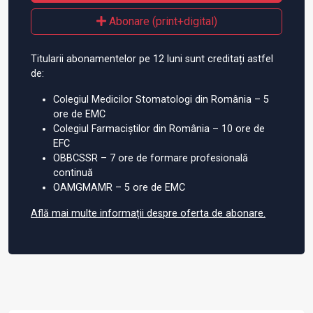
Abonare (print+digital)
Titularii abonamentelor pe 12 luni sunt creditați astfel
de:
Colegiul Medicilor Stomatologi din România – 5
ore de EMC
Colegiul Farmaciștilor din România – 10 ore de
EFC
OBBCSSR – 7 ore de formare profesională
continuă
OAMGMAMR – 5 ore de EMC
Află mai multe informații despre oferta de abonare.