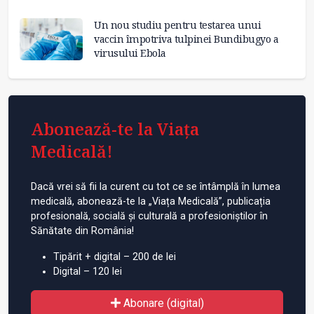
Un nou studiu pentru testarea unui
vaccin împotriva tulpinei Bundibugyo a
virusului Ebola
Abonează-te la Viața
Medicală!
Dacă vrei să fii la curent cu tot ce se întâmplă în lumea
medicală, abonează-te la „Viața Medicală”, publicația
profesională, socială și culturală a profesioniștilor în
Sănătate din România!
Tipărit + digital – 200 de lei
Digital – 120 lei
Abonare (digital)