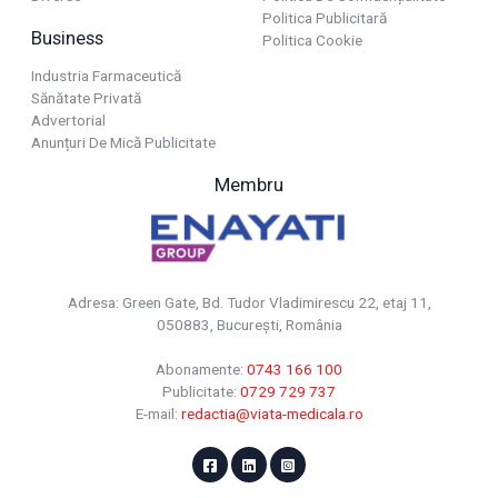
Politica Publicitară
Business
Politica Cookie
Industria Farmaceutică
Sănătate Privată
Advertorial
Anunțuri De Mică Publicitate
Membru
Adresa: Green Gate, Bd. Tudor Vladimirescu 22, etaj 11,
050883, Bucureşti, România
Abonamente:
0743 166 100
Publicitate:
0729 729 737
E-mail:
redactia@viata-medicala.ro