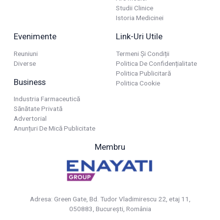
Studii Clinice
Istoria Medicinei
Evenimente
Link-Uri Utile
Reuniuni
Termeni Și Condiții
Diverse
Politica De Confidențialitate
Politica Publicitară
Business
Politica Cookie
Industria Farmaceutică
Sănătate Privată
Advertorial
Anunțuri De Mică Publicitate
Membru
Adresa: Green Gate, Bd. Tudor Vladimirescu 22, etaj 11,
050883, Bucureşti, România