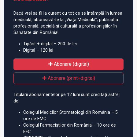
Dacă vrei să fii la curent cu tot ce se întâmplă în lumea
medicală, abonează-te la „Viața Medicală”, publicația
profesională, socială și culturală a profesioniștilor în
Sănătate din România!
Tipărit + digital – 200 de lei
Digital – 120 lei
Abonare (digital)
Abonare (print+digital)
Titularii abonamentelor pe 12 luni sunt creditați astfel
de:
Colegiul Medicilor Stomatologi din România – 5
ore de EMC
Colegiul Farmaciștilor din România – 10 ore de
EFC