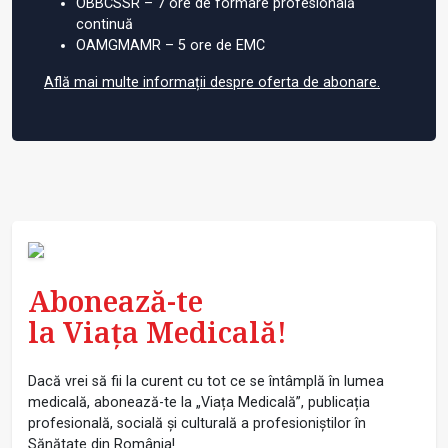
OBBCSSR – 7 ore de formare profesională
continuă
OAMGMAMR – 5 ore de EMC
Află mai multe informații despre oferta de abonare.
Abonează-te
la Viața Medicală!
Dacă vrei să fii la curent cu tot ce se întâmplă în lumea
medicală, abonează-te la „Viața Medicală”, publicația
profesională, socială și culturală a profesioniștilor în
Sănătate din România!