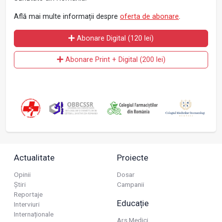
Află mai multe informații despre
oferta de abonare
.
Abonare Digital (120 lei)
Abonare Print + Digital (200 lei)
Actualitate
Proiecte
Opinii
Dosar
Știri
Campanii
Reportaje
Educație
Interviuri
Internaționale
Ars Medici