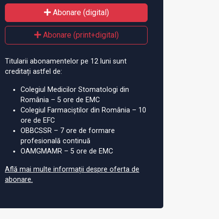
Abonare (digital)
Abonare (print+digital)
Titularii abonamentelor pe 12 luni sunt
creditați astfel de:
Colegiul Medicilor Stomatologi din
România – 5 ore de EMC
Colegiul Farmaciștilor din România – 10
ore de EFC
OBBCSSR – 7 ore de formare
profesională continuă
OAMGMAMR – 5 ore de EMC
Află mai multe informații despre oferta de
abonare.