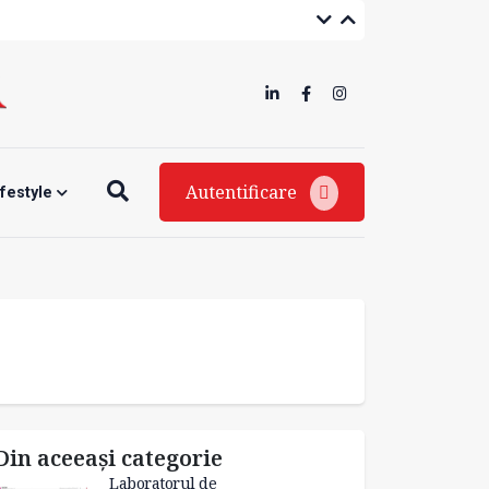
Autentificare
ifestyle
Din aceeași categorie
Laboratorul de