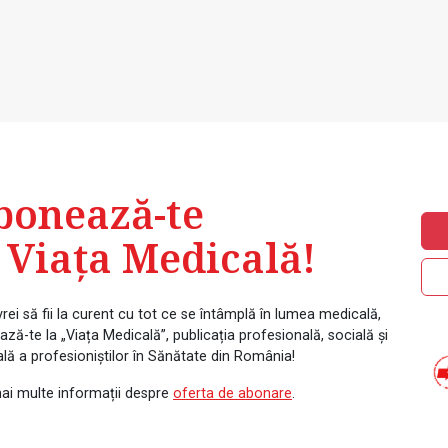
bonează-te
 Viața Medicală!
rei să fii la curent cu tot ce se întâmplă în lumea medicală,
ză-te la „Viața Medicală”, publicația profesională, socială și
ală a profesioniștilor în Sănătate din România!
ai multe informații despre
oferta de abonare
.