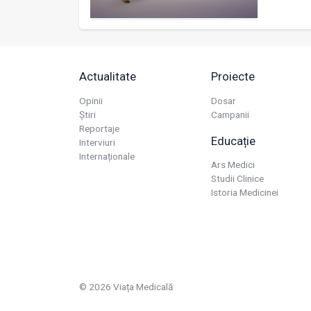
Actualitate
Proiecte
Opinii
Dosar
Știri
Campanii
Reportaje
Educație
Interviuri
Internaționale
Ars Medici
Studii Clinice
Istoria Medicinei
© 2026 Viața Medicală