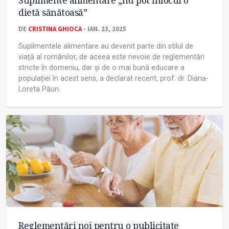
Suplimente alimentare „nu pot înlocui o
dietă sănătoasă”
DE
CRISTINA GHIOCA
- IAN. 23, 2025
Suplimentele alimentare au devenit parte din stilul de
viață al românilor, de aceea este nevoie de reglementări
stricte în domeniu, dar și de o mai bună educare a
populației în acest sens, a declarat recent, prof. dr. Diana-
Loreta Păun.
Reglementări noi pentru o publicitate