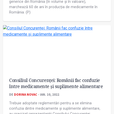
generice din România (în volume și în valoare),
marchează 60 de ani în producția de medicamente în
România. (P)
Consiliul Concurenței: Românii fac confuzie
între medicamente şi suplimente alimentare
DE
DORINA NOVAC
- IAN. 10, 2022
Trebuie adoptate reglementări pentru a se elimina
confuzia dintre medicamente și suplimente alimentare,
au precizat reprezentanții Consiliului Concurenței.