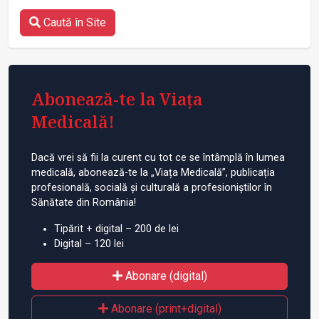
Caută în Site
Abonează-te la Viața
Medicală!
Dacă vrei să fii la curent cu tot ce se întâmplă în lumea
medicală, abonează-te la „Viața Medicală”, publicația
profesională, socială și culturală a profesioniștilor în
Sănătate din România!
Tipărit + digital – 200 de lei
Digital – 120 lei
Abonare (digital)
Abonare (print+digital)