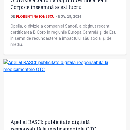
O divizie a Sanofi a obținut certificarea B
Corp: ce înseamnă acest lucru
DE
FLORENTINA IONESCU
- NOV. 19, 2024
Opella, o divizie a companiei Sanofi, a obținut recent
certificarea B Corp în regiunile Europa Centrală și de Est,
în semn de recunoaștere a impactului său social și de
mediu.
Apel al RASCI: publicitate digitală
responsabilă la medicamentele OTC