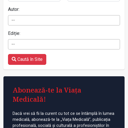
Autor:
--
Ediție:
--
Caută în Site
Abonează-te la Viața
Medicală!
Dacă vrei să fii la curent cu tot ce se întâmplă în lumea
medicală, abonează-te la „Viața Medicală”, publicația
profesională, socială și culturală a profesioniștilor în