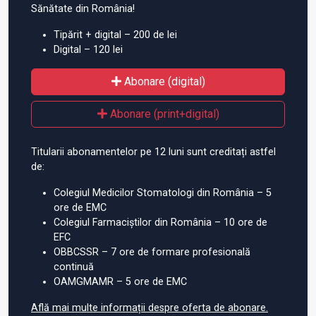
Sănătate din România!
Tipărit + digital – 200 de lei
Digital – 120 lei
Abonare (digital)
Abonare (print+digital)
Titularii abonamentelor pe 12 luni sunt creditați astfel
de:
Colegiul Medicilor Stomatologi din România – 5
ore de EMC
Colegiul Farmaciștilor din România – 10 ore de
EFC
OBBCSSR – 7 ore de formare profesională
continuă
OAMGMAMR – 5 ore de EMC
Află mai multe informații despre oferta de abonare.