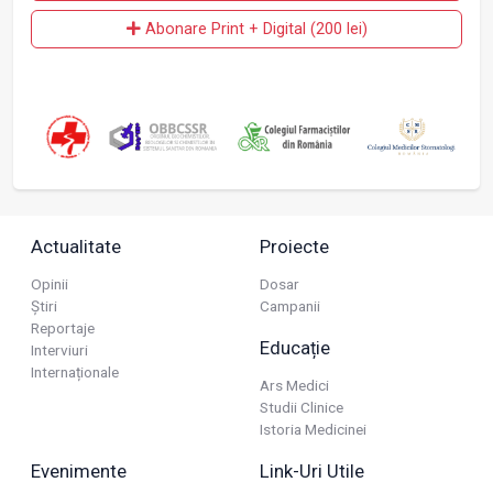
Abonare Print + Digital (200 lei)
Actualitate
Proiecte
Opinii
Dosar
Știri
Campanii
Reportaje
Educație
Interviuri
Internaționale
Ars Medici
Studii Clinice
Istoria Medicinei
Evenimente
Link-Uri Utile