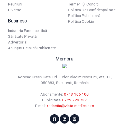
Reuniuni
Termeni Și Condiții
Diverse
Politica De Confidențialitate
Politica Publicitară
Business
Politica Cookie
Industria Farmaceutică
Sănătate Privată
Advertorial
Anunțuri De Mică Publicitate
Membru
Adresa: Green Gate, Bd. Tudor Vladimirescu 22, etaj 11,
050883, Bucureşti, România
Abonamente:
0743 166 100
Publicitate:
0729 729 737
E-mail:
redactia@viata-medicala.ro