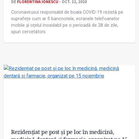
DE
FLORENTINA IONESCU
- OCT. 12, 2020
Coronavirusul responsabil de boala COVID-19 rezistă pe
suprafețe cum ar fi bancnotele, ecranele telefoanelor
mobile și oțelul inoxidabil pe o perioadă de 28 de zile,
spun cercetătorii.
Rezidenţiat pe post şi pe loc în medicină,