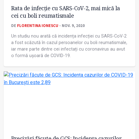
Rata de infecție cu SARS-CoV-2, mai mică la
cei cu boli reumatismale
DE
FLORENTINA IONESCU
- NOV. 9, 2020
Un studiu nou arată că incidența infecției cu SARS-CoV-2
a fost scăzută în cazul persoanelor cu boli reumatismale,
iar mare parte dintre cei infectați cu coronavirus au avut
o formă ușoară de COVID-19.
Precizări făcute de GCS: Incidența cazurilor