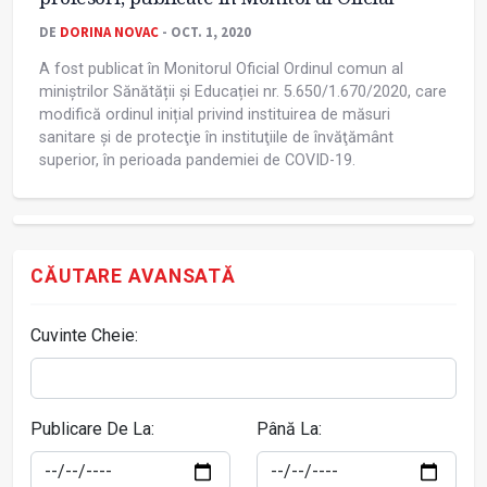
DE
DORINA NOVAC
- OCT. 1, 2020
A fost publicat în Monitorul Oficial Ordinul comun al
miniștrilor Sănătății și Educației nr. 5.650/1.670/2020, care
modifică ordinul inițial privind instituirea de măsuri
sanitare şi de protecţie în instituţiile de învăţământ
superior, în perioada pandemiei de COVID-19.
CĂUTARE AVANSATĂ
Cuvinte Cheie:
Publicare De La:
Până La: