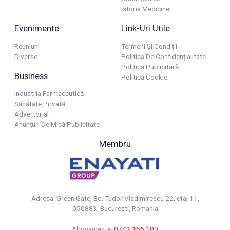
Istoria Medicinei
Evenimente
Link-Uri Utile
Reuniuni
Termeni Și Condiții
Diverse
Politica De Confidențialitate
Politica Publicitară
Business
Politica Cookie
Industria Farmaceutică
Sănătate Privată
Advertorial
Anunțuri De Mică Publicitate
Membru
Adresa: Green Gate, Bd. Tudor Vladimirescu 22, etaj 11,
050883, Bucureşti, România
Abonamente:
0743 166 100