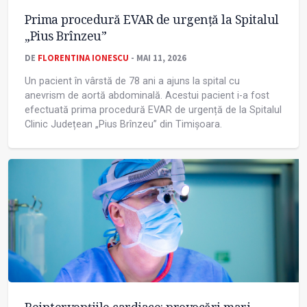
Prima procedură EVAR de urgență la Spitalul
„Pius Brînzeu”
DE
FLORENTINA IONESCU
- MAI 11, 2026
Un pacient în vârstă de 78 ani a ajuns la spital cu
anevrism de aortă abdominală. Acestui pacient i-a fost
efectuată prima procedură EVAR de urgență de la Spitalul
Clinic Județean „Pius Brînzeu” din Timișoara.