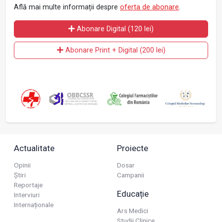
Află mai multe informații despre
oferta de abonare
.
Abonare Digital (120 lei)
Abonare Print + Digital (200 lei)
Actualitate
Proiecte
Opinii
Dosar
Știri
Campanii
Reportaje
Educație
Interviuri
Internaționale
Ars Medici
Studii Clinice