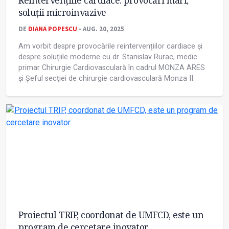
Reintervențiile cardiace: provocări mari,
soluții microinvazive
DE
DIANA POPESCU
- AUG. 20, 2025
Am vorbit despre provocările reintervențiilor cardiace și
despre soluțiile moderne cu dr. Stanislav Rurac, medic
primar Chirurgie Cardiovasculară în cadrul MONZA ARES
și Șeful secției de chirurgie cardiovasculară Monza II.
Proiectul TRIP, coordonat de UMFCD, este un
program de cercetare inovator