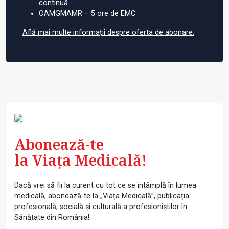
continuă
OAMGMAMR – 5 ore de EMC
Află mai multe informații despre oferta de abonare.
Abonează-te
la Viața Medicală!
Dacă vrei să fii la curent cu tot ce se întâmplă în lumea
medicală, abonează-te la „Viața Medicală”, publicația
profesională, socială și culturală a profesioniștilor în
Sănătate din România!