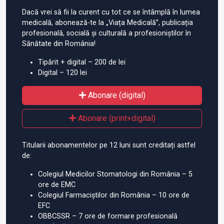
Dacă vrei să fii la curent cu tot ce se întâmplă în lumea
medicală, abonează-te la „Viața Medicală”, publicația
profesională, socială și culturală a profesioniștilor în
Sănătate din România!
Tipărit + digital – 200 de lei
Digital – 120 lei
Abonare (digital)
Abonare (print+digital)
Titularii abonamentelor pe 12 luni sunt creditați astfel
de:
Colegiul Medicilor Stomatologi din România – 5
ore de EMC
Colegiul Farmaciștilor din România – 10 ore de
EFC
OBBCSSR – 7 ore de formare profesională