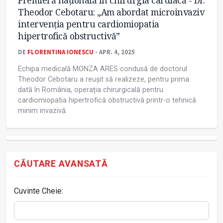
Premieră națională în chirurgia cardiacă - Dr.
Theodor Cebotaru: „Am abordat microinvaziv
intervenția pentru cardiomiopatia
hipertrofică obstructivă”
DE
FLORENTINA IONESCU
- APR. 4, 2025
Echipa medicală MONZA ARES condusă de doctorul
Theodor Cebotaru a reușit să realizeze, pentru prima
dată în România, operația chirurgicală pentru
cardiomiopatia hipertrofică obstructivă printr-o tehnică
minim invazivă.
CĂUTARE AVANSATĂ
Cuvinte Cheie: