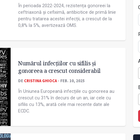
În perioada 2022-2024, rezistența gonoreei la
ceftriaxonă și cefiximă, antibiotice de primă linie
pentru tratarea acestei infecții, a crescut de la
0,8% la 5%, avertizează OMS.
Numărul infecțiilor cu sifilis și
gonoreea a crescut considerabil
DE
CRISTINA GHIOCA
- FEB. 10, 2025
În Uniunea Europeană infecțiile cu gonoreea au
crescut cu 31% în decurs de un an, iar cele cu
sifilis cu 13%, arată cele mai recente date ale
ECDC.