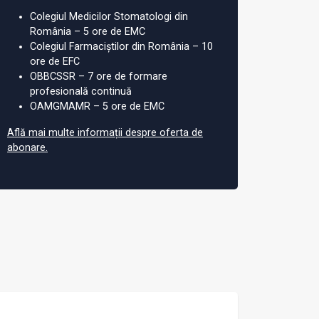
Colegiul Medicilor Stomatologi din
România – 5 ore de EMC
Colegiul Farmaciștilor din România – 10
ore de EFC
OBBCSSR – 7 ore de formare
profesională continuă
OAMGMAMR – 5 ore de EMC
Află mai multe informații despre oferta de
abonare.