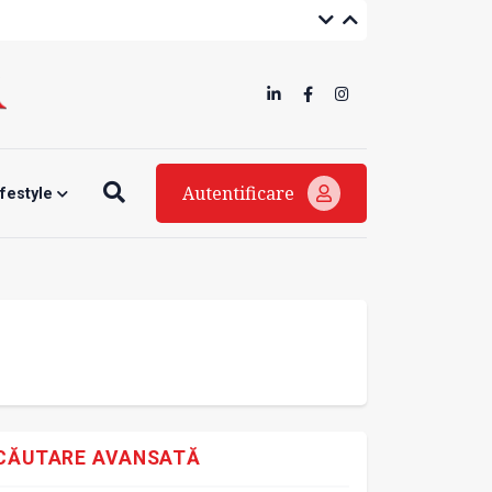
Autentificare
ifestyle
CĂUTARE AVANSATĂ