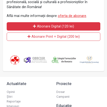
profesională, socială și culturală a profesioniștilor în
Sănătate din România!
Află mai multe informații despre
oferta de abonare
.
Abonare Digital (120 lei)
Abonare Print + Digital (200 lei)
Actualitate
Proiecte
Opinii
Dosar
Știri
Campanii
Reportaje
Educație
Interviuri