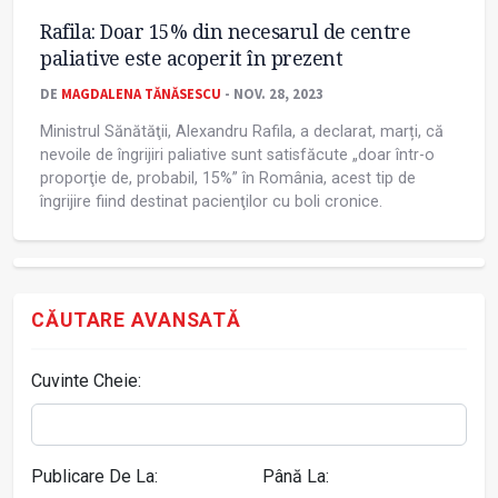
Rafila: Doar 15% din necesarul de centre
paliative este acoperit în prezent
DE
MAGDALENA TĂNĂSESCU
- NOV. 28, 2023
Ministrul Sănătăţii, Alexandru Rafila, a declarat, marți, că
nevoile de îngrijiri paliative sunt satisfăcute „doar într-o
proporţie de, probabil, 15%” în România, acest tip de
îngrijire fiind destinat pacienţilor cu boli cronice.
CĂUTARE AVANSATĂ
Cuvinte Cheie:
Publicare De La:
Până La: