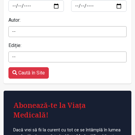
Autor:
--
Ediție:
--
Caută în Site
Abonează-te la Viața
Medicală!
Dacă vrei să fii la curent cu tot ce se întâmplă în lumea