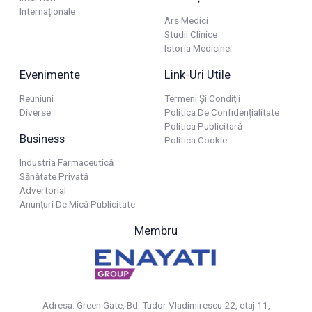
Internaționale
Ars Medici
Studii Clinice
Istoria Medicinei
Evenimente
Link-Uri Utile
Reuniuni
Termeni Și Condiții
Diverse
Politica De Confidențialitate
Politica Publicitară
Business
Politica Cookie
Industria Farmaceutică
Sănătate Privată
Advertorial
Anunțuri De Mică Publicitate
Membru
Adresa: Green Gate, Bd. Tudor Vladimirescu 22, etaj 11,