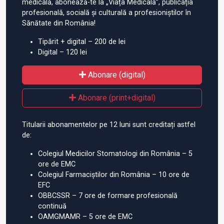
medicală, abonează-te la „Viața Medicală”, publicația
profesională, socială și culturală a profesioniștilor în
Sănătate din România!
Tipărit + digital – 200 de lei
Digital – 120 lei
Abonare (digital)
Abonare (print+digital)
Titularii abonamentelor pe 12 luni sunt creditați astfel
de:
Colegiul Medicilor Stomatologi din România – 5
ore de EMC
Colegiul Farmaciștilor din România – 10 ore de
EFC
OBBCSSR – 7 ore de formare profesională
continuă
OAMGMAMR – 5 ore de EMC