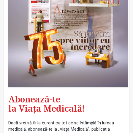
Abonează-te
la Viața Medicală!
Dacă vrei să fii la curent cu tot ce se întâmplă în lumea
medicală, abonează-te la „Viața Medicală”, publicația