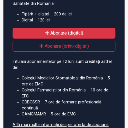
Sănătate din România!
Tipărit + digital – 200 de lei
Digital – 120 lei
Abonare (digital)
Abonare (print+digital)
Titularii abonamentelor pe 12 luni sunt creditați astfel
de:
Colegiul Medicilor Stomatologi din România – 5
ore de EMC
Colegiul Farmaciștilor din România – 10 ore de
EFC
OBBCSSR – 7 ore de formare profesională
continuă
OAMGMAMR – 5 ore de EMC
Află mai multe informații despre oferta de abonare.