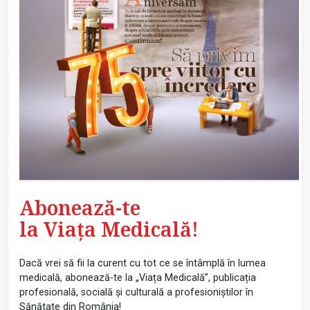
Abonează-te
la Viața Medicală!
Dacă vrei să fii la curent cu tot ce se întâmplă în lumea
medicală, abonează-te la „Viața Medicală”, publicația
profesională, socială și culturală a profesioniștilor în
Sănătate din România!