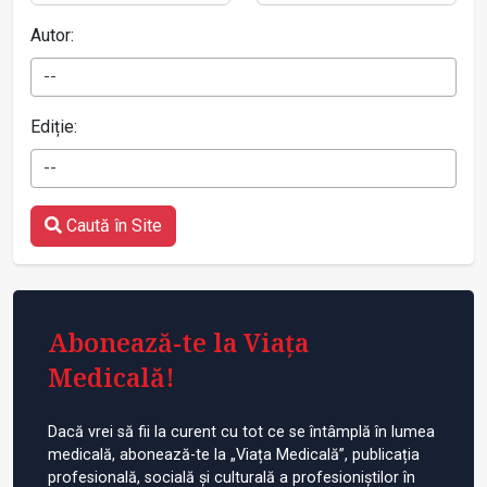
Autor:
--
Ediție:
--
Caută în Site
Abonează-te la Viața
Medicală!
Dacă vrei să fii la curent cu tot ce se întâmplă în lumea
medicală, abonează-te la „Viața Medicală”, publicația
profesională, socială și culturală a profesioniștilor în