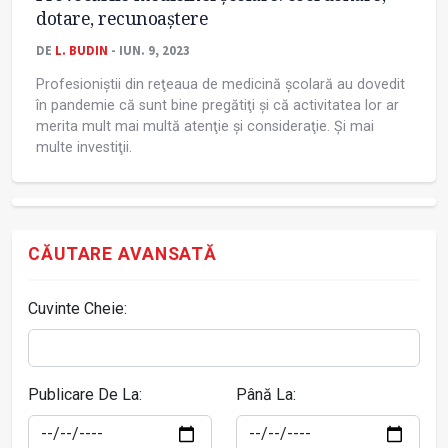
dotare, recunoaștere
DE
L. BUDIN
- IUN. 9, 2023
Profesioniștii din reţeaua de medicină școlară au dovedit
în pandemie că sunt bine pregătiţi și că activitatea lor ar
merita mult mai multă atenţie și consideraţie. Și mai
multe investiţii.
CĂUTARE AVANSATĂ
Cuvinte Cheie:
Publicare De La:
Până La: