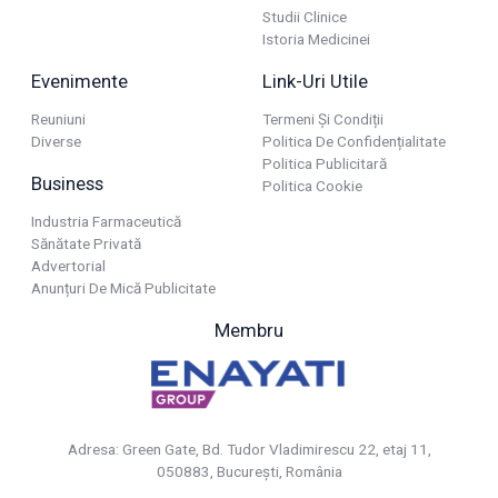
Studii Clinice
Istoria Medicinei
Evenimente
Link-Uri Utile
Reuniuni
Termeni Și Condiții
Diverse
Politica De Confidențialitate
Politica Publicitară
Business
Politica Cookie
Industria Farmaceutică
Sănătate Privată
Advertorial
Anunțuri De Mică Publicitate
Membru
Adresa: Green Gate, Bd. Tudor Vladimirescu 22, etaj 11,
050883, Bucureşti, România