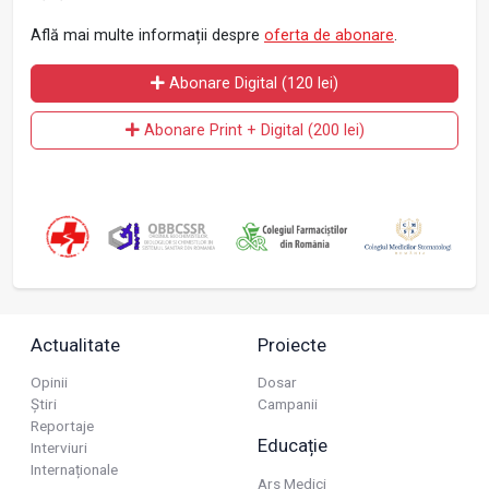
Află mai multe informații despre
oferta de abonare
.
Abonare Digital (120 lei)
Abonare Print + Digital (200 lei)
Actualitate
Proiecte
Opinii
Dosar
Știri
Campanii
Reportaje
Educație
Interviuri
Internaționale
Ars Medici